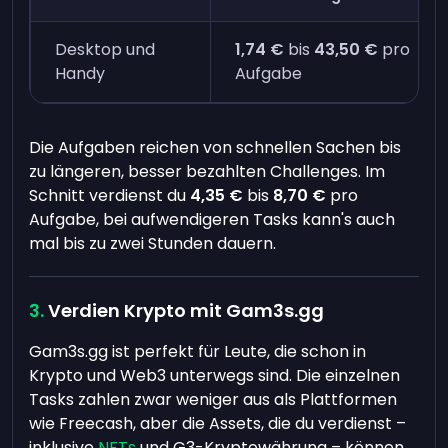
Desktop und
1,74 €
bis
43,50 €
pro
Handy
Aufgabe
Die Aufgaben reichen von schnellen Sachen bis
zu längeren, besser bezahlten Challenges. Im
Schnitt verdienst du
4,35 €
bis
8,70 €
pro
Aufgabe, bei aufwendigeren Tasks kann's auch
mal bis zu zwei Stunden dauern.
Verdien Krypto mit Gam3s.gg
Gam3s.gg ist perfekt für Leute, die schon in
Krypto und Web3 unterwegs sind. Die einzelnen
Tasks zahlen zwar weniger aus als Plattformen
wie Freecash, aber die Assets, die du verdienst –
inklusive
NFTs
und G3-Kryptowährung – können