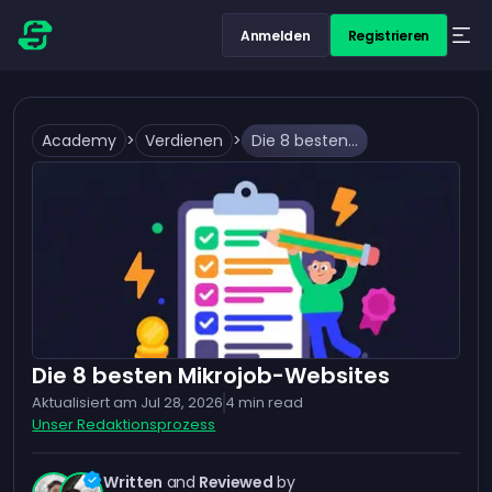
Anmelden
Registrieren
Academy
>
Verdienen
>
Die 8 besten Mikrojob-Websites
Die 8 besten Mikrojob-Websites
Aktualisiert am
Jul 28, 2026
4
min read
Unser Redaktionsprozess
Written
and
Reviewed
by