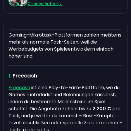
Charlee
,
Anthony
Gaming-Mikrotask-Plattformen zahlen meistens
mehr als normale Task-Seiten, weil die
Werbebudgets von Spieleentwicklern einfach
höher sind.
Freecash
Freecash
ist eine Play-to-Earn-Plattform, wo du
Games runterlädst und Belohnungen kassierst,
indem du bestimmte Meilensteine im Spiel
schaffst. Die Angebote zahlen bis zu
2.200 €
pro
Task, und je weiter du kommst – Boss-Kämpfe,
Level abschließen oder spezielle Ziele erreichen –
desto mehr gibt's.