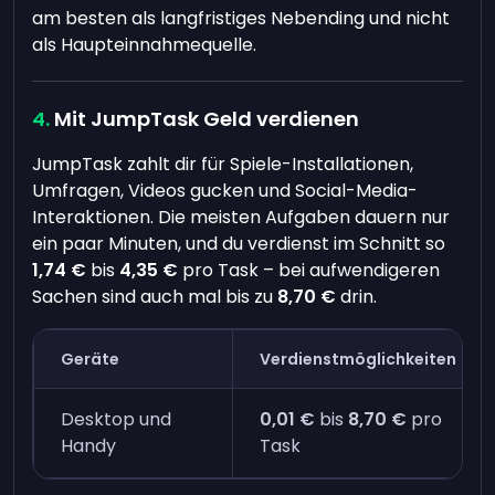
am besten als langfristiges Nebending und nicht
als Haupteinnahmequelle.
Mit JumpTask Geld verdienen
JumpTask zahlt dir für Spiele-Installationen,
Umfragen, Videos gucken und Social-Media-
Interaktionen. Die meisten Aufgaben dauern nur
ein paar Minuten, und du verdienst im Schnitt so
1,74 €
bis
4,35 €
pro Task – bei aufwendigeren
Sachen sind auch mal bis zu
8,70 €
drin.
Geräte
Verdienstmöglichkeiten
Desktop und
0,01 €
bis
8,70 €
pro
Handy
Task