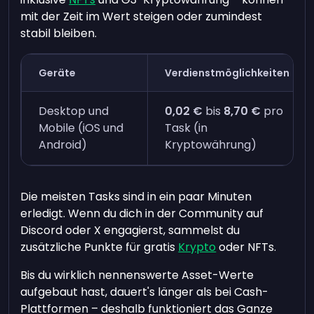
mit der Zeit im Wert steigen oder zumindest
stabil bleiben.
Geräte
Verdienstmöglichkeiten
Desktop und
0,02 €
bis
8,70 €
pro
Mobile (iOS und
Task (in
Android)
Kryptowährung)
Die meisten Tasks sind in ein paar Minuten
erledigt. Wenn du dich in der Community auf
Discord oder X engagierst, sammelst du
zusätzliche Punkte für gratis
Krypto
oder NFTs.
Bis du wirklich nennenswerte Asset-Werte
aufgebaut hast, dauert's länger als bei Cash-
Plattformen – deshalb funktioniert das Ganze