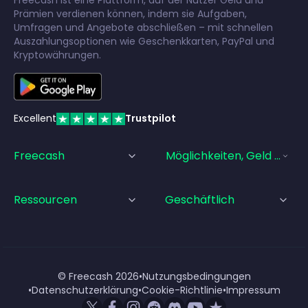
Freecash ist eine Plattform, auf der Nutzer Geld und
Prämien verdienen können, indem sie Aufgaben,
Umfragen und Angebote abschließen – mit schnellen
Auszahlungsoptionen wie Geschenkkarten, PayPal und
Kryptowährungen.
Excellent
Trustpilot
Freecash
Möglichkeiten, Geld Zu Ve
Ressourcen
Geschäftlich
© Freecash
2026
•
Nutzungsbedingungen
•
Datenschutzerklärung
•
Cookie-Richtlinie
•
Impressum