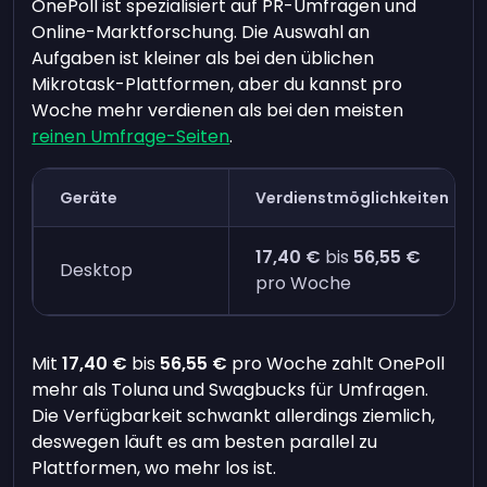
OnePoll ist spezialisiert auf PR-Umfragen und
Online-Marktforschung. Die Auswahl an
Aufgaben ist kleiner als bei den üblichen
Mikrotask-Plattformen, aber du kannst pro
Woche mehr verdienen als bei den meisten
reinen Umfrage-Seiten
.
Geräte
Verdienstmöglichkeiten
17,40 €
bis
56,55 €
Desktop
pro Woche
Mit
17,40 €
bis
56,55 €
pro Woche zahlt OnePoll
mehr als Toluna und Swagbucks für Umfragen.
Die Verfügbarkeit schwankt allerdings ziemlich,
deswegen läuft es am besten parallel zu
Plattformen, wo mehr los ist.