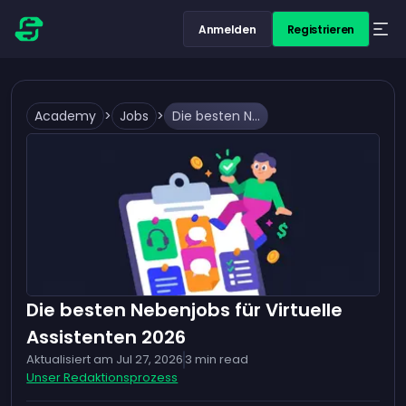
Anmelden
Registrieren
Academy
>
Jobs
>
Die besten Nebenjobs für Virtuelle Assistenten 2026
Die besten Nebenjobs für Virtuelle
Assistenten 2026
Aktualisiert am
Jul 27, 2026
3
min read
Unser Redaktionsprozess