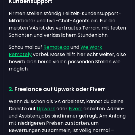
Kundensupport
Firmen stellen ständig Teilzeit-Kundensupport-
Mitarbeiter und Live-Chat-Agents ein. Für die
meisten VAs ist das vertrautes Terrain, mit festen
Schichten und verlässlichem Stundenlohn.
Schau mal auf
Remote.co
und
We Work
Remotely
vorbei. Masse hilft hier echt weiter, also
bewirb dich bei so vielen passenden Stellen wie
möglich.
Freelance auf Upwork oder Fiverr
Wenn du schon als VA arbeitest, kannst du deine
Dienste auf
Upwork
oder
Fiverr
anbieten. Admin-
und Assistenzjobs sind immer gefragt. Am Anfang
mit niedrigeren Preisen zu starten, um
Bewertungen zu sammeln, ist völlig normal –