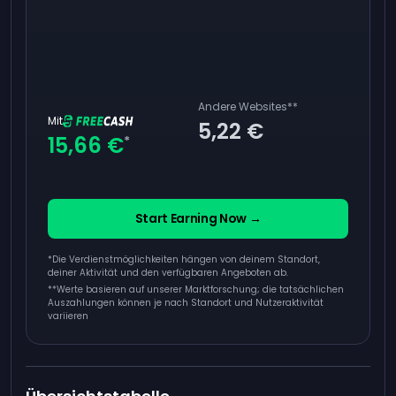
Andere Websites
**
Mit
5,22 €
15,66 €
*
Start Earning Now →
*Die Verdienstmöglichkeiten hängen von deinem Standort,
deiner Aktivität und den verfügbaren Angeboten ab.
**
Werte basieren auf unserer Marktforschung; die tatsächlichen
Auszahlungen können je nach Standort und Nutzeraktivität
variieren