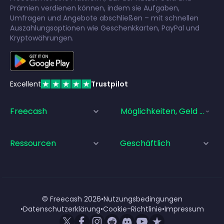
Prämien verdienen können, indem sie Aufgaben,
Umfragen und Angebote abschließen – mit schnellen
Auszahlungsoptionen wie Geschenkkarten, PayPal und
Kryptowährungen.
Excellent
Trustpilot
Freecash
Möglichkeiten, Geld Zu Ve
Ressourcen
Geschäftlich
© Freecash
2026
•
Nutzungsbedingungen
•
Datenschutzerklärung
•
Cookie-Richtlinie
•
Impressum