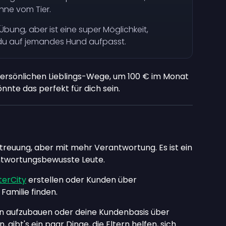
ähne vom Tier.
bung, aber ist eine super Möglichkeit,
du auf jemandes Hund aufpasst.
persönlichen Lieblings-Wege, um 100 € im Monat
önnte das perfekt für dich sein.
etreuung, aber mit mehr Verantwortung. Es ist ein
antwortungsbewusste Leute.
tterCity
erstellen oder Kunden über
amilie finden.
n aufzubauen oder deine Kundenbasis über
ibt's ein paar Dinge, die Eltern helfen, sich