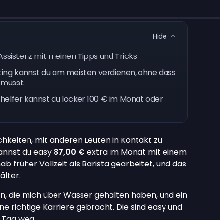
Hide
Assistenz mit meinen Tipps und Tricks
tting kannst du am meisten verdienen, ohne dass
 musst.
ehelfer kannst du locker 100 € im Monat oder
hkeiten, mit anderen Leuten in Kontakt zu
kannst du easy
87,00 €
extra im Monat mit einem
b früher Vollzeit als Barista gearbeitet, und das
älter.
, die mich über Wasser gehalten haben, und ein
e richtige Karriere gebracht. Die sind easy und
 Tag weg.