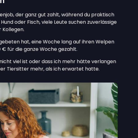
en
enjob, der ganz gut zahlt, während du praktisch
, Hund oder Fisch, viele Leute suchen zuverlässige
 Kollegen.
h gebeten hat, eine Woche lang auf ihren Welpen
0 € für die ganze Woche gezahlt.
icht viel ist oder dass ich mehr hätte verlangen
er Tiersitter mehr, als ich erwartet hatte.