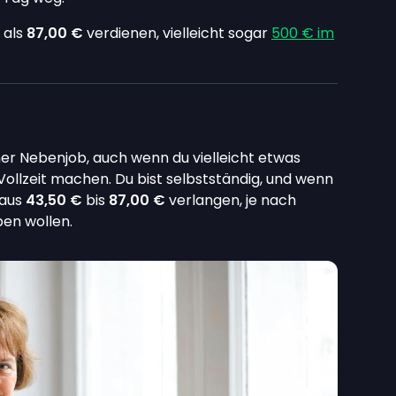
 als
87,00 €
verdienen, vielleicht sogar
500 € im
cher Nebenjob, auch wenn du vielleicht etwas
Vollzeit machen. Du bist selbstständig, und wenn
Haus
43,50 €
bis
87,00 €
verlangen, je nach
ben wollen.