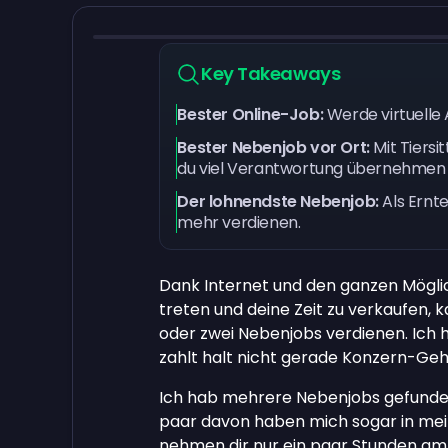
Key Takeaways
Bester Online-Job:
Werde virtuelle 
Bester Nebenjob vor Ort:
Mit Tiersi
du viel Verantwortung übernehmen
Der lohnendste Nebenjob:
Als Ernt
mehr verdienen.
Dank Internet und den ganzen Möglic
treten und deine Zeit zu verkaufen, 
oder zwei Nebenjobs verdienen. Ich ha
zahlt halt nicht gerade Konzern-Geh
Ich hab mehrere Nebenjobs gefunden
paar davon haben mich sogar in mein
nehmen dir nur ein paar Stunden am