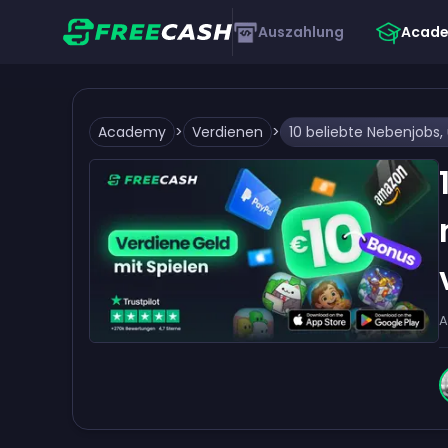
Auszahlung
Acad
Academy
>
Verdienen
>
A