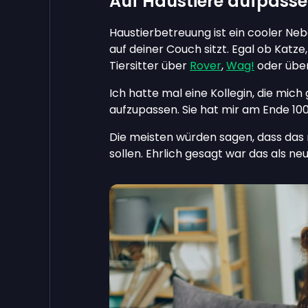
Auf Haustiere aufpass
Haustierbetreuung ist ein cooler Neb
auf deiner Couch sitzt. Egal ob Katze
Tiersitter über
Rover
,
Wag!
oder über
Ich hatte mal eine Kollegin, die mic
aufzupassen. Sie hat mir am Ende 10
Die meisten würden sagen, dass das n
sollen. Ehrlich gesagt war das als neu