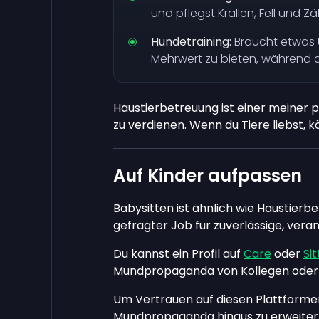
und pflegst Krallen, Fell und Z
Hundetraining:
Braucht etwas Ü
Mehrwert zu bieten, während 
Haustierbetreuung ist einer meiner 
zu verdienen. Wenn du Tiere liebst, k
Auf Kinder aufpassen
Babysitten ist ähnlich wie Haustierb
gefragter Job für zuverlässige, ver
Du kannst ein Profil auf
Care
oder
Si
Mundpropaganda von Kollegen oder F
Um Vertrauen auf diesen Plattforme
Mundpropaganda hinaus zu erweitern, g