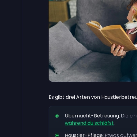
Es gibt drei Arten von Haustierbetreu
Übernacht-Betreuung:
Die ein
während du schläfst
.
Haustier-Pflege:
Etwas aufwend