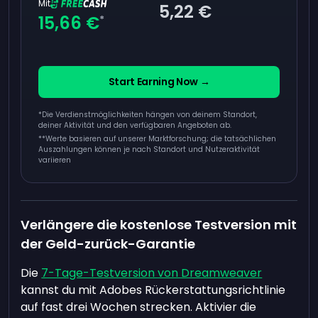
Mit
5,22 €
15,66 €
*
Start Earning Now →
*Die Verdienstmöglichkeiten hängen von deinem Standort,
deiner Aktivität und den verfügbaren Angeboten ab.
**
Werte basieren auf unserer Marktforschung; die tatsächlichen
Auszahlungen können je nach Standort und Nutzeraktivität
variieren
Verlängere die kostenlose Testversion mit
der Geld-zurück-Garantie
Die
7-Tage-Testversion von Dreamweaver
kannst du mit Adobes Rückerstattungsrichtlinie
auf fast drei Wochen strecken. Aktivier die