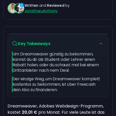
Written
and
Reviewed
by
Jonathan
,
Anthony
Key Takeaways
Um Dreamweaver günstig zu bekommen,
kannst du dir als Student oder Lehrer einen
Rabatt holen, oder du schaust mal bei einem
Drittanbieter nach nem Deal.
Der einzige Weg, um Dreamweaver komplett
kostenlos zu bekommen, ist über Freecash
dein Abo zu finanzieren.
Dreamweaver, Adobes Webdesign-Programm,
kostet
20,01 €
pro Monat. Für viele Leute ist das