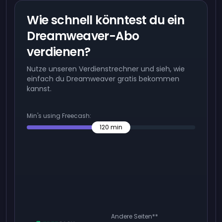
Wie schnell könntest du ein
Dreamweaver-Abo
verdienen?
Nutze unseren Verdienstrechner und sieh, wie
einfach du Dreamweaver gratis bekommen
kannst.
Min's using Freecash:
120
min
Andere Seiten
**