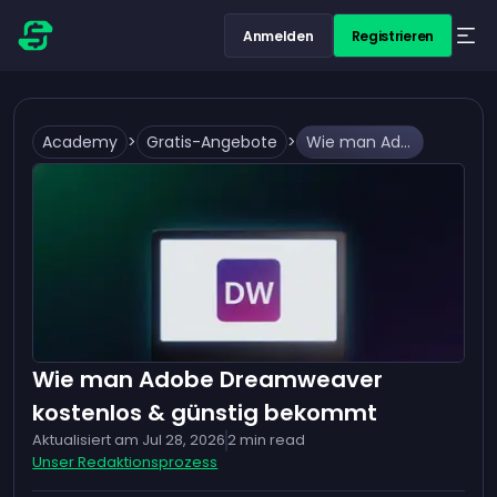
Anmelden
Registrieren
Academy
>
Gratis-Angebote
>
Wie man Adobe Dreamweaver kostenlos & günstig bekommt
Wie man Adobe Dreamweaver
kostenlos & günstig bekommt
Aktualisiert am
Jul 28, 2026
2
min read
Unser Redaktionsprozess