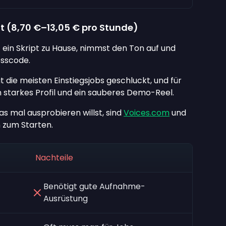
t (
8,70 €
–
13,05 €
pro Stunde)
t ein Skript zu Hause, nimmst den Ton auf und
esscode.
t die meisten Einstiegsjobs geschluckt, und für
 starkes Profil und ein sauberes Demo-Reel.
s mal ausprobieren willst, sind
Voices.com
und
 zum Starten.
Nachteile
Benötigt gute Aufnahme-
Ausrüstung