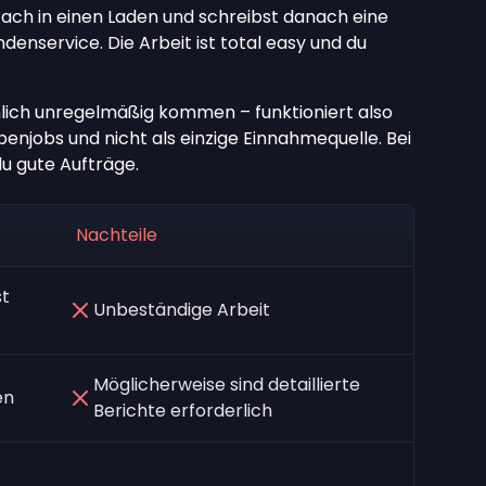
ach in einen Laden und schreibst danach eine
enservice. Die Arbeit ist total easy und du
emlich unregelmäßig kommen – funktioniert also
enjobs und nicht als einzige Einnahmequelle. Bei
du gute Aufträge.
Nachteile
st
Unbeständige Arbeit
Möglicherweise sind detaillierte
en
Berichte erforderlich