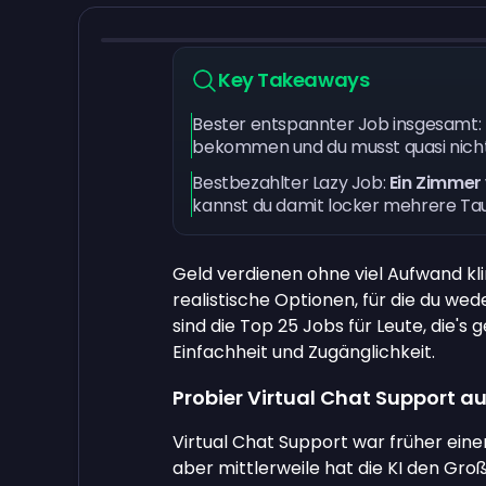
Key Takeaways
Bester entspannter Job insgesamt:
bekommen und du musst quasi nich
Bestbezahlter Lazy Job:
Ein Zimmer
kannst du damit locker mehrere Ta
Geld verdienen ohne viel Aufwand kl
realistische Optionen, für die du wed
sind die Top 25 Jobs für Leute, die's
Einfachheit und Zugänglichkeit.
Probier Virtual Chat Support au
Virtual Chat Support war früher ei
aber mittlerweile hat die KI den Gro