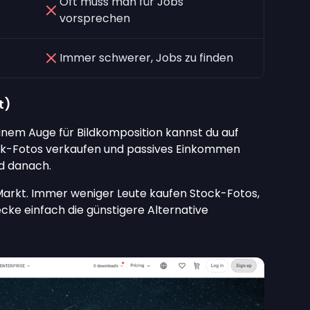
Oft muss man für Jobs
vorsprechen
Immer schwerer, Jobs zu finden
t)
inem Auge für Bildkomposition kannst du auf
k-Fotos verkaufen und passives Einkommen
d danach.
arkt. Immer weniger Leute kaufen Stock-Fotos,
wecke einfach die günstigere Alternative