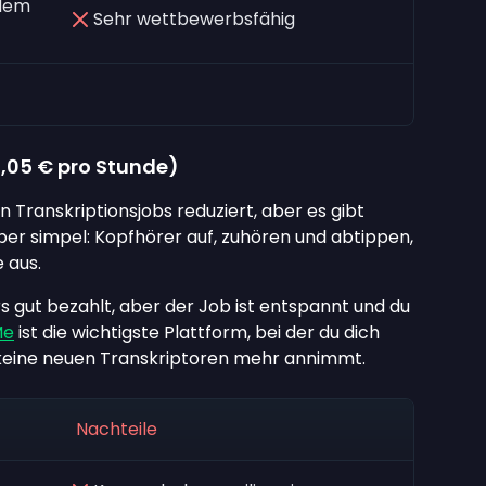
 dem
Sehr wettbewerbsfähig
3,05 €
pro Stunde)
 Transkriptionsjobs reduziert, aber es gibt
per simpel: Kopfhörer auf, zuhören und abtippen,
 aus.
s gut bezahlt, aber der Job ist entspannt und du
Me
ist die wichtigste Plattform, bei der du dich
 keine neuen Transkriptoren mehr annimmt.
Nachteile