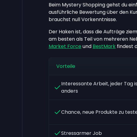
Beim Mystery Shopping gehst du einf
ausführliche Bewertung über den Kund
brauchst null Vorkenntnisse.
Der Haken ist, dass die Aufträge zi
am besten als Teil von mehreren Neb
Market Force
und
BestMark
findest 
Vorteile
Interessante Arbeit, jeder Tag i
anders
Chance, neue Produkte zu test
Stressarmer Job