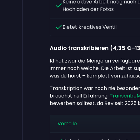
Keine aktive Arbeit nötig nach
Hochladen der Fotos
Bietet kreatives Ventil
Audio transkribieren (
4,35 €
–
1
KI hat zwar die Menge an verfügbaren
immer noch welche. Die Arbeit ist su
was du hörst – komplett von zuhause
Transkription war noch nie besonder
brauchst null Erfahrung.
Transcribe
bewerben solltest, da Rev seit 2025
Vorteile