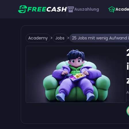
Auszahlung
Acad
Academy
>
Jobs
>
A