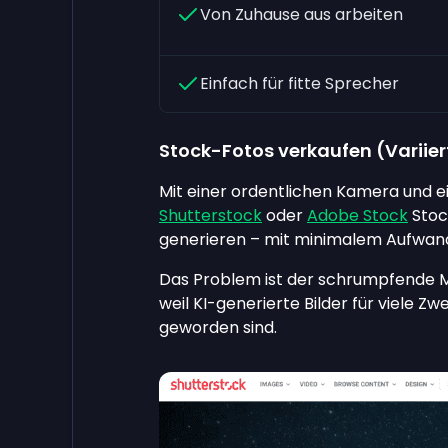
Von Zuhause aus arbeiten
Einfach für fitte Sprecher
Stock-Fotos verkaufen (Variier
Mit einer ordentlichen Kamera und e
Shutterstock
oder
Adobe Stock
Stoc
generieren – mit minimalem Aufwan
Das Problem ist der schrumpfende M
weil KI-generierte Bilder für viele Z
geworden sind.