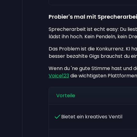
Probier's mal mit Sprecherarbei
Sprecherarbeit ist echt easy: Du lies
lädst ihn hoch. Kein Pendeln, kein Dr
Das Problem ist die Konkurrenz. KI ha
besser bezahlte Gigs brauchst du ein
Wenn du 'ne gute Stimme hast und da
Voice123
die wichtigsten Plattformen
Vorteile
Bietet ein kreatives Ventil