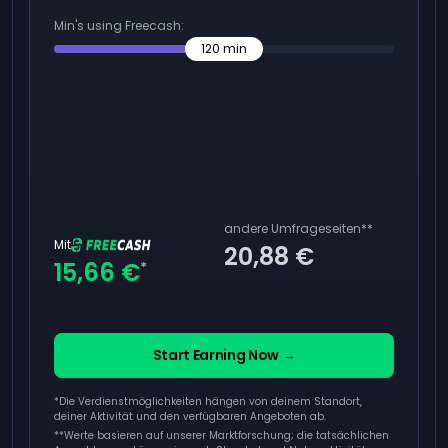
Min's using Freecash:
120
min
andere Umfrageseiten
**
Mit
20,88 €
15,66 €
*
Start Earning Now →
*Die Verdienstmöglichkeiten hängen von deinem Standort,
deiner Aktivität und den verfügbaren Angeboten ab.
**
Werte basieren auf unserer Marktforschung; die tatsächlichen