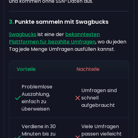
und kommen ohne SSN-Daten aus.
Punkte sammeln mit Swagbucks
Swagbucks
ist eine der
bekanntesten
Plattformen für bezahlte Umfragen
, wo du jeden
Tag jede Menge Umfragen ausfüllen kannst.
Vorteile
Nachteile
Problemlose
Umfragen sind
Auszahlung,
schnell
einfach zu
aufgebraucht
überweisen
Verdiene in 30
Viele Umfragen
Minuten bis zu
passen vielleicht