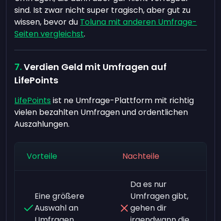
sind. Ist zwar nicht super tragisch, aber gut zu
wissen, bevor du
Toluna mit anderen Umfrage-
Seiten vergleichst
.
Verdien Geld mit Umfragen auf
LifePoints
LifePoints
ist ne Umfrage-Plattform mit richtig
vielen bezahlten Umfragen und ordentlichen
Auszahlungen.
Vorteile
Nachteile
Da es nur
Eine größere
Umfragen gibt,
Auswahl an
gehen dir
Umfragen
irgendwann die