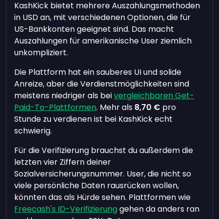
KashKick bietet mehrere Auszahlungsmethoden
in USD an, mit verschiedenen Optionen, die für
US-Bankkonten geeignet sind. Das macht
Auszahlungen für amerikanische User ziemlich
unkompliziert.
Die Plattform hat ein sauberes UI und solide
Anreize, aber die Verdienstmöglichkeiten sind
meistens niedriger als bei
vergleichbaren Get-
Paid-To-Plattformen
. Mehr als
8,70 €
pro
Stunde zu verdienen ist bei KashKick echt
schwierig.
Für die Verifizierung brauchst du außerdem die
letzten vier Ziffern deiner
Sozialversicherungsnummer. User, die nicht so
viele persönliche Daten rausrücken wollen,
könnten das als Hürde sehen. Plattformen wie
Freecash's ID-Verifizierung
gehen da anders ran