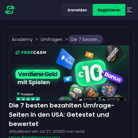
Anmelden
Registrieren
Academy
>
Umfragen
>
Die 7 besten bezahlten Umfrage-Seiten in den USA: Getestet und bewertet
Die 7 besten bezahlten Umfrage-
Seiten in den USA: Getestet und
bewertet
Aktualisiert am
Jul 27, 2026
5
min read
Unser Redaktionsprozess