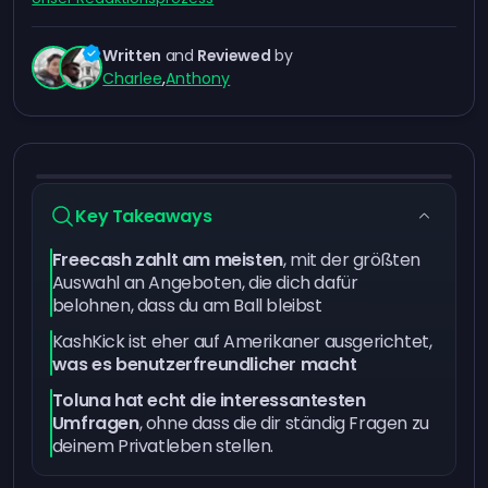
Written
and
Reviewed
by
Charlee
,
Anthony
Key Takeaways
Freecash zahlt am meisten
, mit der größten
Auswahl an Angeboten, die dich dafür
belohnen, dass du am Ball bleibst
KashKick ist eher auf Amerikaner ausgerichtet,
was es benutzerfreundlicher macht
Toluna hat echt die interessantesten
Umfragen
, ohne dass die dir ständig Fragen zu
deinem Privatleben stellen.