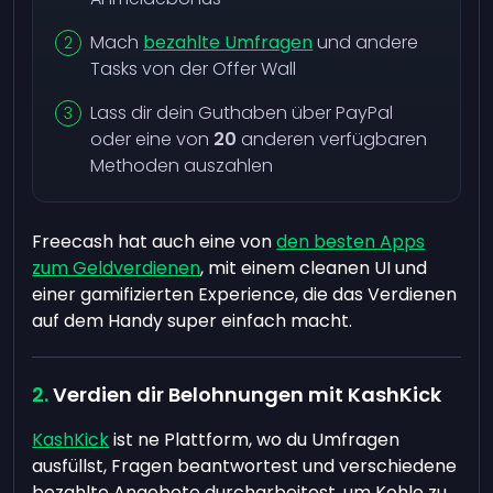
Mach
bezahlte Umfragen
und andere
Tasks von der Offer Wall
Lass dir dein Guthaben über PayPal
oder eine von
20
anderen verfügbaren
Methoden auszahlen
Freecash hat auch eine von
den besten Apps
zum Geldverdienen
, mit einem cleanen UI und
einer gamifizierten Experience, die das Verdienen
auf dem Handy super einfach macht.
Verdien dir Belohnungen mit KashKick
KashKick
ist ne Plattform, wo du Umfragen
ausfüllst, Fragen beantwortest und verschiedene
bezahlte Angebote durcharbeitest, um Kohle zu