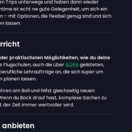
gen Trips unterwegs und haben dann wieder
time ist echt ne gute Gelegenheit, um sich ein
 mit Optionen, die flexibel genug sind und sich
n lassen.
rricht
 der praktischsten Möglichkeiten, wie du deine
e Flugschulen, auch die über
AOPA
gelisteten,
berufliche Lehraufträge an, die sich super um
 planen lassen.
hren am Ball und hilfst gleichzeitig neuen
. Wenn du Bock drauf hast, komplexe Sachen zu
it der Zeit immer wertvoller wird.
 anbieten