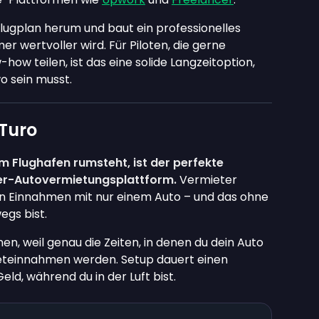
Flugplan herum und baut ein professionelles
r wertvoller wird. Für Piloten, die gerne
ow teilen, ist das eine solide Langzeitoption,
o sein musst.
 Turo
m Flughafen rumsteht, ist der perfekte
eer-Autovermietungsplattform.
Vermieter
en Einnahmen mit nur einem Auto – und das ohne
gs bist.
en, weil genau die Zeiten, in denen du dein Auto
Mieteinnahmen werden. Setup dauert einen
ld, während du in der Luft bist.