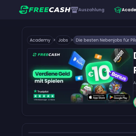
Auszahlung
Acad
Academy
>
Jobs
>
Die besten Nebenjobs für Pi
A