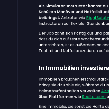
Als Simulator-Instructor kannst du
Schülern Manöver und Notfallsituat
beibringst.
Anbieter wie
FlightSafety
Instructoren auf flexibler Stundenbasi
Der Job zahlt sich richtig aus und pa
dass du dich auf feste Wochenstunden
unterrichten, ist es außerdem ne coo
Technik und Notfallprozeduren auf d
In Immobilien investier
Immobilien brauchen erstmal Startkap
bringt sie dir Kohle ein, während du in
Heimataufenthalten verwalten
Air
über Plattformen wie
Realtor.com
u
Eine Immobilie, die sonst die Hälfte