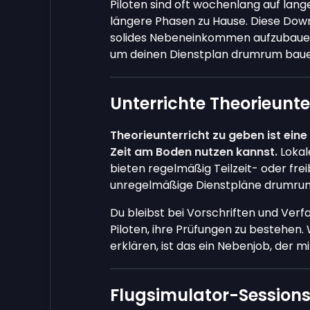
Piloten sind oft wochenlang auf lan
längere Phasen zu Hause. Diese Down
solides Nebeneinkommen aufzubauen –
um deinen Dienstplan drumrum baue
Unterrichte Theorieunte
Theorieunterricht zu geben ist eine
Zeit am Boden nutzen kannst.
Lokal
bieten regelmäßig Teilzeit- oder frei
unregelmäßige Dienstpläne drumrum
Du bleibst bei Vorschriften und Verfa
Piloten, ihre Prüfungen zu bestehen
erklären, ist das ein Nebenjob, der m
Flugsimulator-Sessions