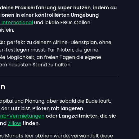
 deine Praxiserfahrung super nutzen, indem du
ionen in einer kontrollierten Umgebung
 International
und lokale FBOs stellen
s ein.
sst perfekt zu deinem Airline-Dienstplan, ohne
 festlegen musst. Für Piloten, die gerne
le Möglichkeit, an freien Tagen die eigene
em neuesten Stand zu halten.
en
ital und Planung, aber sobald die Bude läuft,
 der Luft bist.
Piloten mit längeren
bnb-Vermietungen
oder Langzeitmieter, die sie
nd
Zillow
finden.
 des Monats leer stehen würde, verwandelt diese