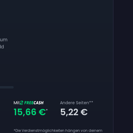
 um
ld
Mit
Andere Seiten
**
15,66 €
5,22 €
*
*Die Verdienstmöglichkeiten hängen von deinem