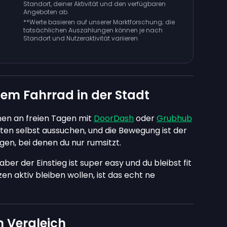
Standort, deiner Aktivität und den verfügbaren
Angeboten ab.
**
Werte basieren auf unserer Marktforschung; die
tatsächlichen Auszahlungen können je nach
Standort und Nutzeraktivität variieren
em Fahrrad in der Stadt
nnen an freien Tagen mit
DoorDash
oder
Grubhub
eiten selbst aussuchen, und die Bewegung ist der
gen, bei denen du nur rumsitzt.
ber der Einstieg ist super easy und du bleibst fit
zen aktiv bleiben wollen, ist das echt ne
m Vergleich