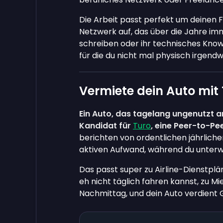
Die Arbeit passt perfekt um deinen 
Netzwerk auf, das über die Jahre imme
schreiben oder ihr technisches Know-h
für die du nicht mal physisch irgendw
Vermiete dein Auto mit
Ein Auto, das tagelang ungenutzt a
Kandidat für
Turo
, eine Peer-to-P
berichten von ordentlichen jährlich
aktiven Aufwand, während du unterwe
Das passt super zu Airline-Dienstplän
eh nicht täglich fahren kannst, zu 
Nachmittag, und dein Auto verdient Ge