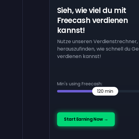
Sieh, wie viel du mit
Freecash verdienen
kannst!
Nutze unseren Verdienstrechner,
herauszufinden, wie schnell du Ge
verdienen kannst!
Min's using Freecash:
120
min
Start Earning Now →