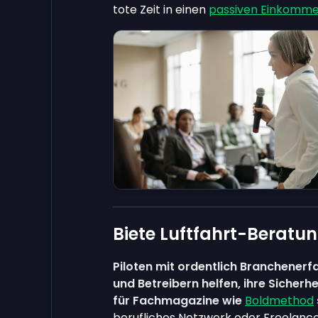
tote Zeit in einen
passiven Einkomm
Biete Luftfahrt-Beratu
Piloten mit ordentlich Branchenerf
und Betreibern helfen, ihre Siche
für Fachmagazine wie
Boldmethod
berufliches Netzwerk oder Freelanc