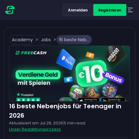
Anmelden
Registrieren
Academy
>
Jobs
>
16 beste Nebenjobs für Teenager in 2026
16 beste Nebenjobs für Teenager in
2026
Aktualisiert am
Jul 28, 2026
5
min read
Unser Redaktionsprozess