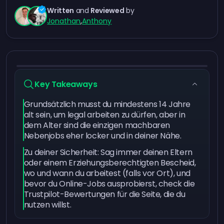
Written
and
Reviewed
by
Jonathan
,
Anthony
Key Takeaways
Grundsätzlich musst du mindestens 14 Jahre
alt sein, um legal arbeiten zu dürfen, aber in
dem Alter sind die einzigen machbaren
Nebenjobs eher locker und in deiner Nähe.
Zu deiner Sicherheit: Sag immer deinen Eltern
oder einem Erziehungsberechtigten Bescheid,
wo und wann du arbeitest (falls vor Ort), und
bevor du Online-Jobs ausprobierst, check die
Trustpilot-Bewertungen für die Seite, die du
nutzen willst.