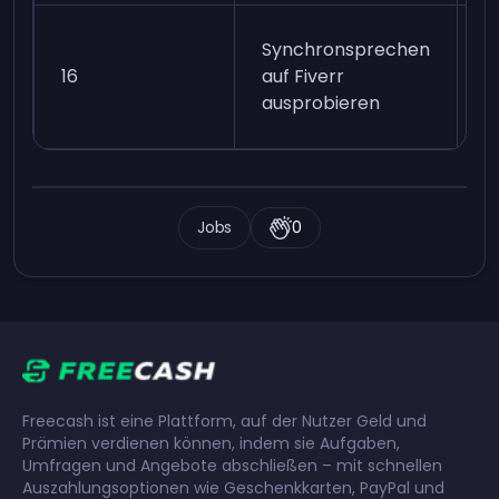
1
Synchronsprechen
e
16
auf Fiverr
E
ausprobieren
e
Jobs
0
Freecash ist eine Plattform, auf der Nutzer Geld und
Prämien verdienen können, indem sie Aufgaben,
Umfragen und Angebote abschließen – mit schnellen
Auszahlungsoptionen wie Geschenkkarten, PayPal und