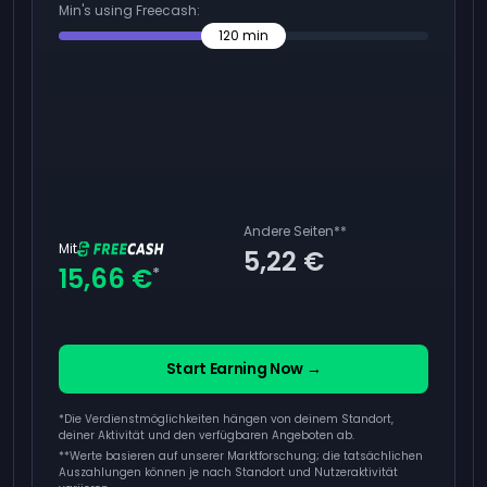
Min's using Freecash:
120
min
Andere Seiten
**
Mit
5,22 €
15,66 €
*
Start Earning Now →
*Die Verdienstmöglichkeiten hängen von deinem Standort,
deiner Aktivität und den verfügbaren Angeboten ab.
**
Werte basieren auf unserer Marktforschung; die tatsächlichen
Auszahlungen können je nach Standort und Nutzeraktivität