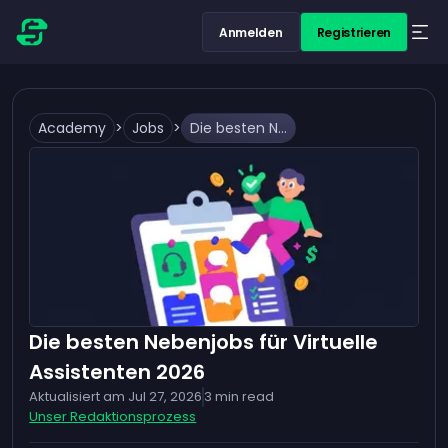
Anmelden
Registrieren
Academy
>
Jobs
>
Die besten Nebenjobs für Virtuelle Assistenten 2026
Die besten Nebenjobs für Virtuelle
Assistenten 2026
Aktualisiert am
Jul 27, 2026
3
min read
Unser Redaktionsprozess