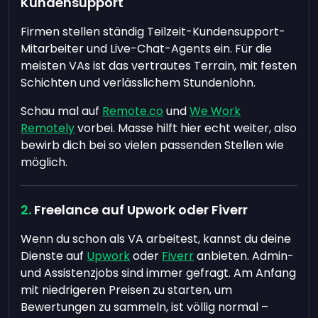
Kundensupport
Firmen stellen ständig Teilzeit-Kundensupport-
Mitarbeiter und Live-Chat-Agents ein. Für die
meisten VAs ist das vertrautes Terrain, mit festen
Schichten und verlässlichem Stundenlohn.
Schau mal auf
Remote.co
und
We Work
Remotely
vorbei. Masse hilft hier echt weiter, also
bewirb dich bei so vielen passenden Stellen wie
möglich.
Freelance auf Upwork oder Fiverr
Wenn du schon als VA arbeitest, kannst du deine
Dienste auf
Upwork
oder
Fiverr
anbieten. Admin-
und Assistenzjobs sind immer gefragt. Am Anfang
mit niedrigeren Preisen zu starten, um
Bewertungen zu sammeln, ist völlig normal –