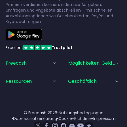
Prämien verdienen können, indem sie Aufgaben,
Umfragen und Angebote abschließen – mit schnellen
Auszahlungsoptionen wie Geschenkkarten, PayPal und
Kryptowährungen.
Excellent
Trustpilot
Freecash
Möglichkeiten, Geld Zu Ve
Ressourcen
Geschäftlich
© Freecash
2026
•
Nutzungsbedingungen
•
Datenschutzerklärung
•
Cookie-Richtlinie
•
Impressum