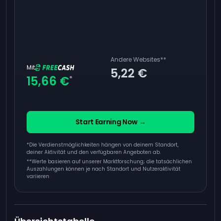
Andere Websites
**
Mit
5,22 €
15,66 €
*
Start Earning Now →
*Die Verdienstmöglichkeiten hängen von deinem Standort,
deiner Aktivität und den verfügbaren Angeboten ab.
**
Werte basieren auf unserer Marktforschung; die tatsächlichen
Auszahlungen können je nach Standort und Nutzeraktivität
variieren