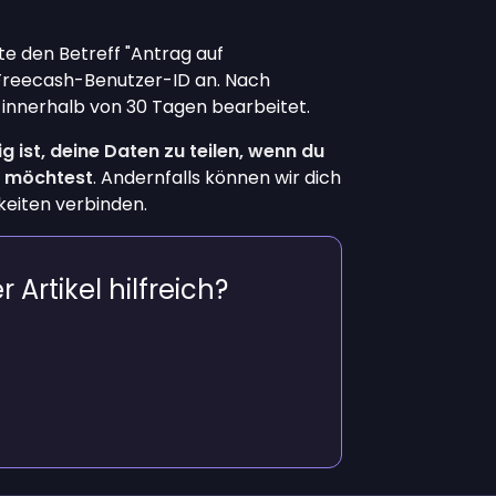
te den Betreff "Antrag auf
Freecash-Benutzer-ID an. Nach
 innerhalb von 30 Tagen bearbeitet.
 ist, deine Daten zu teilen, wenn du
n möchtest
. Andernfalls können wir dich
keiten verbinden.
 Artikel hilfreich?