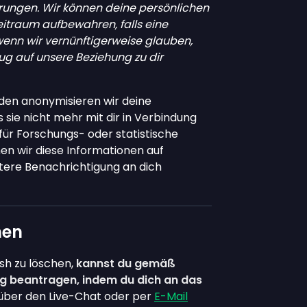
erungen. Wir können deine persönlichen
eitraum aufbewahren, falls eine
enn wir vernünftigerweise glauben,
zug auf unsere Beziehung zu dir
en anonymisieren wir deine
sie nicht mehr mit dir in Verbindung
ür Forschungs- oder statistische
en wir diese Informationen auf
tere Benachrichtigung an dich
hen
sh zu löschen,
kannst du gemäß
 beantragen, indem du dich an das
über den Live-Chat oder per
E-Mail