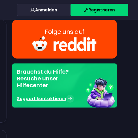
Anmelden
Registrieren
Folge uns auf
Brauchst du Hilfe?
Besuche unser
Hilfecenter
Support kontaktieren