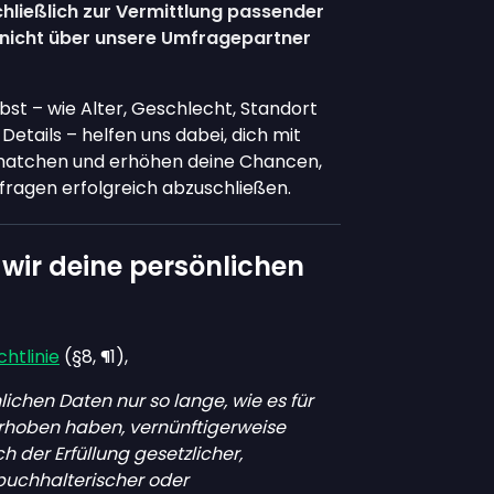
hließlich zur Vermittlung passender
nicht über unsere Umfragepartner
ibst – wie Alter, Geschlecht, Standort
etails – helfen uns dabei, dich mit
matchen und erhöhen deine Chancen,
mfragen erfolgreich abzuschließen.
wir deine persönlichen
htlinie
(§8, ¶1),
ichen Daten nur so lange, wie es für
 erhoben haben, vernünftigerweise
ich der Erfüllung gesetzlicher,
 buchhalterischer oder