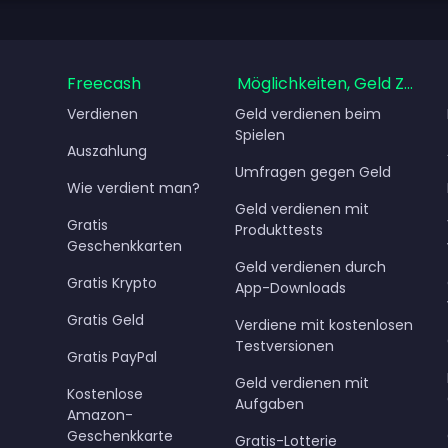
Freecash
Möglichkeiten, Geld Zu Ve
Verdienen
Geld verdienen beim
Spielen
Auszahlung
Umfragen gegen Geld
Wie verdient man?
Geld verdienen mit
Gratis
Produkttests
Geschenkkarten
Geld verdienen durch
Gratis Krypto
App-Downloads
Gratis Geld
Verdiene mit kostenlosen
Testversionen
Gratis PayPal
Geld verdienen mit
Kostenlose
Aufgaben
Amazon-
Geschenkkarte
Gratis-Lotterie