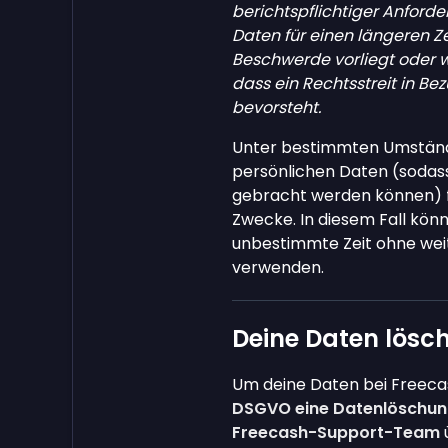
berichtspflichtiger Anford
Daten für einen längeren Z
Beschwerde vorliegt oder w
dass ein Rechtsstreit in Be
bevorsteht.
Unter bestimmten Umständ
persönlichen Daten (sodass 
gebracht werden können) f
Zwecke. In diesem Fall könn
unbestimmte Zeit ohne wei
verwenden.
Deine Daten lösc
Um deine Daten bei Freeca
DSGVO eine Datenlöschung
Freecash-Support-Team