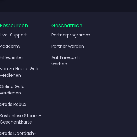
rdienen
Ressourcen
Geschäftlich
Live-Support
Partnerprogramm
Academy
Partner werden
Hilfecenter
Auf Freecash
werben
Von zu Hause Geld
verdienen
Online Geld
verdienen
Gratis Robux
Kostenlose Steam-
Geschenkkarte
Gratis Doordash-