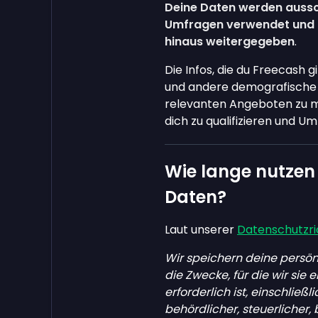
Deine Daten werden
aussc
Umfragen verwendet
und 
hinaus weitergegeben
.
Die Infos, die du Freecash g
und andere demografische D
relevanten Angeboten zu 
dich zu qualifizieren und U
Wie lange nutzen 
Daten?
Laut unserer
Datenschutzric
Wir speichern deine persönl
die Zwecke, für die wir sie
erforderlich ist, einschließl
behördlicher, steuerlicher,