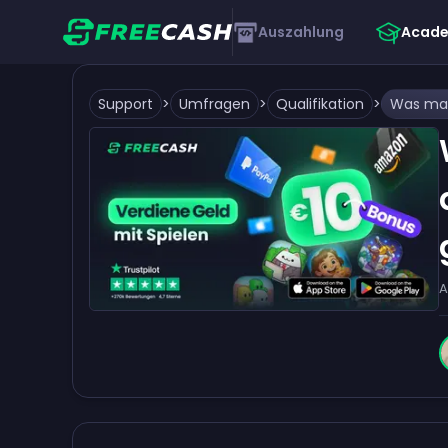
Auszahlung
Acad
Support
>
Umfragen
>
Qualifikation
>
A