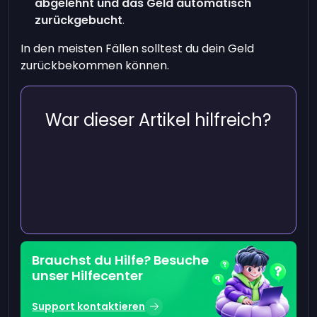
abgelehnt
und das Geld automatisch
zurückgebucht
.
In den meisten Fällen solltest du dein Geld
zurückbekommen können.
War dieser Artikel hilfreich?
Brauchst du Hilfe? Besuche
unser Hilfecenter
Support kontaktieren