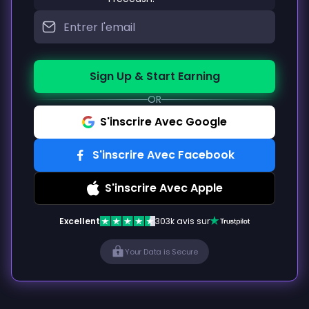
Sign Up & Start Earning
OR
S'inscrire Avec Google
S'inscrire Avec Facebook
S'inscrire Avec Apple
Excellent
303k avis sur
Your Data is Secure