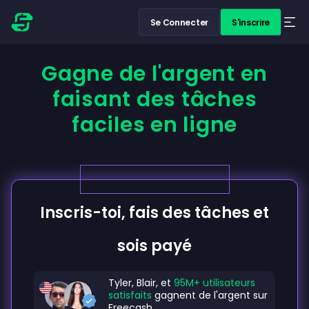
Se Connecter
S'inscrire
Gagne de l'argent en
faisant des tâches
faciles en ligne
Inscris-toi, fais des tâches et
sois payé
Tyler, Blair, et
95M+ utilisateurs
satisfaits
gagnent de l'argent sur
Freecash.