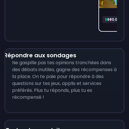
Pla
$
680.06
Répondre aux sondages
Ne gaspille pas tes opinions tranchées dans
des débats inutiles, gagne des récompenses à
la place. On te paie pour répondre à des
questions sur tes jeux, applis et services
préférés. Plus tu réponds, plus tu es
récompensé !