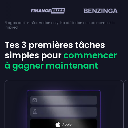
en
*Logos are for information only. No affiliation or endorsement is
implied.
Tes 3 premières tâches
simples pour
commencer
à gagner maintenant