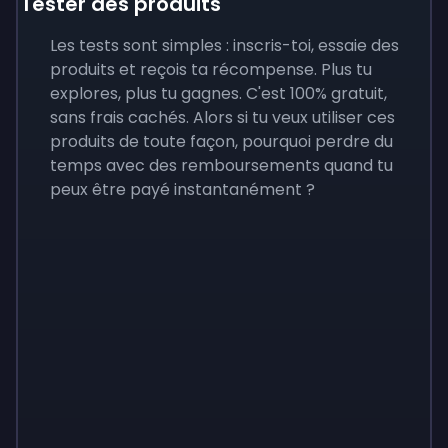
Tester des produits
Les tests sont simples : inscris-toi, essaie des
produits et reçois ta récompense. Plus tu
explores, plus tu gagnes. C'est 100% gratuit,
sans frais cachés. Alors si tu veux utiliser ces
produits de toute façon, pourquoi perdre du
temps avec des remboursements quand tu
peux être payé instantanément ?
Sign up
Sign up
Sign up