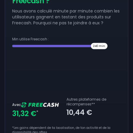
Freecash ?
Nous avons calculé minute par minute combien les
utilisateurs gagnent en testant des produits sur
Freecash. Pourquoi ne pas te joindre à eux ?
Min utilise Freecash :
240
min
Autres plateformes de
récompenses
**
Avec
10,44 €
31,32 €
*
*Les gains dépendent de ta localisation, de ton activité et de la
disponibilité des offres.