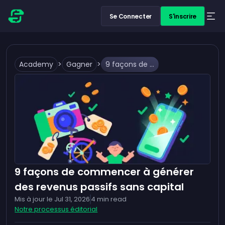
Se Connecter
S'inscrire
Academy
>
Gagner
>
9 façons de commencer à générer des revenus passifs sans capital
9 façons de commencer à générer
des revenus passifs sans capital
Mis à jour le
Jul 31, 2026
4
min read
Notre processus éditorial