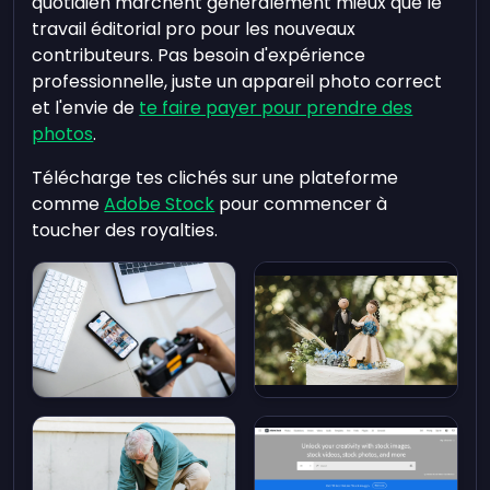
quotidien marchent généralement mieux que le
travail éditorial pro pour les nouveaux
contributeurs. Pas besoin d'expérience
professionnelle, juste un appareil photo correct
et l'envie de
te faire payer pour prendre des
photos
.
Télécharge tes clichés sur une plateforme
comme
Adobe Stock
pour commencer à
toucher des royalties.