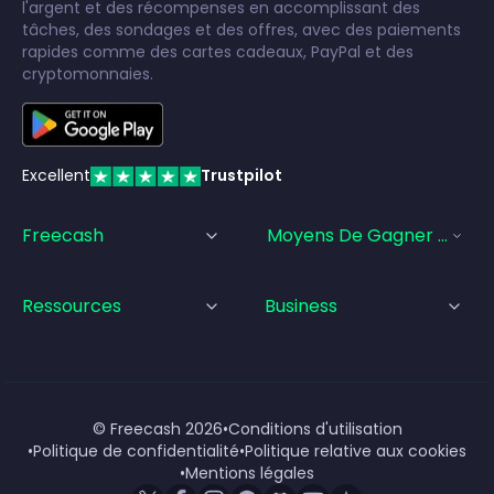
l'argent et des récompenses en accomplissant des
tâches, des sondages et des offres, avec des paiements
rapides comme des cartes cadeaux, PayPal et des
cryptomonnaies.
Excellent
Trustpilot
Freecash
Moyens De Gagner De L'a
Ressources
Business
© Freecash
2026
•
Conditions d'utilisation
•
Politique de confidentialité
•
Politique relative aux cookies
•
Mentions légales