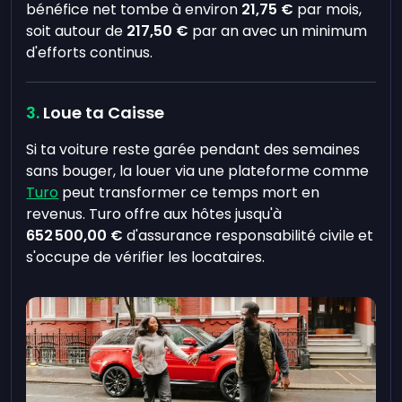
bénéfice net tombe à environ
21,75 €
par mois,
soit autour de
217,50 €
par an avec un minimum
d'efforts continus.
Loue ta Caisse
Si ta voiture reste garée pendant des semaines
sans bouger, la louer via une plateforme comme
Turo
peut transformer ce temps mort en
revenus. Turo offre aux hôtes jusqu'à
652 500,00 €
d'assurance responsabilité civile et
s'occupe de vérifier les locataires.