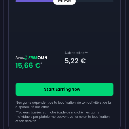
120
min
Autres sites
**
Avec
5,22 €
15,66 €
*
Start Earning Now →
*Les gains dépendent de ta localisation, de ton activité et de la
disponibilité des offres.
**
Valeurs basées sur notre étude de marché ; les gains
individuels par plateforme peuvent varier selon ta localisation
et ton activité