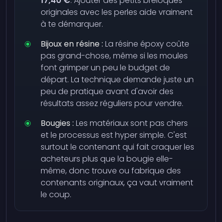
17,40 €
. Ajouter des petits breloques
originales avec les perles aide vraiment
à te démarquer.
Bijoux en résine :
La résine époxy coûte
pas grand-chose, même si les moules
font grimper un peu le budget de
départ. La technique demande juste un
peu de pratique avant d'avoir des
résultats assez réguliers pour vendre.
Bougies :
Les matériaux sont pas chers
et le processus est hyper simple. C'est
surtout le contenant qui fait craquer les
acheteurs plus que la bougie elle-
même, donc trouve ou fabrique des
contenants originaux, ça vaut vraiment
le coup.