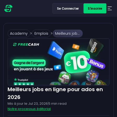
Se Connecter
S'inscrire
Academy
>
Emplois
>
Meilleurs jobs en ligne pour ados en 2026
Meilleurs jobs en ligne pour ados en
2026
Mis à jour le
Jul 23, 2026
5
min read
Notre processus éditorial