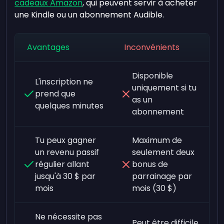
cadeaux Amazon
, qui peuvent servir à acheter
une Kindle ou un abonnement Audible.
Avantages
Inconvénients
Disponible
L'inscription ne
uniquement si tu
prend que
as un
quelques minutes
abonnement
Tu peux gagner
Maximum de
un revenu passif
seulement deux
régulier allant
bonus de
jusqu'à 30 $ par
parrainage par
mois
mois (30 $)
Ne nécessite pas
Peut être difficile