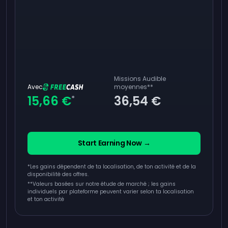
Missions Audible
Avec
moyennes
**
15,66 €
36,54 €
*
Start Earning Now →
*Les gains dépendent de ta localisation, de ton activité et de la
disponibilité des offres.
**
Valeurs basées sur notre étude de marché ; les gains
individuels par plateforme peuvent varier selon ta localisation
et ton activité