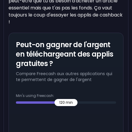
peut-être que tu as besoin d'acheter un article
essentiel mais que t'as pas les fonds. Ça vaut
toujours le coup d'essayer les applis de cashback
!
Peut-on gagner de l'argent
en téléchargeant des applis
gratuites ?
Compare Freecash aux autres applications qui
te permettent de gagner de l'argent
Min's using Freecash:
120
min