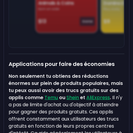
Animals & Coins
Domino Dre
Earn on side
Play daily
$13
$9
Game
Applications pour faire des économies
Non seulement tu obtiens des réductions
énormes sur plein de produits populaires, mais
tu peux aussi avoir des trucs gratuits sur des
applis comme
Temu
ou
Shein
et
AliExpress
.
Il n'y
a pas de limite d'achat ou d'objectif à atteindre
pour gagner des produits gratuits. Ces applis
offrent constamment aux utilisateurs des trucs
gratuits en fonction de leurs propres centres