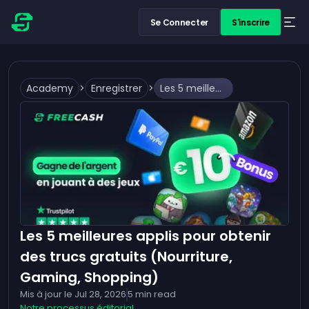
Se Connecter
S'inscrire
Academy
>
Enregistrer
>
Les 5 meilleures applis pour obtenir des trucs gratuits (Nourriture, Gaming, Shopping)
Les 5 meilleures applis pour obtenir
des trucs gratuits (Nourriture,
Gaming, Shopping)
Mis à jour le
Jul 28, 2026
5
min read
Notre processus éditorial