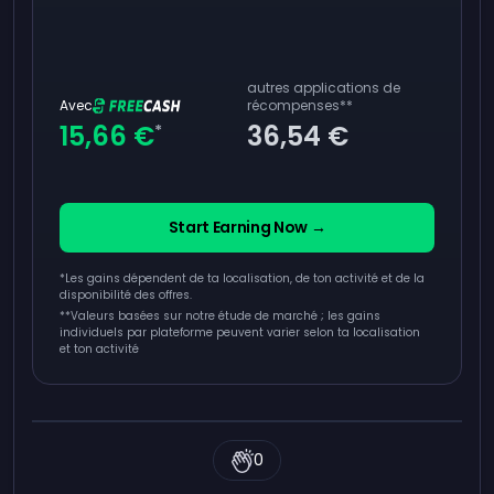
autres applications de
Avec
récompenses
**
15,66 €
36,54 €
*
Start Earning Now →
*Les gains dépendent de ta localisation, de ton activité et de la
disponibilité des offres.
**
Valeurs basées sur notre étude de marché ; les gains
individuels par plateforme peuvent varier selon ta localisation
et ton activité
0