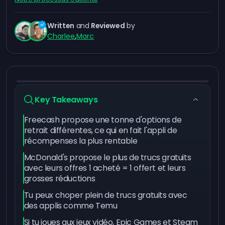
Written
and
Reviewed
by
Charlee
,
Marc
Key Takeaways
Freecash propose une tonne d'options de
retrait différentes, ce qui en fait l'appli de
récompenses la plus rentable
McDonald's propose le plus de trucs gratuits
avec leurs offres 1 acheté = 1 offert et leurs
grosses réductions
Tu peux choper plein de trucs gratuits avec
des applis comme Temu
Si tu joues aux jeux vidéo, Epic Games et Steam