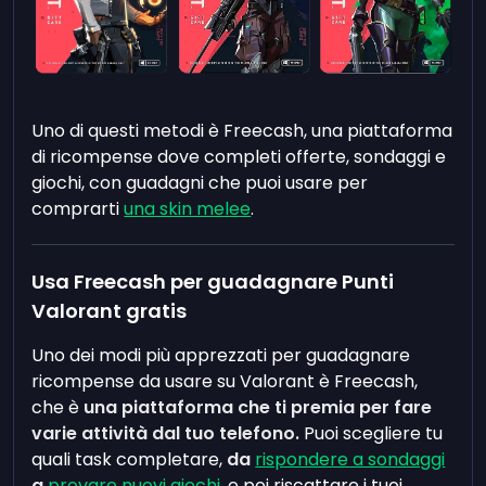
Uno di questi metodi è Freecash, una piattaforma
di ricompense dove completi offerte, sondaggi e
giochi, con guadagni che puoi usare per
comprarti
una skin melee
.
Usa Freecash per guadagnare Punti
Valorant gratis
Uno dei modi più apprezzati per guadagnare
ricompense da usare su Valorant è Freecash,
che è
una piattaforma che ti premia per fare
varie attività dal tuo telefono.
Puoi scegliere tu
quali task completare,
da
rispondere a sondaggi
a
provare nuovi giochi
, e poi riscattare i tuoi