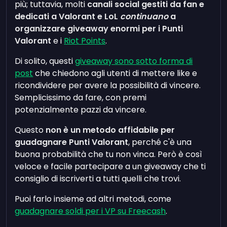
più; tuttavia, molti
canali social gestiti da fan e
dedicati a Valorant e LoL
continuano
a
organizzare giveaway enormi per i Punti
Valorant
e i
Riot Points
.
Di solito, questi
giveaway sono sotto forma di
post
che chiedono agli utenti di mettere like e
ricondividere per avere la possibilità di vincere.
Semplicissimo da fare, con premi
potenzialmente pazzi da vincere.
Questo
non è un metodo affidabile per
guadagnare Punti Valorant
, perché c'è una
buona probabilità che tu non vinca. Però è così
veloce e facile partecipare a un giveaway che ti
consiglio di iscriverti a tutti quelli che trovi.
Puoi farlo insieme ad altri metodi, come
guadagnare soldi per i VP su Freecash
.