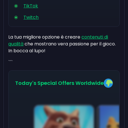
TikTok
Twitch
La tua migliore opzione è creare
contenuti di
qualità
che mostrano vera passione per il gioco.
In bocca al lupo!
```
Today's Special Offers Worldwide