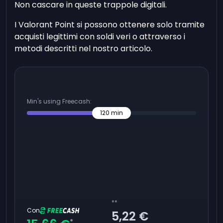
Non cascare in queste trappole digitali.
I Valorant Point si possono ottenere solo tramite
acquisti legittimi con soldi veri o attraverso i
metodi descritti nel nostro articolo.
Min's using Freecash:
120
min
**
Con
5,22 €
*