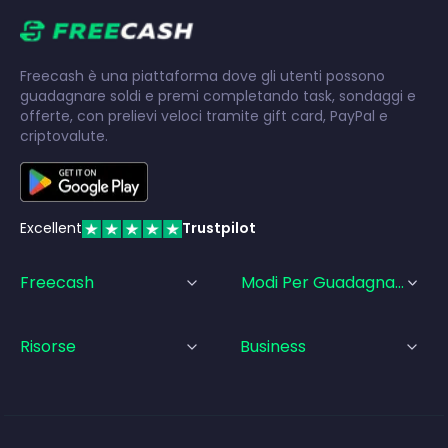
Freecash è una piattaforma dove gli utenti possono
guadagnare soldi e premi completando task, sondaggi e
offerte, con prelievi veloci tramite gift card, PayPal e
criptovalute.
Excellent
Trustpilot
Freecash
Modi Per Guadagnare
Risorse
Business