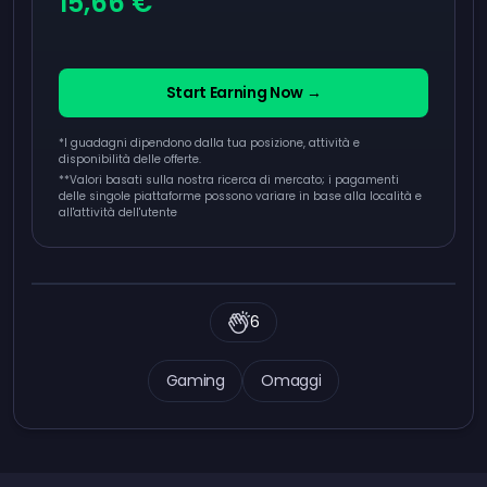
15,66 €
Start Earning Now →
*I guadagni dipendono dalla tua posizione, attività e
disponibilità delle offerte.
**
Valori basati sulla nostra ricerca di mercato; i pagamenti
delle singole piattaforme possono variare in base alla località e
all'attività dell'utente
6
Gaming
Omaggi