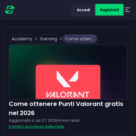
Accedi
Registrati
Academy
>
Gaming
>
Come ottenere Punti Valorant gratis nel 2026
Come ottenere Punti Valorant gratis
nel 2026
Aggiornato il
Jul 27, 2026
4
min read
Il nostro processo editoriale