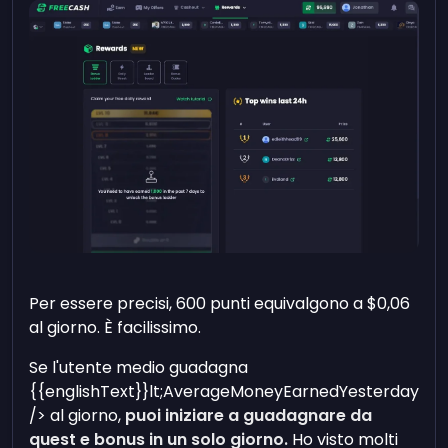
Per essere precisi, 600 punti equivalgono a $0,06
al giorno. È facilissimo.
Se l'utente medio guadagna
{{englishText}}lt;AverageMoneyEarnedYesterday
/> al giorno,
puoi iniziare a guadagnare da
quest e bonus in un solo giorno.
Ho visto molti