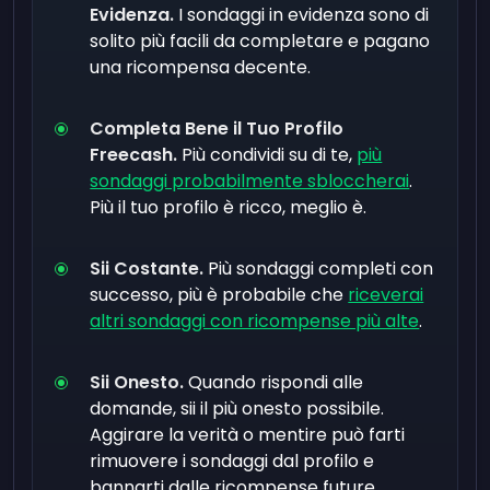
Evidenza.
I sondaggi in evidenza sono di
solito più facili da completare e pagano
una ricompensa decente.
Completa Bene il Tuo Profilo
Freecash.
Più condividi su di te,
più
sondaggi probabilmente sbloccherai
.
Più il tuo profilo è ricco, meglio è.
Sii Costante.
Più sondaggi completi con
successo, più è probabile che
riceverai
altri sondaggi con ricompense più alte
.
Sii Onesto.
Quando rispondi alle
domande, sii il più onesto possibile.
Aggirare la verità o mentire può farti
rimuovere i sondaggi dal profilo e
bannarti dalle ricompense future.