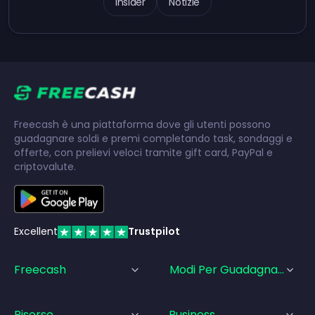
Insider
Notizie
Freecash è una piattaforma dove gli utenti possono
guadagnare soldi e premi completando task, sondaggi e
offerte, con prelievi veloci tramite gift card, PayPal e
criptovalute.
Excellent
Trustpilot
Freecash
Modi Per Guadagnare
Risorse
Business