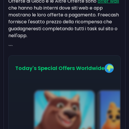
Offerte di Gioco e le Altre Offerte sono
offer wall
che hanno hub interni dove siti web e app
mostrano le loro offerte a pagamento. Freecash
fornisce l'esatto prezzo della ricompensa che
guadagneresti completando tutti i task sul sito o
nell'app.
```
Today's Special Offers Worldwide