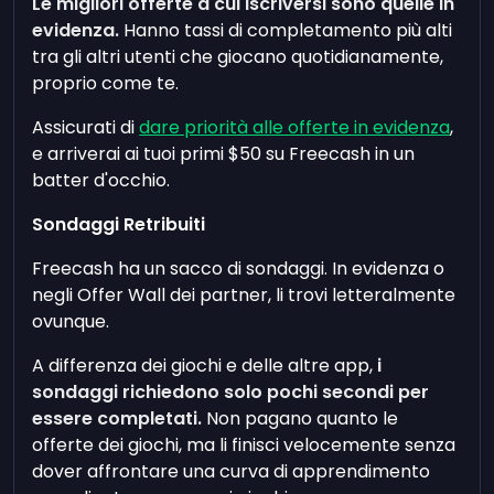
Le migliori offerte a cui iscriversi sono quelle in
evidenza.
Hanno tassi di completamento più alti
tra gli altri utenti che giocano quotidianamente,
proprio come te.
Assicurati di
dare priorità alle offerte in evidenza
,
e arriverai ai tuoi primi $50 su Freecash in un
batter d'occhio.
Sondaggi Retribuiti
Freecash ha un sacco di sondaggi. In evidenza o
negli Offer Wall dei partner, li trovi letteralmente
ovunque.
A differenza dei giochi e delle altre app,
i
sondaggi richiedono solo pochi secondi per
essere completati.
Non pagano quanto le
offerte dei giochi, ma li finisci velocemente senza
dover affrontare una curva di apprendimento