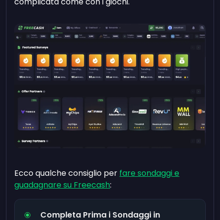
complicata come con i giochi.
Ecco qualche consiglio per
fare sondaggi e
guadagnare su Freecash
:
Completa Prima i Sondaggi in