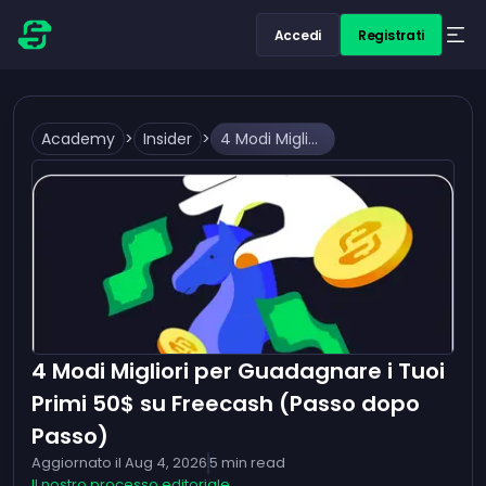
Accedi
Registrati
Academy
>
Insider
>
4 Modi Migliori per Guadagnare i Tuoi Primi 50$ su Freecash (Passo dopo Passo)
4 Modi Migliori per Guadagnare i Tuoi
Primi 50$ su Freecash (Passo dopo
Passo)
Aggiornato il
Aug 4, 2026
5
min read
Il nostro processo editoriale