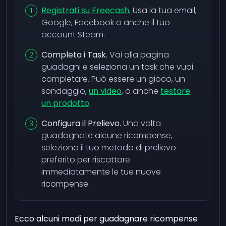
Registrati su Freecash
.
Usa la tua email,
Google, Facebook o anche il tuo
account Steam.
Completa i Task.
Vai alla pagina
guadagni e seleziona un task che vuoi
completare. Può essere un gioco, un
sondaggio,
un video
, o anche
testare
un prodotto
.
Configura il Prelievo.
Una volta
guadagnate alcune ricompense,
seleziona il tuo metodo di prelievo
preferito per riscattare
immediatamente le tue nuove
ricompense.
Ecco alcuni modi per guadagnare ricompense