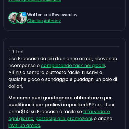
Written
and
Reviewed
by
Charlee
,
Anthony
```html
Uso Freecash da più di un anno ormai, ricevendo
ricompense e
completando task nei giochi
.
All'inizio sembra piuttosto facile: ti iscrivi a
qualche gioco o sondaggio e guadagni un paio di
dollari.
Ma come puoi guadagnare abbastanza per
qualificarti per prelievi importanti?
Fare i tuoi
primi $50 su Freecash è facile se
ti fai vedere
ogni giorno
,
partecipi alle promozioni
, o anche
inviti un amico
.