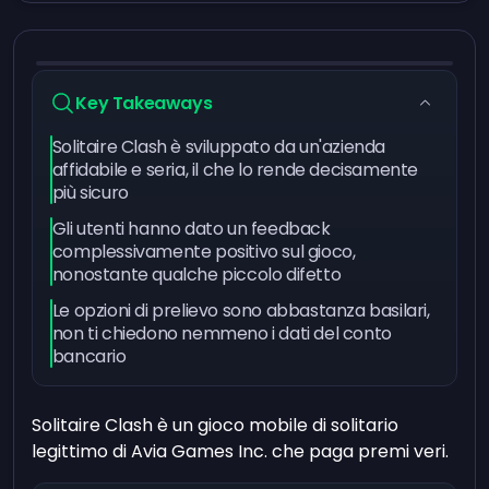
Key Takeaways
Solitaire Clash è sviluppato da un'azienda
affidabile e seria, il che lo rende decisamente
più sicuro
Gli utenti hanno dato un feedback
complessivamente positivo sul gioco,
nonostante qualche piccolo difetto
Le opzioni di prelievo sono abbastanza basilari,
non ti chiedono nemmeno i dati del conto
bancario
Solitaire Clash è un gioco mobile di solitario
legittimo di Avia Games Inc. che paga premi veri.