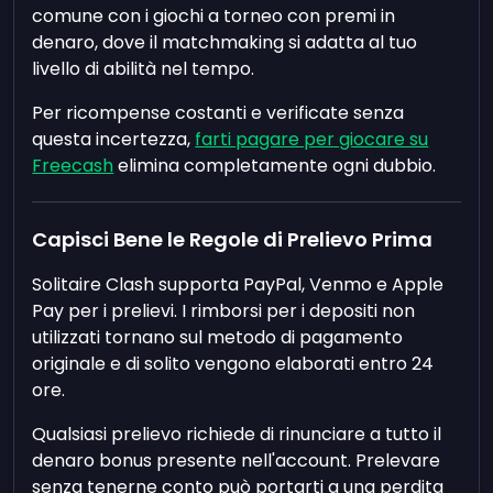
comune con i giochi a torneo con premi in
denaro, dove il matchmaking si adatta al tuo
livello di abilità nel tempo.
Per ricompense costanti e verificate senza
questa incertezza,
farti pagare per giocare su
Freecash
elimina completamente ogni dubbio.
Capisci Bene le Regole di Prelievo Prima
Solitaire Clash supporta PayPal, Venmo e Apple
Pay per i prelievi. I rimborsi per i depositi non
utilizzati tornano sul metodo di pagamento
originale e di solito vengono elaborati entro 24
ore.
Qualsiasi prelievo richiede di rinunciare a tutto il
denaro bonus presente nell'account. Prelevare
senza tenerne conto può portarti a una perdita