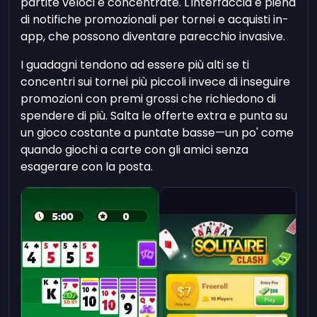
partite veloci e concentrate. L'interfaccia è piena
di notifiche promozionali per tornei e acquisti in-
app, che possono diventare parecchio invasive.
I guadagni tendono ad essere più alti se ti
concentri sui tornei più piccoli invece di inseguire
promozioni con premi grossi che richiedono di
spendere di più. Salta le offerte extra e punta su
un gioco costante a puntate basse—un po' come
quando giochi a carte con gli amici senza
esagerare con la posta.