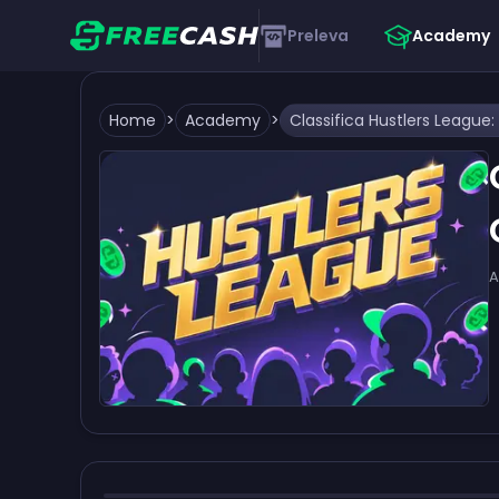
Preleva
Academy
Home
>
Academy
>
A