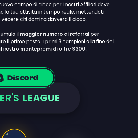
l nuovo campo di gioco per i nostri Affiliati dove
o la tua attività in tempo reale, mettendoti
r vedere chi domina davvero il gioco.
cumula il
maggior numero di referral
per
 il primo posto. I primi 3 campioni alla fine del
al nostro
montepremi di oltre $300.
ER'S LEAGUE