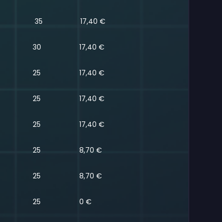
35
17,40 €
30
17,40 €
25
17,40 €
25
17,40 €
25
17,40 €
25
8,70 €
25
8,70 €
25
0 €