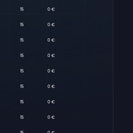
15
0 €
15
0 €
15
0 €
15
0 €
15
0 €
15
0 €
15
0 €
15
0 €
15
0 €