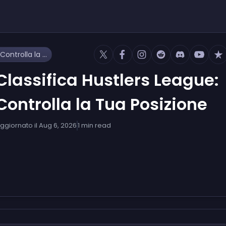
Classifica Hustlers League: Controlla la Tua Posizione
Classifica Hustlers League:
Controlla la Tua Posizione
ggiornato il
Aug 6, 2026
1
min read