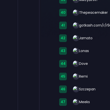
40
Thepeacemaker
41
gotkash.com/r/r
42
Jamato
43
Lonas
44
Dove
45
Remi
46
Szczepan
47
Meeks