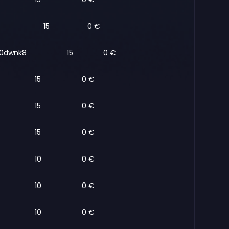
15
0 €
50dwnk8
15
0 €
15
0 €
15
0 €
15
0 €
10
0 €
10
0 €
10
0 €