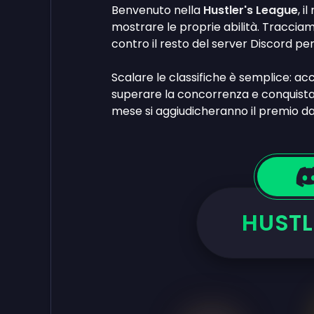
Benvenuto nella
Hustler's League
, i
mostrare le proprie abilità. Tracciam
contro il resto del server Discord pe
Scalare le classifiche è semplice: ac
superare la concorrenza e conquistare
mese si aggiudicheranno il premio d
HUSTL