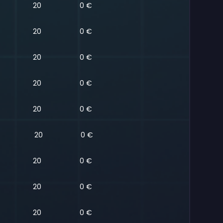
20
0 €
20
0 €
20
0 €
20
0 €
20
0 €
20
0 €
20
0 €
20
0 €
20
0 €