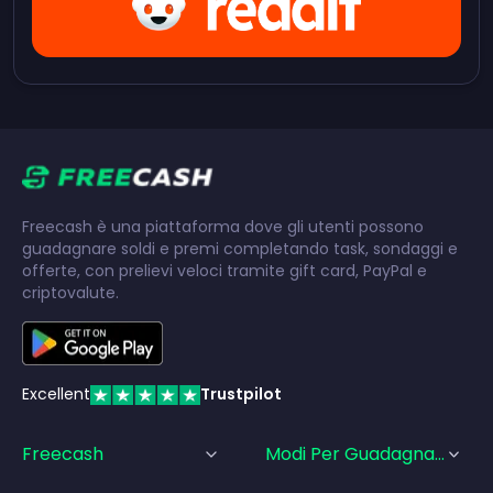
Freecash è una piattaforma dove gli utenti possono
guadagnare soldi e premi completando task, sondaggi e
offerte, con prelievi veloci tramite gift card, PayPal e
criptovalute.
Excellent
Trustpilot
Freecash
Modi Per Guadagnare