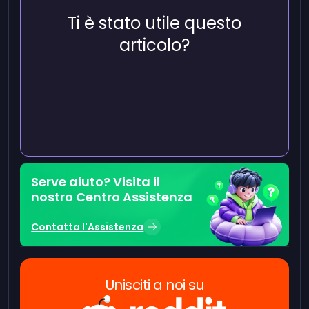
Ti è stato utile questo
articolo?
Serve aiuto? Visita il
nostro Centro Assistenza
Contatta l'Assistenza
Unisciti a noi su