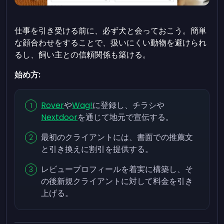
仕事を引き受ける前に、必ず犬と会っておこう。簡単
な顔合わせをすることで、扱いにくい動物を避けられ
るし、飼い主との信頼関係も築ける。
始め方:
Rover
や
Wag!
に登録し、チラシや
Nextdoor
を通じて地元で宣伝する。
最初のクライアントには、書面での推薦文
と引き換えに割引を提供する。
レビュープロフィールを着実に構築し、そ
の後新規クライアントに対して料金を引き
上げる。