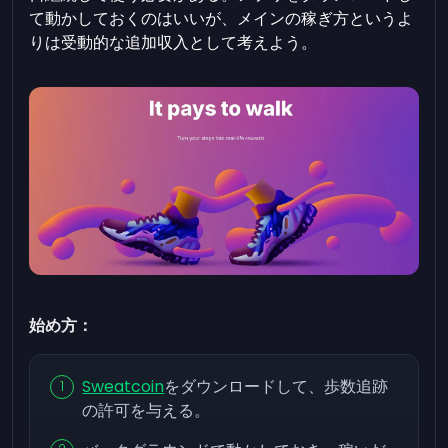
て動かしておくのはいいが、メインの稼ぎ方というよ
りは受動的な追加収入として考えよう。
始め方：
Sweatcoin
をダウンロードして、歩数追跡
の許可を与える。