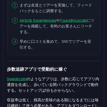
まずは友達とツアーを実施して、フィード
バックをもとに調整する。
Airbnb Experiences
や
ToursByLocals
にツ
アーを掲載して、有料のお客さんにリーチ
する。
早めに口コミを集めて、SNSでツアーを宣
伝する。
歩数追跡アプリで受動的に稼ぐ
Sweatcoin
のようなアプリは、歩数に応じてアプリ内
通貨を生成し、歩いている間バックグラウンドで動作
する。セットアップは1分もかからない。
収益率は低く、残高が意味のある額になるまでには毎
日継続して使う必要がある。アプリをダウンロードし