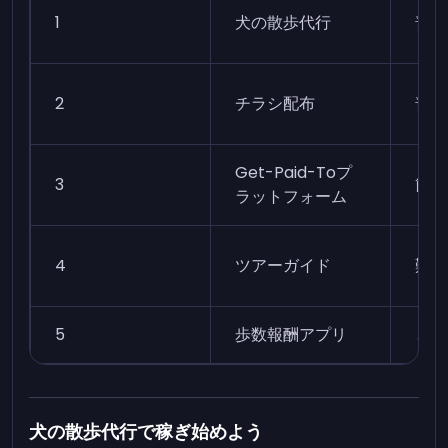
1
犬の散歩代行
普通
2
チラシ配布
普通
Get-Paid-Toプ
3
簡単
ラットフォーム
4
ツアーガイド
難し
5
歩数報酬アプリ
とて
犬の散歩代行で稼ぎ始めよう