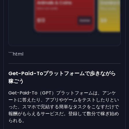
Animals & Coins
Domino Dre
Earn on side
Play daily
$13
$9
Game
```html
Get-Paid-Toプラットフォームで歩きながら
稼ごう
Get-Paid-To（GPT）プラットフォームは、アンケ
ートに答えたり、アプリやゲームをテストしたりとい
った、スマホで完結する簡単なタスクをこなすだけで
報酬がもらえるサービスだ。登録して数分で稼ぎ始め
られる。