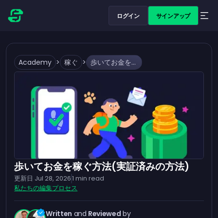
ログイン
サインアップ
Academy
>
稼ぐ
>
歩いてお金を稼ぐ方法(実証済みの方法)
歩いてお金を稼ぐ方法(実証済みの方法)
更新日
Jul 28, 2026
1
min read
私たちの編集プロセス
Written
and
Reviewed
by