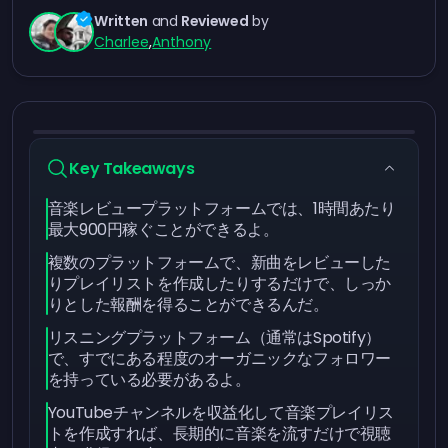
Written
and
Reviewed
by
Charlee
,
Anthony
Key Takeaways
音楽レビュープラットフォームでは、1時間あたり
最大900円稼ぐことができるよ。
複数のプラットフォームで、新曲をレビューした
りプレイリストを作成したりするだけで、しっか
りとした報酬を得ることができるんだ。
リスニングプラットフォーム（通常はSpotify）
で、すでにある程度のオーガニックなフォロワー
を持っている必要があるよ。
YouTubeチャンネルを収益化して音楽プレイリス
トを作成すれば、長期的に音楽を流すだけで視聴