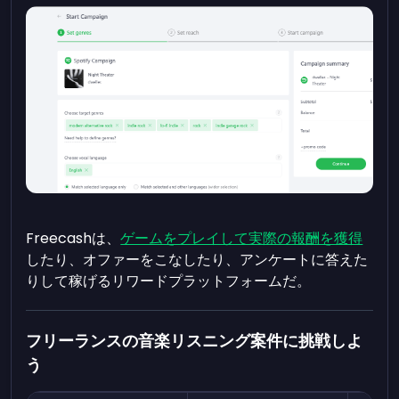
Freecashは、
ゲームをプレイして実際の報酬を獲得
したり、オファーをこなしたり、アンケートに答えた
りして稼げるリワードプラットフォームだ。
フリーランスの音楽リスニング案件に挑戦しよ
う