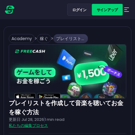
ログイン
サインアップ
Academy
>
稼ぐ
>
プレイリストを作成して音楽を聴いてお金を稼ぐ方法
プレイリストを作成して音楽を聴いてお金
を稼ぐ方法
更新日
Jul 28, 2026
1
min read
私たちの編集プロセス