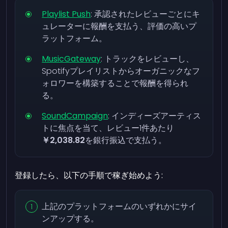
Playlist Push
: 承認されたレビューごとにキ
ュレーターに報酬を支払う、評価の高いプ
ラットフォーム。
MusicGateway
: トラックをレビューし、
Spotifyプレイリストからオーガニックなフ
ォロワーを構築することで報酬を得られ
る。
SoundCampaign
: インディーズアーティス
トに焦点を当て、レビュー1件あたり
￥2,038.82
を銀行振込で支払う。
登録したら、以下の手順で稼ぎ始めよう:
上記のプラットフォームのいずれかにサイ
ンアップする。