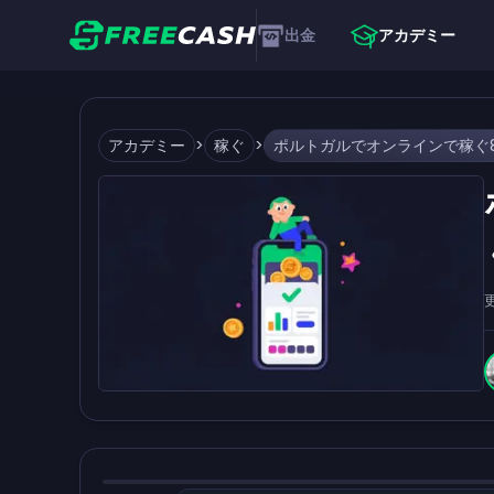
出金
アカデミー
アカデミー
>
稼ぐ
>
ポルトガルでオンラインで稼ぐ