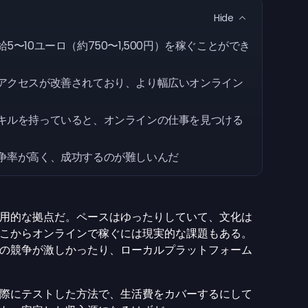
Hide
〜10ユーロ（約750〜1,500円）を稼ぐことができ
アクセスが改善されており、より幅広いオンライン
キルを持っていると、オンラインの仕事を見つける
争率が高く、成功するのが難しいんだ
用的な拠点だ。ペースはゆったりしていて、文化は
こからオンラインで稼ぐには現実的な課題もある。
の競争が激しかったり、ローカルプラットフォーム
際にテストした方法で、生活費をカバーするにして