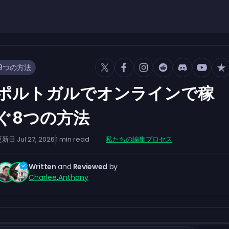
8つの方法
ポルトガルでオンラインで稼
ぐ8つの方法
更新日
Jul 27, 2026
1
min read
私たちの編集プロセス
Written
and
Reviewed
by
Charlee
,
Anthony