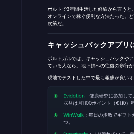
ポルトで3年間生活した経験から言うと、
オンラインで稼ぐ便利な方法だった。ど
次第だ。
キャッシュバックアプリに
ポルトガルでは、キャッシュバックやア
ている人なら。地下鉄への往復の歩行が
現地でテストした中で最も報酬が良いオ
Evidation
：健康研究に参加して
収益は月1,100ポイント（€1.10
WinWalk
：毎日の歩数でギフト
つ。