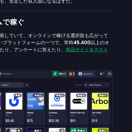
も、安定した収入源になるはずだ。
ムで稼ぐ
長していて、オンラインで稼げる選択肢も広がって
いプラットフォームの一つで、常時
45.400
以上のオ
たり、アンケートに答えたり、
商品サイトをテスト