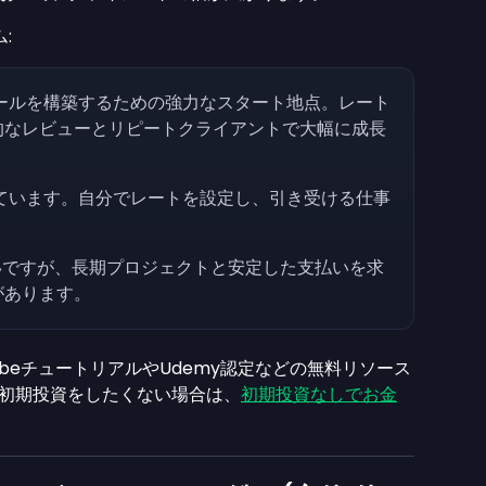
:
ィールを構築するための強力なスタート地点。レート
的なレビューとリピートクライアントで大幅に成長
しています。自分でレートを設定し、引き受ける仕事
しいですが、長期プロジェクトと安定した支払いを求
があります。
ubeチュートリアルやUdemy認定などの無料リソース
。初期投資をしたくない場合は、
初期投資なしでお金