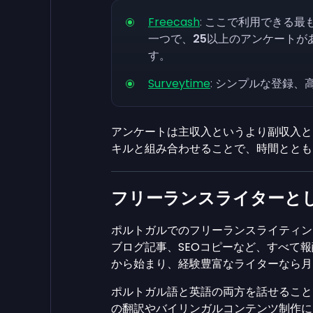
Freecash
: ここで利用できる
一つで、
25
以上のアンケートが
す。
Surveytime
: シンプルな登録
アンケートは主収入というより副収入と
キルと組み合わせることで、時間ととも
フリーランスライターとして
ポルトガルでのフリーランスライティン
ブログ記事、SEOコピーなど、すべて報
から始まり、経験豊富なライターなら月
ポルトガル語と英語の両方を話せること
の翻訳やバイリンガルコンテンツ制作に