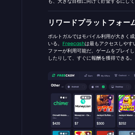
も、大きな目標に向けて貯金するにして
リワードプラットフォー
ポルトガルではモバイル利用が大きく成
いる。
Freecash
は最もアクセスしやす
ファーが利用可能だ。ゲームをプレイし
したりして、すぐに報酬を獲得できる。