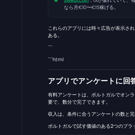
Sweatcoin
：UIが優れていて
なら月€10〜€15稼げる。
これらのアプリには時々広告が表示され
ある。
```
```html
アプリでアンケートに回答(1
有料アンケートは、ポルトガルでオンラ
要で、数分で完了できます。
収入は、条件に合うアンケートの数と完
ポルトガルで試す価値のある2つのプラッ