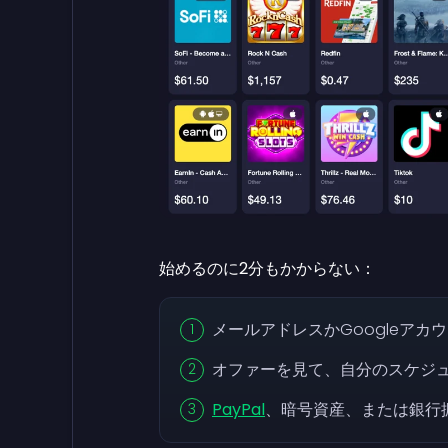
始めるのに2分もかからない：
メールアドレスかGoogleアカ
オファーを見て、自分のスケジ
PayPal
、暗号資産、または銀行