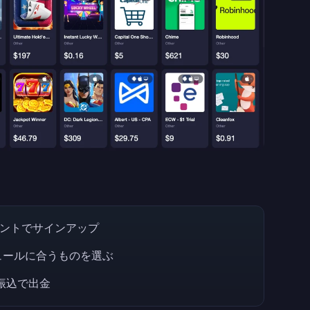
ウントでサインアップ
ュールに合うものを選ぶ
振込で出金