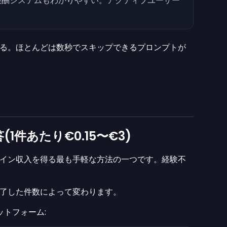
、報酬システムもわかりやすい。アクティブユーザー
る。ほとんどは数秒でスキップできるプロンプトが
件あたり€0.15〜€3)
イン収入を得る最も手軽な方法の一つです。経験不
了した件数によって変わります。
トフォーム: