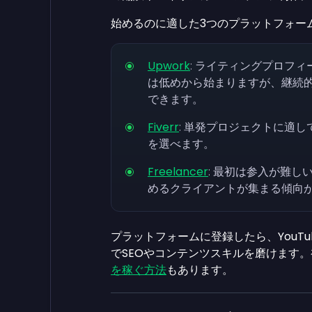
始めるのに適した3つのプラットフォーム
Upwork
: ライティングプロフ
は低めから始まりますが、継続
できます。
Fiverr
: 単発プロジェクトに適
を選べます。
Freelancer
: 最初は参入が難
めるクライアントが集まる傾向
プラットフォームに登録したら、YouT
でSEOやコンテンツスキルを磨けます
を稼ぐ方法
もあります。