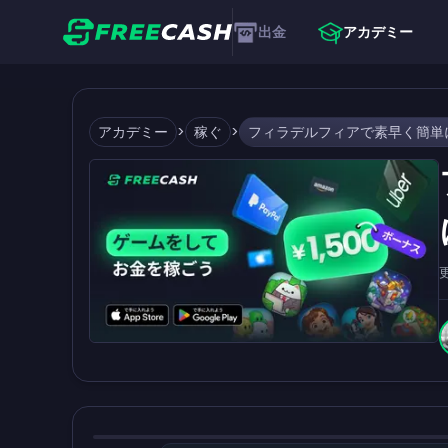
出金
アカデミー
アカデミー
>
稼ぐ
>