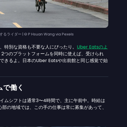
ライダー | © P Hsuan Wang via Pexels
、特別な資格も不要な人にぴったり。
Uber Eatsのよ
すい。2つのプラットフォームを同時に使えば、受けられ
きるよ。日本のUber Eatsや出前館と同じ感覚で始
ムで働く
イムシフトは通常3〜4時間で、主に午前中。時給は
中心部の地域では、この手の仕事は常に募集があって、