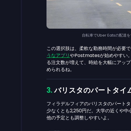
自転車でUber Eatsの配達をする
この選択肢は、柔軟な勤務時間が必要で
うなアプリ
やPostmatesが始めや
る注文数が増えて、時給を大幅にアップで
められるね。
バリスタのパートタイ
フィラデルフィアのバリスタのパートタ
少なくとも2,250円だ。大学の近くや
他の予定とも調整しやすいよ。