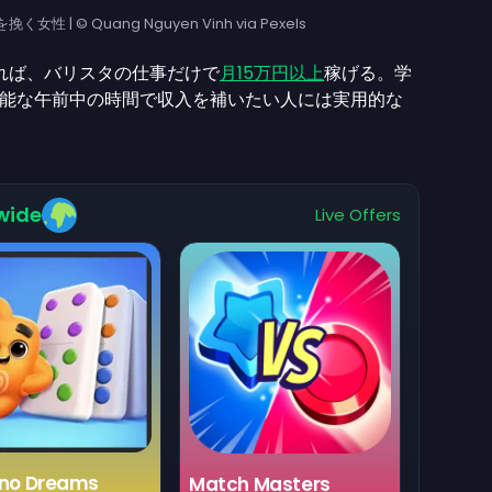
| © Quang Nguyen Vinh via Pexels
入れば、バリスタの仕事だけで
月15万円以上
稼げる。学
能な午前中の時間で収入を補いたい人には実用的な
wide
Live Offers
no Dreams
Match Masters