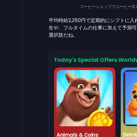
コーヒーショップでコーヒー豆を挽く女性 
平均時給2,250円で定期的にシフトに
生や、フルタイムの仕事に加えて予測可
選択肢だね。
Today's Special Offers World
Domi
Animals & Coins