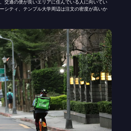
、交通の便が良いエリアに住んでいる人に向いてい
ーシティ、テンプル大学周辺は注文の密度が高いか