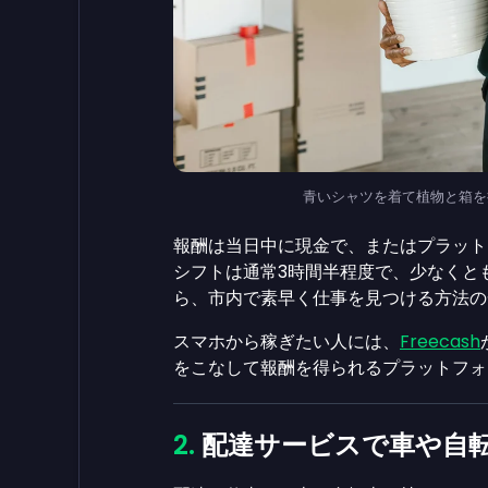
青いシャツを着て植物と箱を持つ男性 | 
報酬は当日中に現金で、またはプラット
シフトは通常3時間半程度で、少なくとも
ら、市内で素早く仕事を見つける方法の
スマホから稼ぎたい人には、
Freecash
をこなして報酬を得られるプラットフォ
配達サービスで車や自