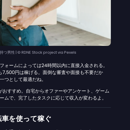
© RDNE Stock project via Pexels
フォームによっては24時間以内に直接入金される。
7,500円は稼げる。面倒な審査や面接も不要だか
一つとして最適だね。
がおすすめ。自宅からオファーやアンケート、ゲーム
ームで、完了したタスクに応じて収入が変わるよ。
転車を使って稼ぐ