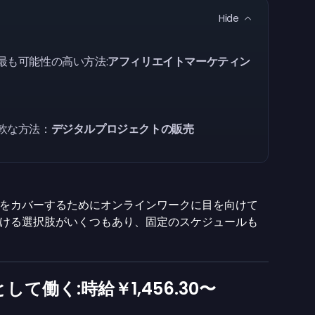
Hide
最も可能性の高い方法:
アフィリエイトマーケティン
軟な方法：
デジタルプロジェクトの販売
をカバーするためにオンラインワークに目を向けて
ける選択肢がいくつもあり、固定のスケジュールも
して働く:時給
￥1,456.30
〜