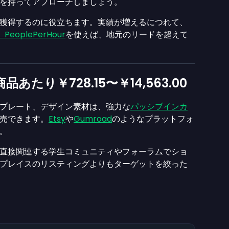
を持ってアプローチしましょう。
獲得するのに役立ちます。実績が増えるにつれて、
、PeoplePerHour
を使えば、地元のリードを超えて
商品あたり
￥728.15
〜
￥14,563.00
プレート、デザイン素材は、強力な
パッシブインカ
売できます。
Etsy
や
Gumroad
のようなプラットフォ
。
直接関連する学生コミュニティやフォーラムでショ
プレイスのリスティングよりもターゲットを絞った