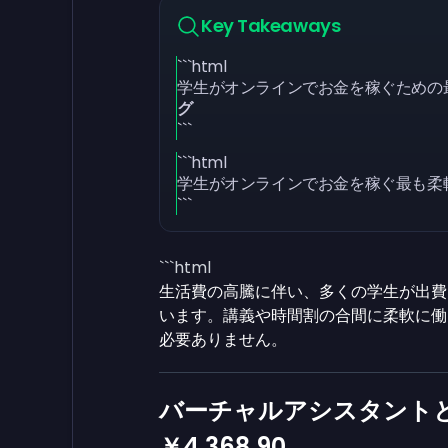
Key Takeaways
```html
学生がオンラインでお金を稼ぐための
グ
```
```html
学生がオンラインでお金を稼ぐ最も柔
```
```html
生活費の高騰に伴い、多くの学生が出費
います。講義や時間割の合間に柔軟に働
必要ありません。
バーチャルアシスタントと
￥4,368.90