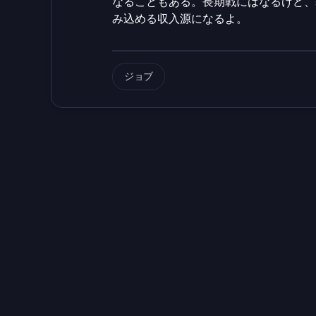
なることもある。長期戦にはなるけど、
み込める収入源になるよ。
ジョブ