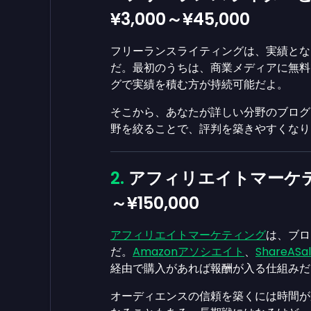
¥3,000～¥45,000
フリーランスライティングは、実績とな
だ。最初のうちは、商業メディアに無料
グで実績を積む方が持続可能だよ。
そこから、あなたが詳しい分野のブログ
野を絞ることで、評判を築きやすくなり
アフィリエイトマーケテ
～¥150,000
アフィリエイトマーケティング
は、ブロ
だ。
Amazonアソシエイト
、
ShareASa
経由で購入があれば報酬が入る仕組みだ
オーディエンスの信頼を築くには時間が