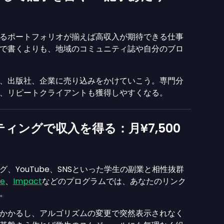
るポートフォリオが揃えば高収入が期待できる仕事
で書くよりも、地域のコミュニティ誌や自分のブロ
、出版社、企業に売り込みをかけていこう。専門分
、リピートクライアントも獲得しやすくなる。
ィングで収入を得る：月¥7,500
グ、YouTube、SNSといった学生の副業と相性抜群
le
、
Impact
などのプログラムでは、あなたのリンク
。
かかるし、アルゴリズムの変更で突然表示されなく