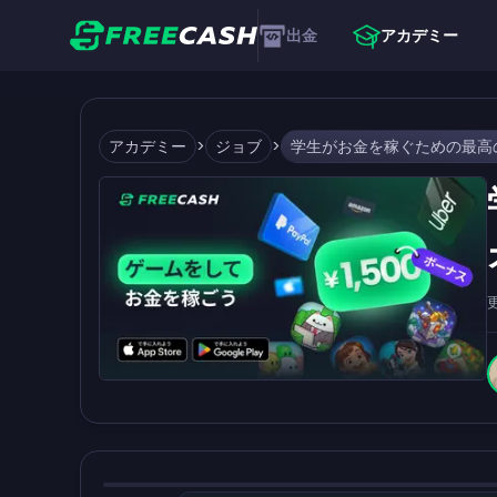
出金
アカデミー
アカデミー
>
ジョブ
>