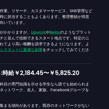
作業、リサーチ、カスタマーサービス、SNS管理など
時に担当することもよくあります。整理整頓が得意
向いています。
がかかりますが、
Upwork
や
Belay
のようなプラット
チと並んで信頼できるスタート地点です。特定のニ
れてより高い報酬を請求できるようになります。よ
シスタントに最適な副業
をチェックしてみてくださ
:時給
￥2,184.45
〜
￥5,825.20
科目の専門知識を示せる学生なら誰でも始められま
ットワーク、友人、家族、Facebookグループを
集まる傾向があります。既存のネットワークがない