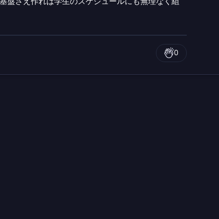
基盤さえ作れば学生のスケジュールにも無理なく組
0