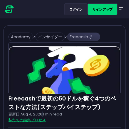
ログイン
サインアップ
Academy
>
インサイダー
>
Freecashで最初の50ドルを稼ぐ4つのベストな方法(ステップバイステップ)
Freecashで最初の50ドルを稼ぐ4つのベ
ストな方法(ステップバイステップ)
更新日
Aug 4, 2026
1
min read
私たちの編集プロセス