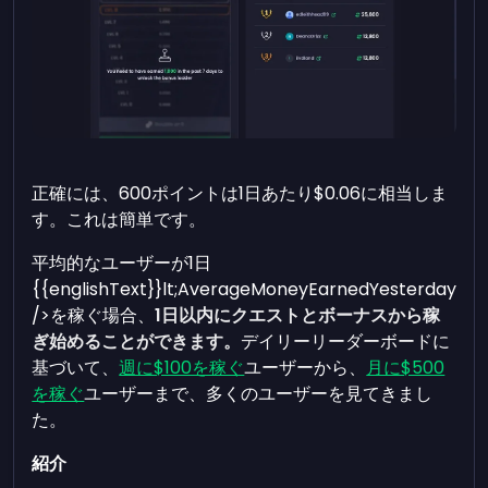
正確には、600ポイントは1日あたり$0.06に相当しま
す。これは簡単です。
平均的なユーザーが1日
{{englishText}}lt;AverageMoneyEarnedYesterday
/>を稼ぐ場合、
1日以内にクエストとボーナスから稼
ぎ始めることができます。
デイリーリーダーボードに
基づいて、
週に$100を稼ぐ
ユーザーから、
月に$500
を稼ぐ
ユーザーまで、多くのユーザーを見てきまし
た。
紹介