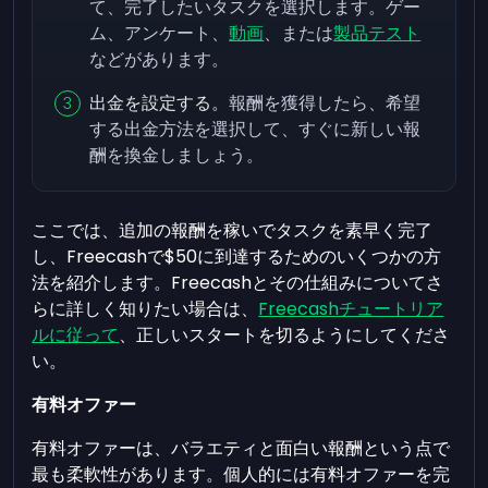
て、完了したいタスクを選択します。ゲー
ム、アンケート、
動画
、または
製品テスト
などがあります。
出金を設定する。
報酬を獲得したら、希望
する出金方法を選択して、すぐに新しい報
酬を換金しましょう。
ここでは、追加の報酬を稼いでタスクを素早く完了
し、Freecashで$50に到達するためのいくつかの方
法を紹介します。Freecashとその仕組みについてさ
らに詳しく知りたい場合は、
Freecashチュートリア
ルに従って
、正しいスタートを切るようにしてくださ
い。
有料オファー
有料オファーは、バラエティと面白い報酬という点で
最も柔軟性があります。個人的には有料オファーを完