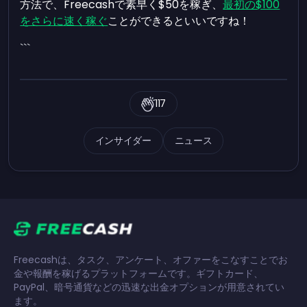
方法で、Freecashで素早く$50を稼ぎ、
最初の$100
をさらに速く稼ぐ
ことができるといいですね！
```
117
インサイダー
ニュース
Freecashは、タスク、アンケート、オファーをこなすことでお
金や報酬を稼げるプラットフォームです。ギフトカード、
PayPal、暗号通貨などの迅速な出金オプションが用意されてい
ます。