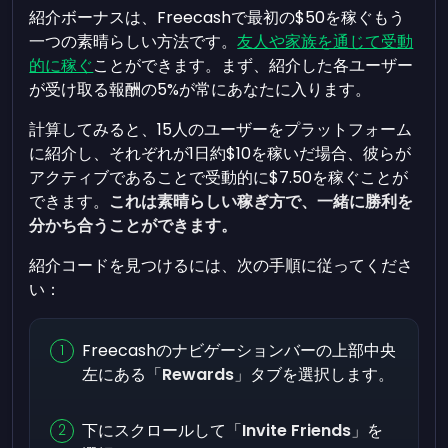
紹介ボーナスは、Freecashで最初の$50を稼ぐもう
一つの素晴らしい方法です。
友人や家族を通じて受動
的に稼ぐ
ことができます。まず、紹介した各ユーザー
が受け取る報酬の5%が常にあなたに入ります。
計算してみると、15人のユーザーをプラットフォーム
に紹介し、それぞれが1日約$10を稼いだ場合、彼らが
アクティブであることで受動的に$7.50を稼ぐことが
できます。
これは素晴らしい稼ぎ方で、一緒に勝利を
分かち合うことができます。
紹介コードを見つけるには、次の手順に従ってくださ
い：
Freecashのナビゲーションバーの上部中央
左にある「
Rewards
」タブを選択します。
下にスクロールして「
Invite Friends
」を