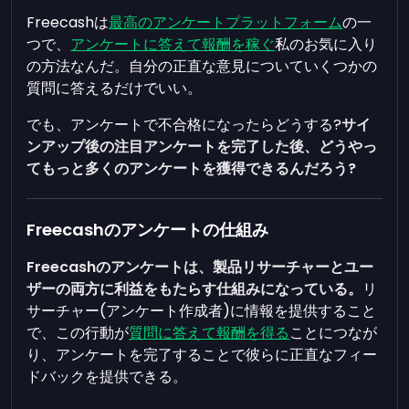
Freecashは
最高のアンケートプラットフォーム
の一
つで、
アンケートに答えて報酬を稼ぐ
私のお気に入り
の方法なんだ。自分の正直な意見についていくつかの
質問に答えるだけでいい。
でも、アンケートで不合格になったらどうする?
サイ
ンアップ後の注目アンケートを完了した後、どうやっ
てもっと多くのアンケートを獲得できるんだろう?
Freecashのアンケートの仕組み
Freecashのアンケートは、製品リサーチャーとユー
ザーの両方に利益をもたらす仕組みになっている。
リ
サーチャー(アンケート作成者)に情報を提供すること
で、この行動が
質問に答えて報酬を得る
ことにつなが
り、アンケートを完了することで彼らに正直なフィー
ドバックを提供できる。