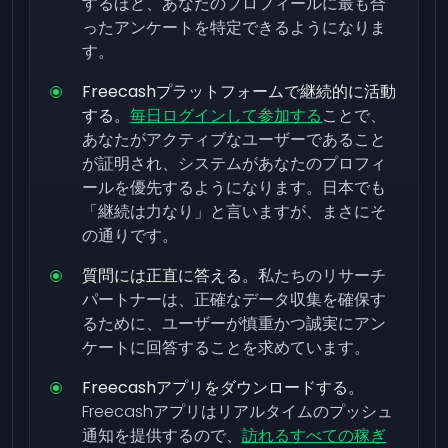
するほど、あなたのプロフィールに最も合
ったアンケートを特定できるようになりま
す。
Freecashプラットフォームで継続的に活動
する。
毎日ログインして参加する
ことで、
あなたがアクティブなユーザーであること
が証明され、システムがあなたのプロフィ
ールを優先するようになります。日本でも
「継続は力なり」と言いますが、まさにそ
の通りです。
質問には正直に答える。
私たちのリサーチ
パートナーは、正確なデータ収集を確保す
るために、ユーザーが慎重かつ誠実にアン
ケートに回答することを求めています。
Freecashアプリをダウンロードする。
Freecashアプリはリアルタイムのプッシュ
通知を提供するので、
訪れるすべての稼ぎ