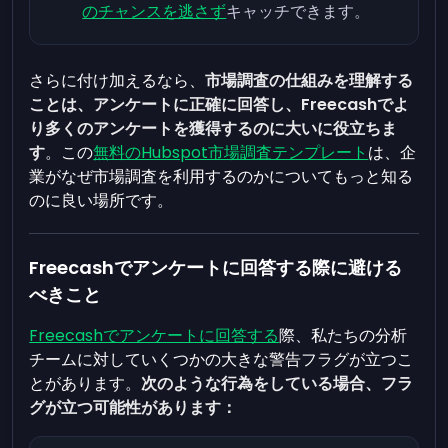
のチャンスを逃さず
キャッチできます。
さらに付け加えるなら、
市場調査の仕組みを理解する
ことは、アンケートに正確に回答し、Freecashでよ
り多くのアンケートを獲得するのに大いに役立ちま
す
。この
無料のHubspot市場調査テンプレート
は、企
業がなぜ市場調査を利用するのかについてもっと知る
のに良い場所です。
Freecashでアンケートに回答する際に避ける
べきこと
Freecashでアンケートに回答する
際、私たちの分析
チームに対していくつかの大きな警告フラグが立つこ
とがあります。
次のような行為をしている場合、フラ
グが立つ可能性があります：