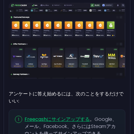
アンケートに答え始めるには、次のことをするだけで
いい:
Freecashにサインアップする
。
Google、
メール、Facebook、さらにはSteamアカ
ウントを使ってサインアップできる