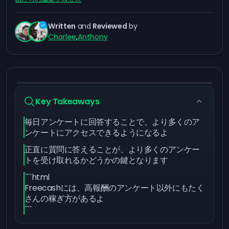
Written
and
Reviewed
by
Charlee
,
Anthony
Key Takeaways
毎日アンケートに回答することで、より多くのア
ンケートにアクセスできるようになるよ
正直に質問に答えることが、より多くのアンケー
トを受け取れるかどうかの鍵となります
```html
Freecashには、高報酬のアンケート以外にもたく
さんの稼ぎ方があるよ
```