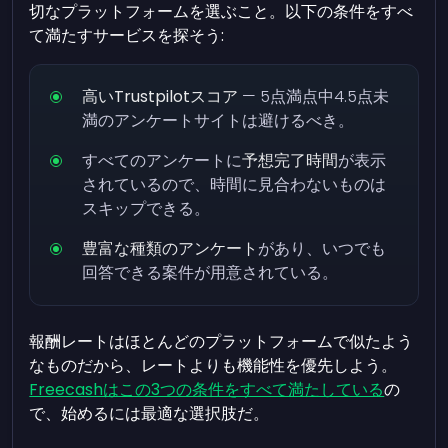
切なプラットフォームを選ぶこと。以下の条件をすべ
て満たすサービスを探そう:
高いTrustpilotスコア
— 5点満点中4.5点未
満のアンケートサイトは避けるべき。
すべてのアンケートに
予想完了時間
が表示
されているので、時間に見合わないものは
スキップできる。
豊富な種類のアンケート
があり、いつでも
回答できる案件が用意されている。
報酬レートはほとんどのプラットフォームで似たよう
なものだから、レートよりも機能性を優先しよう。
Freecashはこの3つの条件をすべて満たしている
の
で、始めるには最適な選択肢だ。