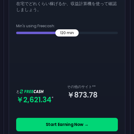
在宅でどれくらい稼げるか、収益計算機を使って確認
しましょう。
Min's using Freecash:
120
min
その他のサイト
**
と
￥873.78
￥2,621.34
*
Start Earning Now →