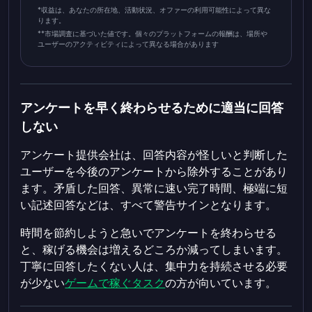
*収益は、あなたの所在地、活動状況、オファーの利用可能性によって異な
ります。
**
市場調査に基づいた値です。個々のプラットフォームの報酬は、場所や
ユーザーのアクティビティによって異なる場合があります
アンケートを早く終わらせるために適当に回答
しない
アンケート提供会社は、回答内容が怪しいと判断した
ユーザーを今後のアンケートから除外することがあり
ます。矛盾した回答、異常に速い完了時間、極端に短
い記述回答などは、すべて警告サインとなります。
時間を節約しようと急いでアンケートを終わらせる
と、稼げる機会は増えるどころか減ってしまいます。
丁寧に回答したくない人は、集中力を持続させる必要
が少ない
ゲームで稼ぐタスク
の方が向いています。