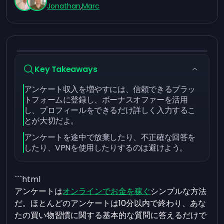
Jonathan
,
Marc
Key Takeaways
アンケート収入を増やすには、信頼できるプラッ
トフォームに登録し、ボーナスオファーを活用
し、プロフィールをできるだけ詳しく入力するこ
とが大切だよ。
アンケートを途中で放棄したり、不正確な回答を
したり、VPNを使用したりするのは避けよう。
```html
アンケートは
オンラインでお金を稼ぐ
シンプルな方法
だ。ほとんどのアンケートは10分以内で終わり、あな
たの買い物習慣に関する基本的な質問に答えるだけで