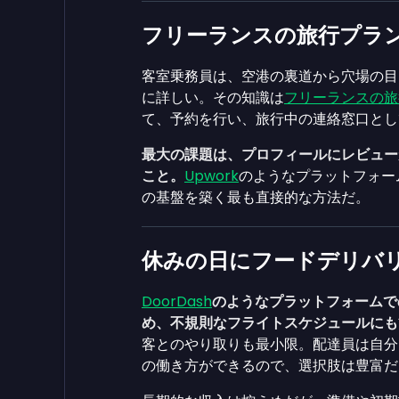
フリーランスの旅行プラ
客室乗務員は、空港の裏道から穴場の目
に詳しい。その知識は
フリーランスの旅
て、予約を行い、旅行中の連絡窓口とし
最大の課題は、プロフィールにレビュー
こと。
Upwork
のようなプラットフォー
の基盤を築く最も直接的な方法だ。
休みの日にフードデリバ
DoorDash
のようなプラットフォームで
め、不規則なフライトスケジュールにも
客とのやり取りも最小限。配達員は自分で
の働き方ができるので、選択肢は豊富だ