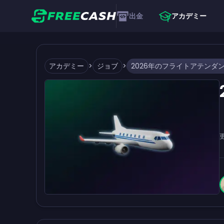
出金
アカデミー
アカデミー
>
ジョブ
>