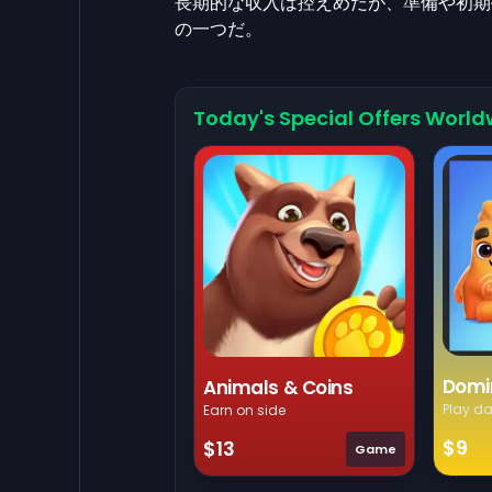
長期的な収入は控えめだが、準備や初期
の一つだ。
Today's Special Offers World
Domi
Animals & Coins
Play da
Earn on side
$9
$13
Game