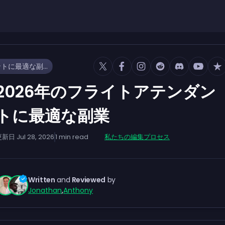
2026年のフライトアテンダントに最適な副業
2026年のフライトアテンダン
トに最適な副業
更新日
Jul 28, 2026
1
min read
私たちの編集プロセス
Written
and
Reviewed
by
Jonathan
,
Anthony