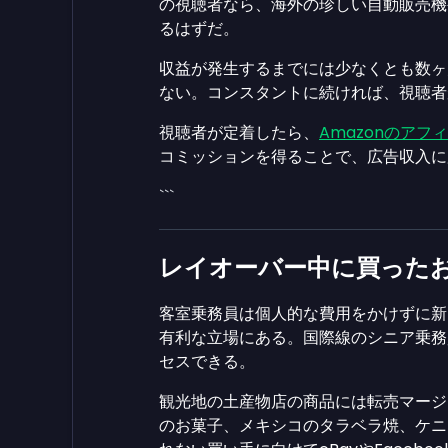
の視聴者なら、海外の珍しい自動販売機
るはずだ。
収益が発生するまでには少なくとも数ヶ
ない。コンスタントに続ければ、視聴者
視聴者が定着したら、
Amazonのア
コミッションを得ることで、広告収入に
```
レイオーバー中に買った
客室乗務員は個人的な費用をかけずに新
有利な立場にある。国際線のシニア乗務
セスできる。
観光地の土産物店の商品には転売マージ
のお菓子、メキシコのタラベラ焼、ケニ