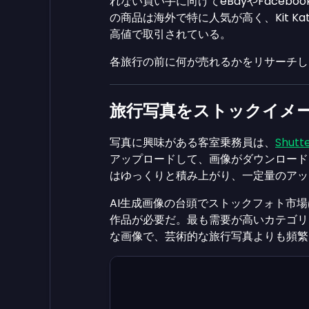
れない買い手に向けてeBayやFaceboo
の商品は海外で特に人気が高く、Kit 
高値で取引されている。
各旅行の前に何が売れるかをリサーチし
旅行写真をストックイメ
写真に興味がある客室乗務員は、
Shutt
アップロードして、画像がダウンロード
はゆっくりと積み上がり、一定量のアッ
AI生成画像の台頭でストックフォト市
作品が必要だ。最も需要が高いカテゴリ
な画像で、芸術的な旅行写真よりも頻繁