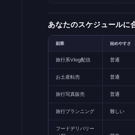
あなたのスケジュールに
副業
始めやすさ
旅行系Vlog配信
普通
お土産転売
普通
旅行写真販売
普通
旅行プランニング
難しい
フードデリバリー