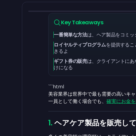
Key Takeaways
一番簡単な方法
は、ヘア製品をコミッ
ロイヤルティプログラム
を提供するこ
きるよ
ギフト券の販売
は、クライアントにあ
けになる
```html
美容業界は世界中で最も需要の高いキャ
一員として働く場合でも、
確実にお金を
ヘアケア製品を販売し