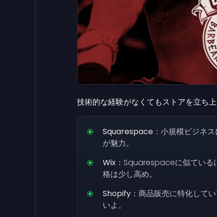
技術的な経験がなくてもストアを立ち上
Squarespace
：小規模ビジネス
が魅力。
Wix
：Squarespaceに似
格は少し高め。
Shopify
：商品販売に特化してい
いよ。