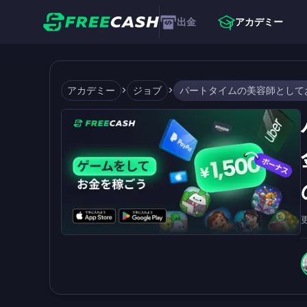
出金
アカデミー
アカデミー
>
ジョブ
>