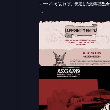
マージンがあれば、安定した顧客基盤全
```