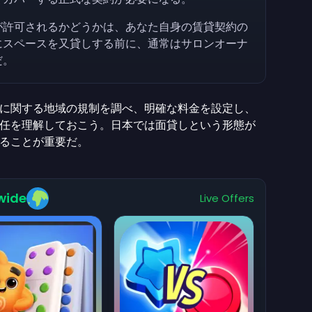
が許可されるかどうかは、あなた自身の賃貸契約の
にスペースを又貸しする前に、通常はサロンオーナ
だ。
に関する地域の規制を調べ、明確な料金を設定し、
任を理解しておこう。日本では面貸しという形態が
ることが重要だ。
wide
Live Offers