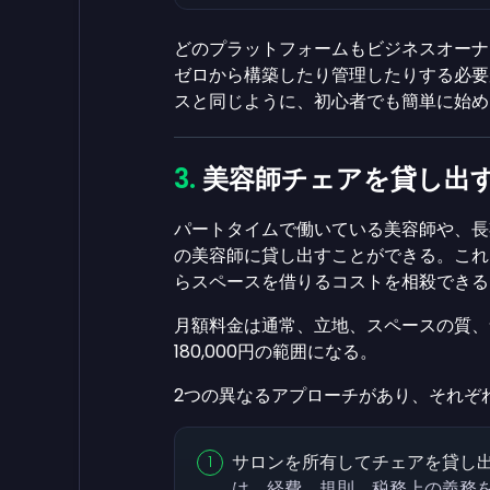
どのプラットフォームもビジネスオーナ
ゼロから構築したり管理したりする必要が
スと同じように、初心者でも簡単に始め
美容師チェアを貸し出
パートタイムで働いている美容師や、長
の美容師に貸し出すことができる。これ
らスペースを借りるコストを相殺できる
月額料金は通常、立地、スペースの質、含
180,000円の範囲になる。
2つの異なるアプローチがあり、それぞ
サロンを所有してチェアを貸し
は、経費、規則、税務上の義務