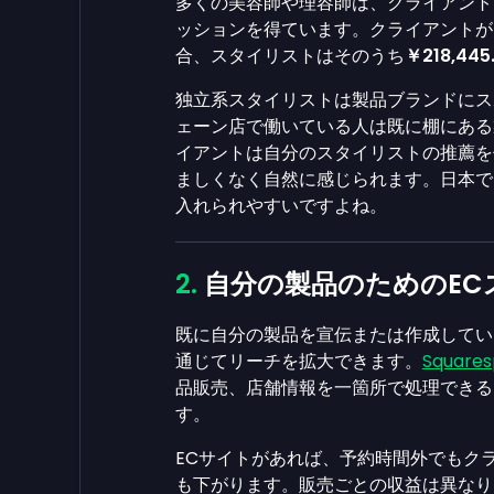
多くの美容師や理容師は、クライアント
ッションを得ています。クライアントが
合、スタイリストはそのうち
￥218,445
独立系スタイリストは製品ブランドにス
ェーン店で働いている人は既に棚にある
イアントは自分のスタイリストの推薦を
ましくなく自然に感じられます。日本で
入れられやすいですよね。
自分の製品のためのEC
既に自分の製品を宣伝または作成してい
通じてリーチを拡大できます。
Square
品販売、店舗情報を一箇所で処理できる
す。
ECサイトがあれば、予約時間外でもク
も下がります。販売ごとの収益は異なり