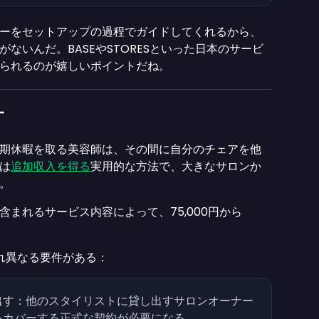
ーをセットアップの過程でガイドしてくれるから、
ないんだ。BASEやSTORESといった日本のサービ
られるのが嬉しいポイントだね。
す
期休暇を取る美容師は、その間に自分のチェアを他
は
追加収入を得る
実用的な方法で、大きなサロンか
。
まれるサービス内容によって、75,000円から
れ異なる要件がある：
出す
：他のスタイリストに貸し出すサロンオーナー
をカバーする正式な契約が必要になる。