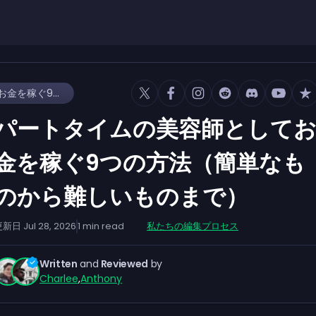
パートタイムの美容師としてお金を稼ぐ9つの方法（簡単なものから難しいものまで）
パートタイムの美容師として
金を稼ぐ9つの方法（簡単なも
のから難しいものまで）
更新日
Jul 28, 2026
1
min read
私たちの編集プロセス
Written
and
Reviewed
by
Charlee
,
Anthony