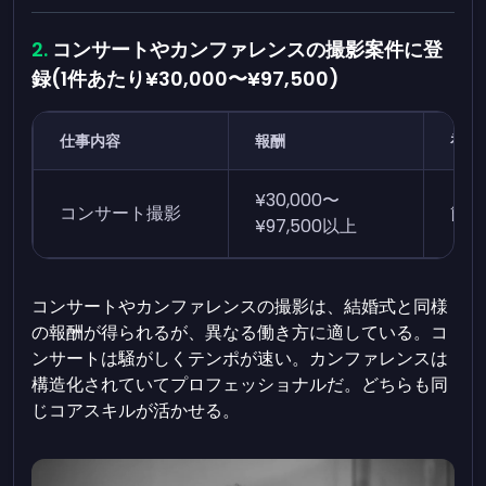
コンサートやカンファレンスの撮影案件に登
録(1件あたり¥30,000〜¥97,500)
仕事内容
報酬
初心
¥30,000〜
コンサート撮影
簡単
¥97,500以上
コンサートやカンファレンスの撮影は、結婚式と同様
の報酬が得られるが、異なる働き方に適している。コ
ンサートは騒がしくテンポが速い。カンファレンスは
構造化されていてプロフェッショナルだ。どちらも同
じコアスキルが活かせる。