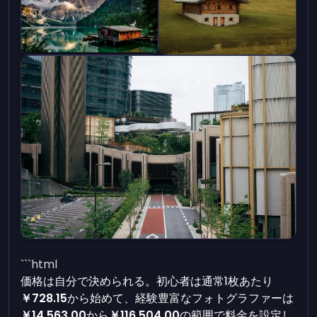
```html
価格は自分で決められる。初心者は通常1枚あたり
￥728.15
から始めて、経験豊富なフォトグラファーは
￥14,563.00
から
￥116,504.00
の範囲で料金を設定し