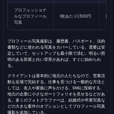
プロフェッショナ
ルなプロフィール
1枚あたり1,500円
簡単
写真
プロフィール写真撮影は、履歴書、パスポート、法的
書類などに使われる写真をカバーしている。需要は安
定していて、セットアップも最小限で済む。明るい照
明のある部屋と白い背景があれば、すぐに始められ
る。
クライアントは基本的に地元の人たちなので、営業活
動も近場で完結する。仕事を見つける一般的な方法と
しては、友人や家族に声をかける、SNSに投稿する、
地元の企業に小さなポートフォリオを見せるなどがあ
る。多くのフォトグラファーは、結婚式や卒業写真な
どの大きな案件のオプションとしてプロフィール写真
撮影を追加している。