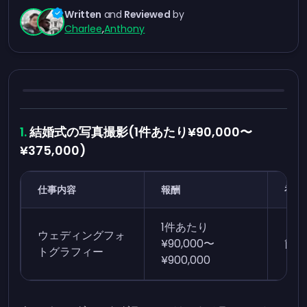
Written
and
Reviewed
by
Charlee
,
Anthony
結婚式の写真撮影(1件あたり¥90,000〜
¥375,000)
仕事内容
報酬
初心
1件あたり
ウェディングフォ
¥90,000〜
簡単
トグラフィー
¥900,000