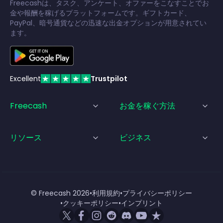
Freecashは、タスク、アンケート、オファーをこなすことでお
金や報酬を稼げるプラットフォームです。ギフトカード、
PayPal、暗号通貨などの迅速な出金オプションが用意されてい
ます。
Excellent
Trustpilot
Freecash
お金を稼ぐ方法
リソース
ビジネス
© Freecash
2026
•
利用規約
•
プライバシーポリシー
•
クッキーポリシー
•
インプリント