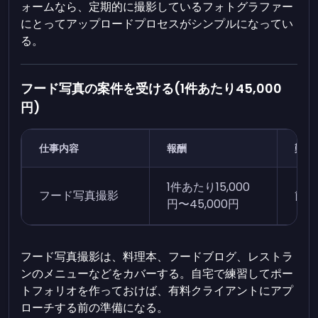
ォームなら、定期的に撮影しているフォトグラファー
にとってアップロードプロセスがシンプルになってい
る。
フード写真の案件を受ける(1件あたり45,000
円)
仕事内容
報酬
難易
1件あたり15,000
フード写真撮影
簡単
円〜45,000円
フード写真撮影は、料理本、フードブログ、レストラ
ンのメニューなどをカバーする。自宅で練習してポー
トフォリオを作っておけば、有料クライアントにアプ
ローチする前の準備になる。