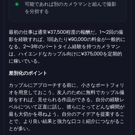
可能であれば別のカメラマンと組んで撮影
を分担する
最初の仕事は通常¥37,500程度の報酬だ。1〜2回の撮
影を経験すれば、1回あたり¥90,000の料金が一般的に
なる。2〜3年のパートタイム経験を持つカメラマン
は、ハイエンドなカップル向けに¥375,000を定期的
に稼いでいる。
差別化のポイント
カップルにアプローチする前に、小さなポートフォリ
オを用意しておこう。友人のために無料でカップル撮
影をすれば、見せられる作品ができる。自分の経験レ
ベルについて正直に話し、彼らにとってどんな瞬間が
最も大切かを尋ねよう。自分のアイデアを提案するこ
とで、より良い結果と強力な口コミ紹介につながるこ
とが多い。