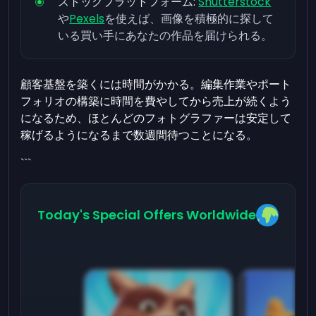
ストックプラットフォーム:
Shutterstock
や
Pexels
を使えば、画像を積極的に探して
いる買い手にあなたの作品を届けられる。
顧客基盤を築くには時間がかかる。編集作業やポート
フォリオの構築に時間を費やしてから売上が続くよう
になるため、ほとんどのフォトグラファーは安定して
稼げるようになるまで数週間待つことになる。
```
Today's Special Offers Worldwide