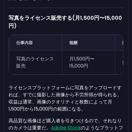
写真をライセンス販売する(月1,500円〜15,000
円)
仕事内容
報酬
難易
写真のライセンス
月1,500円〜
簡単
販売
15,000円
ライセンスプラットフォームに写真をアップロードす
れば、すでに撮影した画像から不労所得が得られる。
収益は通常、画像のクオリティと枚数によって月
1,500円から15,000円の範囲になる。
高品質な画像ほど購入者を引きつけるので、それなり
のカメラは重要だ。
Adobe Stock
のようなプラットフ