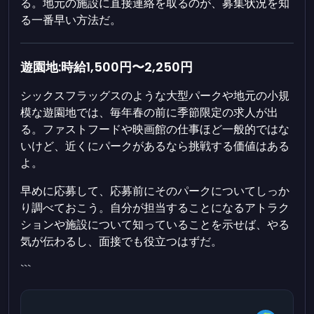
る。地元の施設に直接連絡を取るのが、募集状況を知
る一番早い方法だ。
遊園地:時給1,500円〜2,250円
シックスフラッグスのような大型パークや地元の小規
模な遊園地では、毎年春の前に季節限定の求人が出
る。ファストフードや映画館の仕事ほど一般的ではな
いけど、近くにパークがあるなら挑戦する価値はある
よ。
早めに応募して、応募前にそのパークについてしっか
り調べておこう。自分が担当することになるアトラク
ションや施設について知っていることを示せば、やる
気が伝わるし、面接でも役立つはずだ。
```