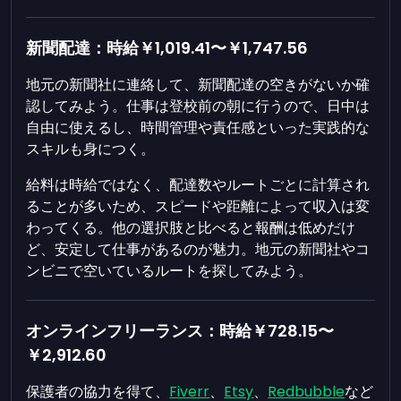
新聞配達：時給
￥1,019.41
〜
￥1,747.56
地元の新聞社に連絡して、新聞配達の空きがないか確
認してみよう。仕事は登校前の朝に行うので、日中は
自由に使えるし、時間管理や責任感といった実践的な
スキルも身につく。
給料は時給ではなく、配達数やルートごとに計算され
ることが多いため、スピードや距離によって収入は変
わってくる。他の選択肢と比べると報酬は低めだけ
ど、安定して仕事があるのが魅力。地元の新聞社やコ
ンビニで空いているルートを探してみよう。
オンラインフリーランス：時給
￥728.15
〜
￥2,912.60
保護者の協力を得て、
Fiverr
、
Etsy
、
Redbubble
など