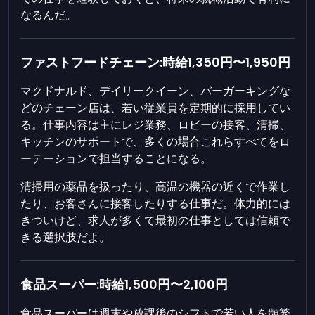
なるんだ。
ファストフードチェーン:時給1,350円〜1,950円
マクドナルド、デイリークイーン、バーガーキングな
どのチェーン店は、若い従業員を定期的に採用してい
る。仕事内容は主にレジ業務、ロビーの接客、清掃、
キッチンのサポートで、多くの場合これらすべてをロ
ーテーションで担当することになる。
清掃用の薬品を扱ったり、高温の機器の近くで作業し
たり、お客さんに接客したりする仕事だ。体力的には
きついけど、求人が多くて最初の仕事としては信頼で
きる選択肢だよ。
食品スーパー:時給1,500円〜2,100円
食品スーパーは週末や放課後のシフトで若い人を頻繁