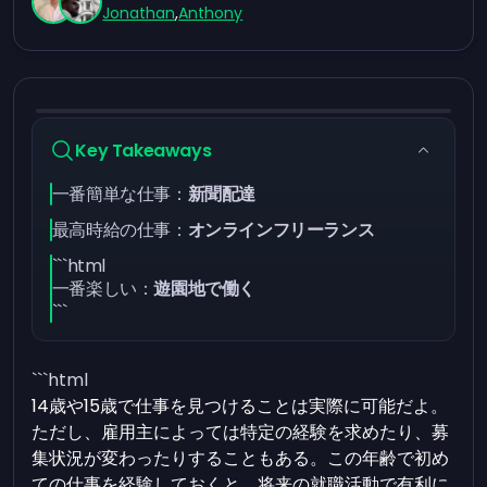
Jonathan
,
Anthony
Key Takeaways
一番簡単な仕事：
新聞配達
最高時給の仕事：
オンラインフリーランス
```html
一番楽しい：
遊園地で働く
```
```html
14歳や15歳で仕事を見つけることは実際に可能だよ。
ただし、雇用主によっては特定の経験を求めたり、募
集状況が変わったりすることもある。この年齢で初め
ての仕事を経験しておくと、将来の就職活動で有利に