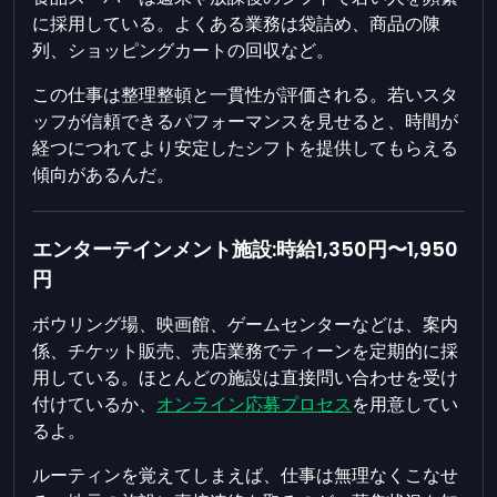
に採用している。よくある業務は袋詰め、商品の陳
列、ショッピングカートの回収など。
この仕事は整理整頓と一貫性が評価される。若いスタ
ッフが信頼できるパフォーマンスを見せると、時間が
経つにつれてより安定したシフトを提供してもらえる
傾向があるんだ。
エンターテインメント施設:時給1,350円〜1,950
円
ボウリング場、映画館、ゲームセンターなどは、案内
係、チケット販売、売店業務でティーンを定期的に採
用している。ほとんどの施設は直接問い合わせを受け
付けているか、
オンライン応募プロセス
を用意してい
るよ。
ルーティンを覚えてしまえば、仕事は無理なくこなせ