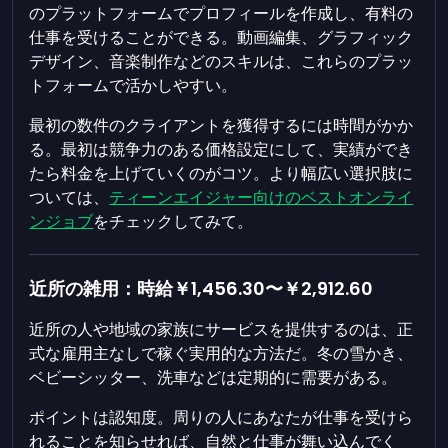
のプラットフォームでプロフィールを作成し、有料の
仕事を受けることができる。動画編集、グラフィック
デザイン、音楽制作などのスキルは、これらのプラッ
トフォームで活かしやすい。
最初の数件のクライアントを獲得するには時間がかか
る。最初は競争力のある価格設定にして、実績ができ
たら料金を上げていくのがコツ。より幅広い選択肢に
ついては、
ティーンエイジャー向けのベストオンライ
ンジョブ
をチェックしてみて。
近所の雑用：時給
￥1,456.30
〜
￥2,912.60
近所の人や地域の家族にサービスを提供するのは、正
式な雇用主なしで稼ぐ実用的な方法だ。冬の雪かき、
ベビーシッター、洗車などは定期的に需要がある。
ポイントは認知度。周りの人にあなたが仕事を受けら
れることを知らせれば、自然と仕事が舞い込んでく