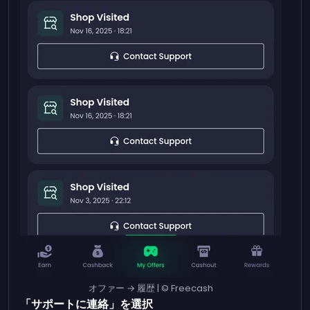
オファー → 履歴 | © Freecash
「サポートに連絡」を選択