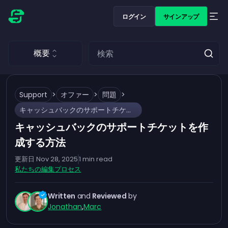
ログイン
サインアップ
概要
Support
>
オファー
>
問題
>
キャッシュバックのサポートチケットを作成する方法
キャッシュバックのサポートチケットを作
成する方法
更新日
Nov 28, 2025
1
min read
私たちの編集プロセス
Written
and
Reviewed
by
Jonathan
,
Marc