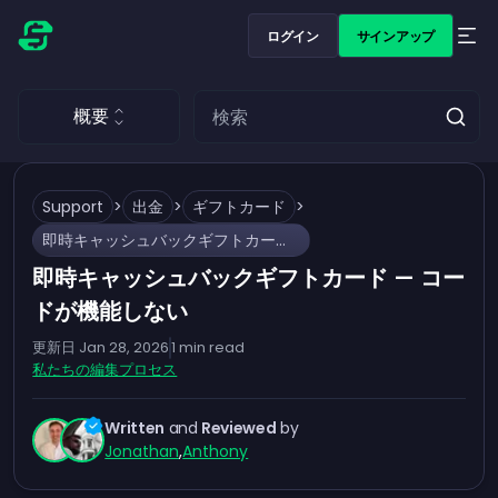
ログイン
サインアップ
概要
Support
>
出金
>
ギフトカード
>
即時キャッシュバックギフトカード — コードが機能しない
即時キャッシュバックギフトカード — コー
ドが機能しない
更新日
Jan 28, 2026
1
min read
私たちの編集プロセス
Written
and
Reviewed
by
Jonathan
,
Anthony