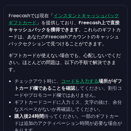
Freecashでは現在「
インスタントキャッシュバック
ギフトカード
」を提供しており、
Freecash上で直接
キャッシュバックを獲得できます
。これらのギフトカ
ードは、あなたのFreecashアカウントのキャッシュ
バックセクションで見つけることができます。
ギフトカードが使えない場合でも、心配しないでくだ
さい。ほとんどの問題は、以下の手順で解決できま
す。
チェックアウト時に、
コードを入力する
場所がギフ
トカード欄であることを確認
してください。割引コ
ードやプロモコード欄ではありません。
ギフトカードコードに入力ミス、文字の抜け、余分
なスペースがないか再確認してください。
購入後24時間
待ってください。一部のギフトカー
ドは追加のアクティベーション時間が必要な場合が
あります。