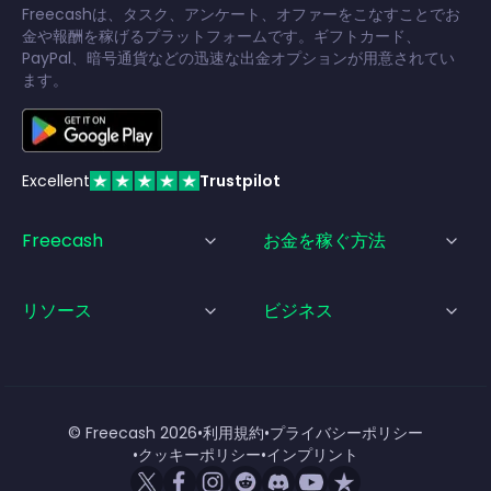
Freecashは、タスク、アンケート、オファーをこなすことでお
金や報酬を稼げるプラットフォームです。ギフトカード、
PayPal、暗号通貨などの迅速な出金オプションが用意されてい
ます。
Excellent
Trustpilot
Freecash
お金を稼ぐ方法
リソース
ビジネス
© Freecash
2026
•
利用規約
•
プライバシーポリシー
•
クッキーポリシー
•
インプリント