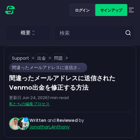
ログイン
サインアップ
概要
Support
>
出金
>
問題
>
間違ったメールアドレスに送信されたVenmo出金を修正する方法
間違ったメールアドレスに送信された
Venmo出金を修正する方法
更新日
Jun 24, 2026
1
min read
私たちの編集プロセス
Written
and
Reviewed
by
Jonathan
,
Anthony