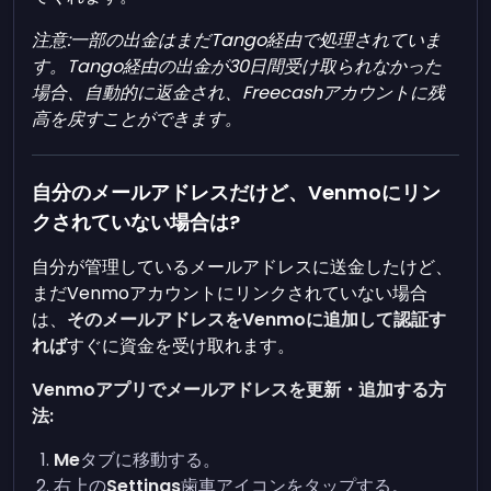
注意:一部の出金はまだTango経由で処理されていま
す。Tango経由の出金が30日間受け取られなかった
場合、自動的に返金され、Freecashアカウントに残
高を戻すことができます。
自分のメールアドレスだけど、Venmoにリン
クされていない場合は?
自分が管理しているメールアドレスに送金したけど、
まだVenmoアカウントにリンクされていない場合
は、
そのメールアドレスをVenmoに追加して認証す
れば
すぐに資金を受け取れます。
Venmoアプリでメールアドレスを更新・追加する方
法:
Me
タブに移動する。
右上の
Settings
歯車アイコンをタップする。