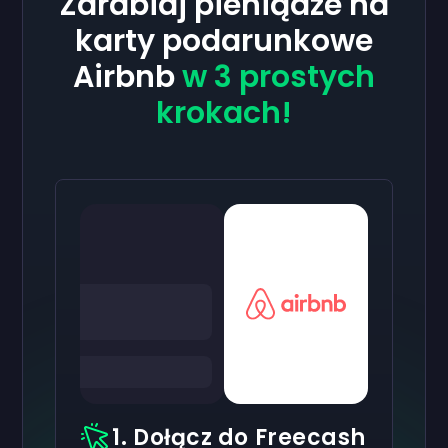
Zarabiaj pieniądze na
karty podarunkowe
Airbnb
w 3 prostych
krokach!
1. Dołącz do Freecash