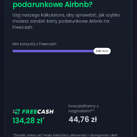
podarunkowe Airbnb?
Użyj naszego kalkulatora, aby sprawdzić, jak szybko
możesz zarobić karty podarunkowe Airbnb na
Freecash.
Min korzysta z Freecash:
240
min
Inne platformy z
nagrodami
**
Z
44,76 zł
134,28 zł
*
*Zarobki zależą od Twojej lokalizacji, aktywności i dostępności ofert.