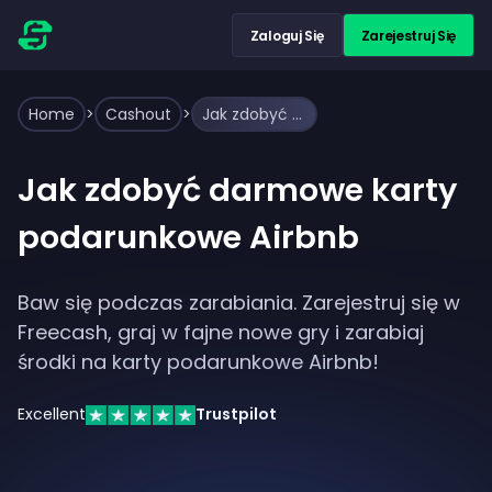
Zaloguj Się
Zarejestruj Się
Home
>
Cashout
>
Jak zdobyć darmowe karty podarunkowe Airbnb
Jak zdobyć darmowe karty
podarunkowe Airbnb
Baw się podczas zarabiania. Zarejestruj się w
Freecash, graj w fajne nowe gry i zarabiaj
środki na karty podarunkowe Airbnb!
Excellent
Trustpilot