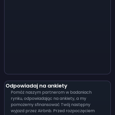
Monopoly
$
215
Odpowiadaj na ankiety
Pomóż naszym partnerom w badaniach
rynku, odpowiadając na ankiety, a my
pomożemy sfinansować Twój następny
wyjazd przez Airbnb. Przed rozpoczęciem