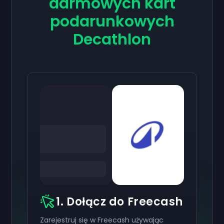
darmowych kart
podarunkowych
Decathlon
1. Dołącz do Freecash
Zarejestruj się w Freecash używając