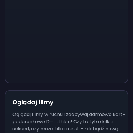
Sign up
Sign up
Sign up
37 zł
3,73 zł
13 zł
Oglądaj filmy
Oglądaj filmy w ruchu i zdobywaj darmowe karty
podarunkowe Decathlon! Czy to tylko kilka
sekund, czy może kilka minut - zdobądź nową