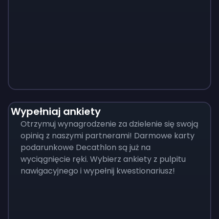
Monopoly
$
215
Wypełniaj ankiety
Otrzymuj wynagrodzenie za dzielenie się swoją
opinią z naszymi partnerami! Darmowe karty
podarunkowe Decathlon są już na
wyciągnięcie ręki. Wybierz ankiety z pulpitu
nawigacyjnego i wypełnij kwestionariusz!