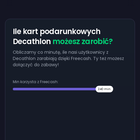
Ile kart podarunkowych
Decathlon
możesz zarobić?
Obliczamy co minutę, ile nasi użytkownicy z
Decathlon zarabiają dzięki Freecash. Ty też możesz
dołączyć do zabawy!
Min korzysta z Freecash:
240
min