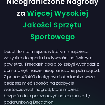
Nieograniczone Nagrody
za
Więcej Wysokiej
Jakości Sprzętu
Sportowego
Decathlon to miejsce, w którym znajdziesz
wszystko do sportu i aktywności na świeżym
powietrzu. Freecash dba o to, żebyś wychodził z
domu, dzięki naszej nieograniczonej puli nagród.
Z ponad 45.400 dostępnymi ofertami zawsze
będziesz mieć sposób na zdobycie
wartościowych nagród, które możesz
bezpośrednio przeznaczyć na kolejną kartę
podarunkową Decathlon.