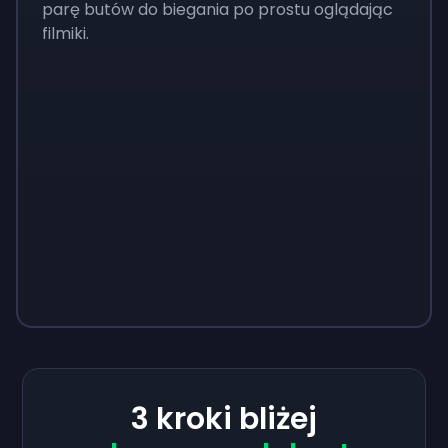
parę butów do biegania po prostu oglądając
filmiki.
3 kroki bliżej