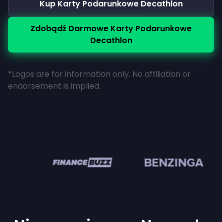
Kup Karty Podarunkowe Decathlon
Zdobądź Darmowe Karty Podarunkowe
Decathlon
*Logos are for information only. No affiliation or
endorsement is implied.
en