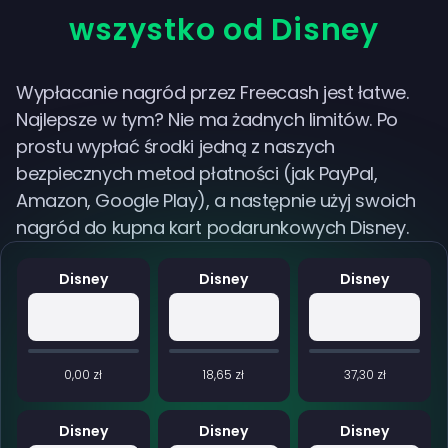
wszystko od Disney
Wypłacanie nagród przez Freecash jest łatwe.
Najlepsze w tym? Nie ma żadnych limitów. Po
prostu wypłać środki jedną z naszych
bezpiecznych metod płatności (jak PayPal,
Amazon, Google Play), a następnie użyj swoich
nagród do kupna kart podarunkowych Disney.
Disney
Disney
Disney
0,00 zł
18,65 zł
37,30 zł
Disney
Disney
Disney