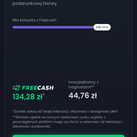
podarunkową Disney.
Min korzysta z Freecash:
240
min
Inne platformy z
nagrodami
**
Z
44,76 zł
134,28 zł
*
*Zarobki zależą od Twojej lokalizacji, aktywności i dostępności ofert.
**
Wartości oparte na naszych badaniach rynku; wypłaty z
poszczególnych platform mogą się różnić w zależności od lokalizacji i
aktywności użytkownika