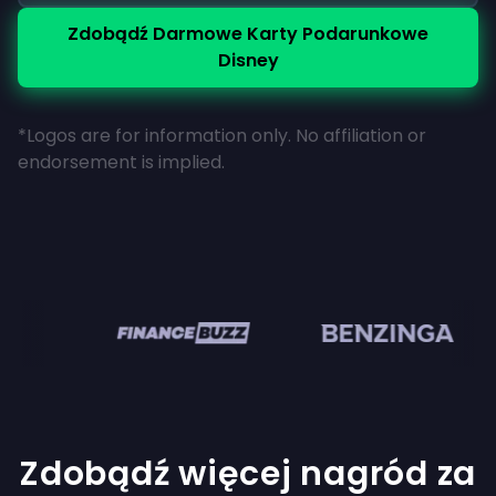
Zdobądź Darmowe Karty Podarunkowe
Disney
*Logos are for information only. No affiliation or
endorsement is implied.
en
Zdobądź więcej nagród za