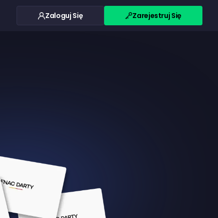
Zaloguj Się
Zarejestruj Się