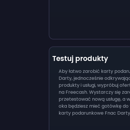
Testuj produkty
Aby łatwo zarobić karty poda
Darty, jednocześnie odkrywają
produkty i usługi, wypróbuj ofert
na Freecash. Wystarczy się zar
przetestować nową usługę, a w
oka będziesz mieć gotówkę do
karty podarunkowe Fnac Dart