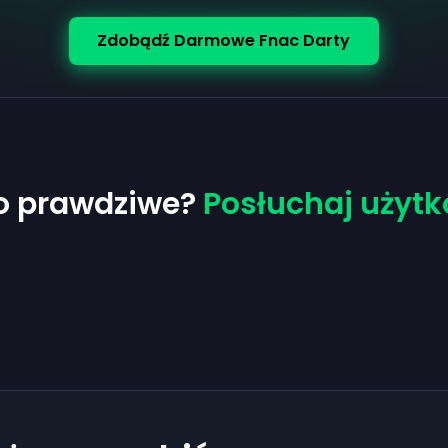
Zdobądź Darmowe Fnac Darty
ło prawdziwe?
Posłuchaj użytk