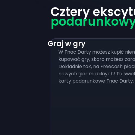
Cztery ekscyt
podarunkowy
Graj w gry
W Fnac Darty możesz kupić niem
kupować gry, skoro możesz zar
Dokładnie tak, na Freecash pła
nowych gier mobilnych! To świe
karty podarunkowe Fnac Darty.