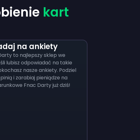
bienie
kart
daj na ankiety
arty to najlepszy sklep we
eśli lubisz odpowiadać na takie
okochasz nasze ankiety. Podziel
pinią i zarabiaj pieniądze na
runkowe Fnac Darty już dziś!