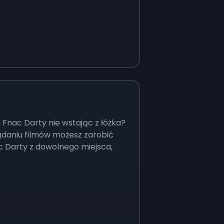
 Fnac Darty nie wstając z łóżka?
ądaniu filmów możesz zarobić
 Darty z dowolnego miejsca,