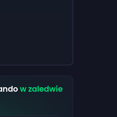
rando
w zaledwie