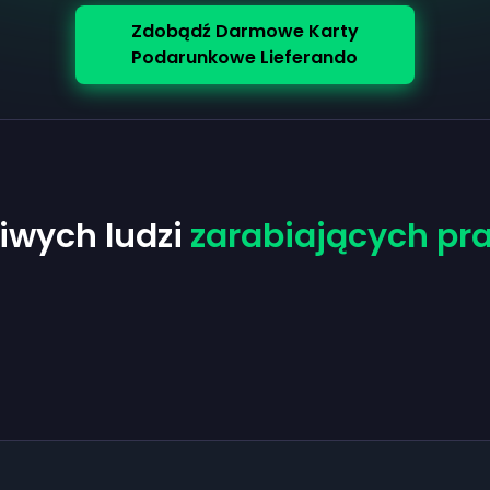
Zdobądź Darmowe Karty
Podarunkowe Lieferando
iwych ludzi
zarabiających pr