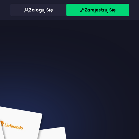
Zaloguj Się
Zarejestruj Się