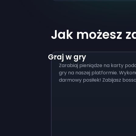
Jak możesz z
Graj w gry
Zarabiaj pieniądze na karty pod
gry na naszej platformie. Wykonu
darmowy posiłek! Zabijasz bossa