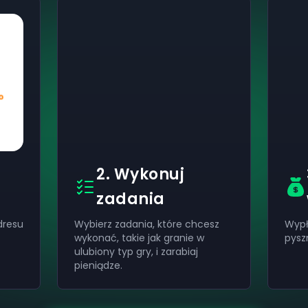
2. Wykonuj
zadania
dresu
Wybierz zadania, które chcesz
Wypł
wykonać, takie jak granie w
pysz
ulubiony typ gry, i zarabiaj
pieniądze.