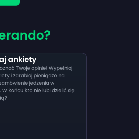
ferando?
aj ankiety
znać Twoje opinie! Wypełniaj
iety i zarabiaj pieniądze na
zamówienie jedzenia w
 W końcu kto nie lubi dzielić się
nią?