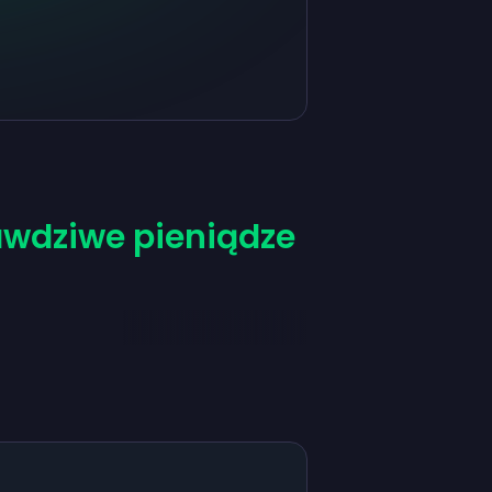
awdziwe pieniądze