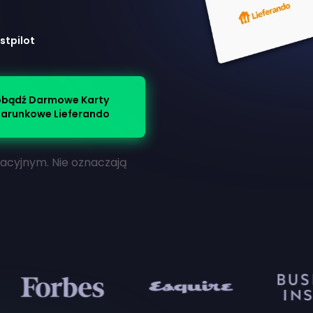
stpilot
bądź Darmowe Karty
arunkowe Lieferando
macyjnym. Nie oznaczają