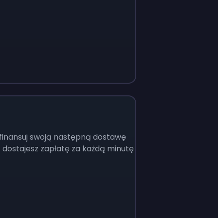
 sfinansuj swoją następną dostawę
– dostajesz zapłatę za każdą minutę