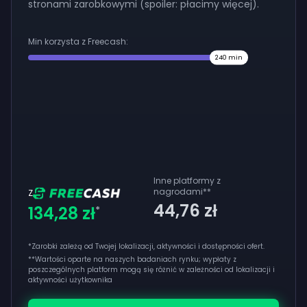
stronami zarobkowymi (spoiler: płacimy więcej).
Min korzysta z Freecash:
240
min
Inne platformy z
nagrodami
**
Z
44,76 zł
134,28 zł
*
*Zarobki zależą od Twojej lokalizacji, aktywności i dostępności ofert.
**
Wartości oparte na naszych badaniach rynku; wypłaty z
poszczególnych platform mogą się różnić w zależności od lokalizacji i
aktywności użytkownika