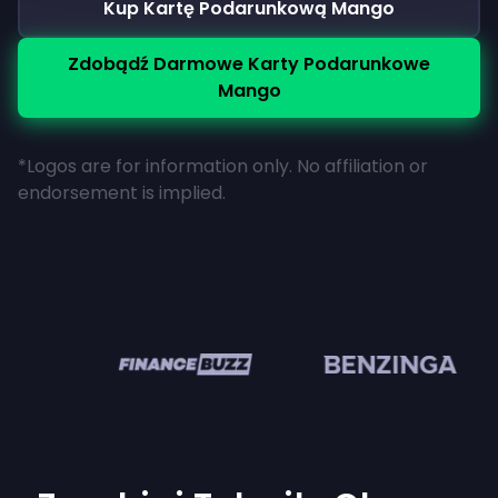
Kup Kartę Podarunkową Mango
Zdobądź Darmowe Karty Podarunkowe
Mango
*Logos are for information only. No affiliation or
endorsement is implied.
en