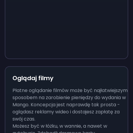
Sign up
Sign up
Sign up
37 zł
3,73 zł
13 zł
Oglądaj filmy
Płatne oglądanie filmów może być najłatwiejszym
sposobem na zarobienie pieniędzy do wydania w
Mango. Koncepcja jest naprawdę tak prosta -
oglądasz reklamy wideo i dostajesz zapłatę za
swój czas.
Możesz być w łóżku, w wannie, a nawet w