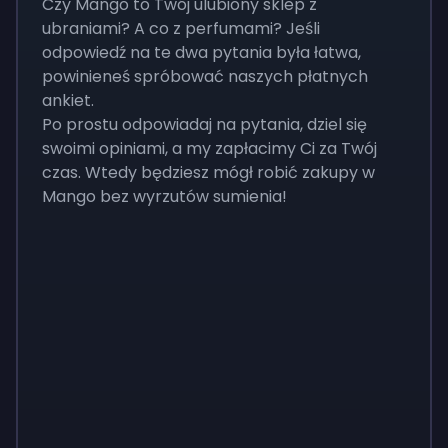
Czy Mango to Twój ulubiony sklep z
ubraniami? A co z perfumami? Jeśli
odpowiedź na te dwa pytania była łatwa,
powinieneś spróbować naszych płatnych
ankiet.
Po prostu odpowiadaj na pytania, dziel się
swoimi opiniami, a my zapłacimy Ci za Twój
czas. Wtedy będziesz mógł robić zakupy w
Mango bez wyrzutów sumienia!