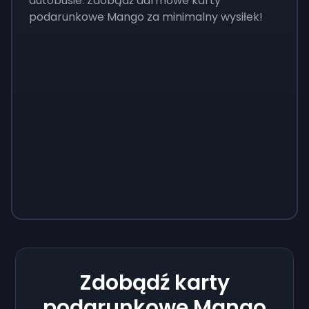
autobusie. Zdobądź darmowe karty
podarunkowe Mango za minimalny wysiłek!
Zdobądź karty
podarunkowe Mango