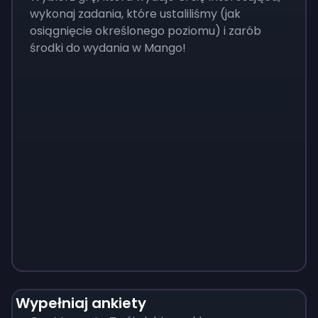
wykonaj zadania, które ustaliliśmy (jak
osiągnięcie określonego poziomu) i zarób
środki do wydania w Mango!
Monopoly
$
215
Wypełniaj ankiety