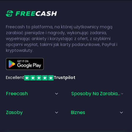
Freecash to platforma, na której użytkownicy mogą
zarabiać pieniądze i nagrody, wykonując zadania,
wypełniając ankiety i korzystając z ofert, z szybkimi
opcjami wypłat, takimi jak karty podarunkowe, PayPal i
kryptowaluty.
Excellent
Trustpilot
Freecash
Sposoby Na Zarabianie Pi
Zasoby
Biznes