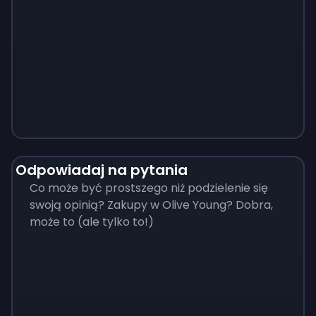
Monopoly
$
215
Odpowiadaj na pytania
Co może być prostszego niż podzielenie się
swoją opinią? Zakupy w Olive Young? Dobra,
może to (ale tylko to!)