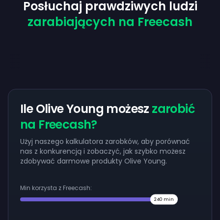
Posłuchaj prawdziwych ludzi
zarabiających na Freecash
Ile Olive Young możesz
zarobić
na Freecash?
Użyj naszego kalkulatora zarobków, aby porównać
nas z konkurencją i zobaczyć, jak szybko możesz
zdobywać darmowe produkty Olive Young.
Min korzysta z Freecash:
240
min