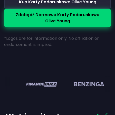
Kup Karty Podarunkowe Olive Young
Zdobądź Darmowe Karty Podarunkowe
Olive Young
*Logos are for information only. No affiliation or
endorsement is implied.
n