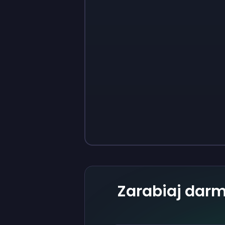
Sign up
Sign up
37 zł
3,73 zł
Zarabiaj dar