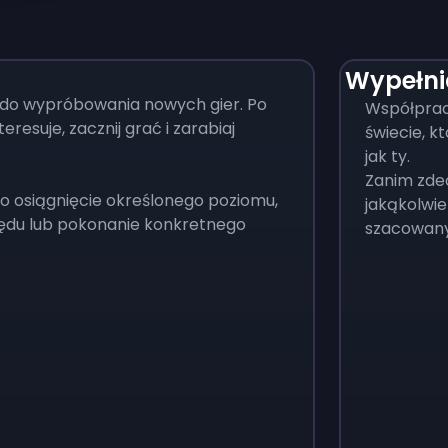
Wypełni
do wypróbowania nowych gier. Po
Współprac
teresuje, zacznij grać i zarabiaj
świecie, kt
jak ty.
Zanim zde
o osiągnięcie określonego poziomu,
jakąkolwie
rzędu lub pokonanie konkretnego
szacowany