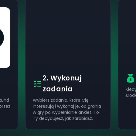
2. Wykonuj
zadania
Kied
środ
kund
Wybierz zadania, które Cię
przez
interesują i wykonaj je, od grania
w gry po wypełnianie ankiet. To
Ty decydujesz, jak zarabiasz.