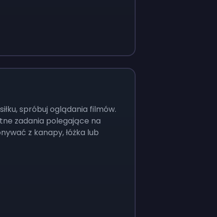
łku, spróbuj oglądania filmów.
atne zadania polegające na
nywać z kanapy, łóżka lub