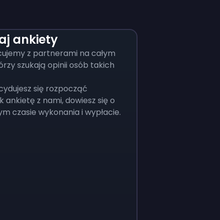
aj ankiety
ujemy z partnerami na całym
órzy szukają opinii osób takich
cydujesz się rozpocząć
k ankietę z nami, dowiesz się o
m czasie wykonania i wypłacie.