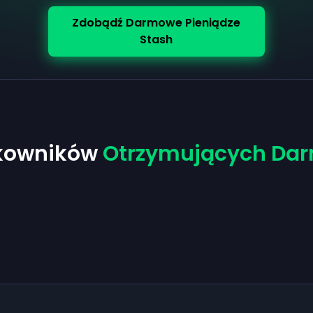
Zdobądź Darmowe Pieniądze
Stash
tkowników
Otrzymujących Dar