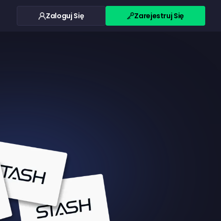
Zaloguj Się
Zarejestruj Się