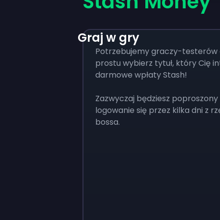
Stash Money
Graj w gry
Potrzebujemy graczy-testerów 
prostu wybierz tytuł, który Cię in
darmowe wpłaty Stash!
Zazwyczaj będziesz poproszony 
logowanie się przez kilka dni z 
bossa.