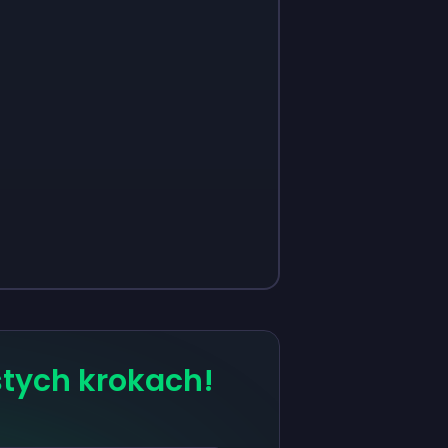
stych krokach!