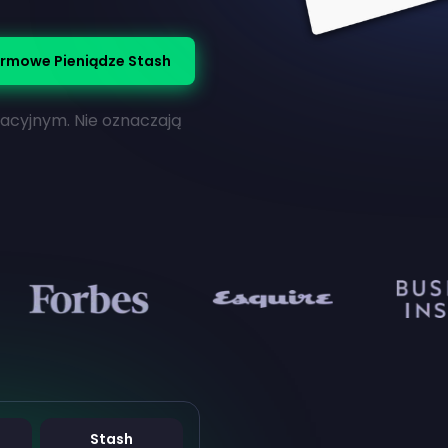
rmowe Pieniądze Stash
macyjnym. Nie oznaczają
Stash