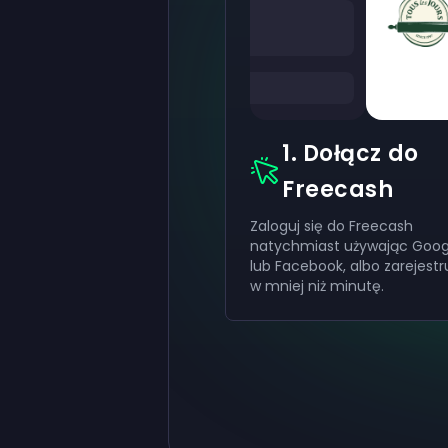
1. Dołącz do
Freecash
Zaloguj się do Freecash
natychmiast używając Goog
lub Facebook, albo zarejestru
w mniej niż minutę.