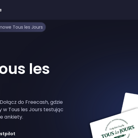
a
mowe Tous les Jours
us les
Dołącz do Freecash, gdzie
 w Tous les Jours testując
e ankiety.
stpilot