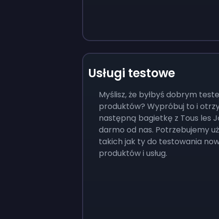
Usługi testowe
Myślisz, że byłbyś dobrym tes
produktów? Wypróbuj to i otrz
następną bagietkę z Tous les J
darmo od nas. Potrzebujemy u
takich jak ty do testowania no
produktów i usług.