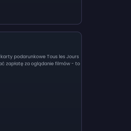
aj karty podarunkowe Tous les Jours
ć zapłatę za oglądanie filmów - to