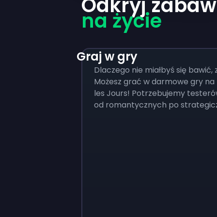
Odkryj zabaw
na życie
Graj w gry
Dlaczego nie miałbyś się bawić, 
Możesz grać w darmowe gry na 
les Jours! Potrzebujemy testeró
od romantycznych po strategic