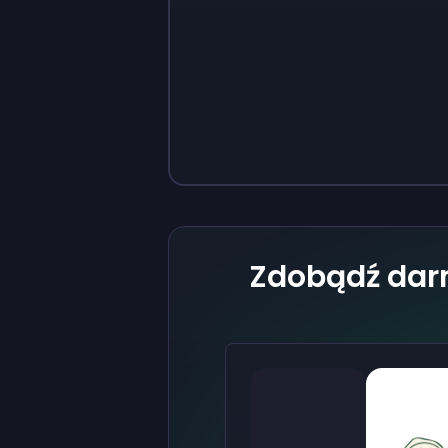
Sign up
Sign up
37 zł
3,73 zł
Zdobądź dar