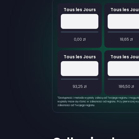
Tous les Jours
Tous les Jou
0,00 zł
18,65 zł
Tous les Jours
Tous les Jou
93,25 zł
186,50 zł
*
Dostępność i metoda wypłaty zależą od Twojego regionu i mogą n
wypłaty może się różnić w zależności od regionu. Przy pierwszej wy
zależności od Twojego regionu.