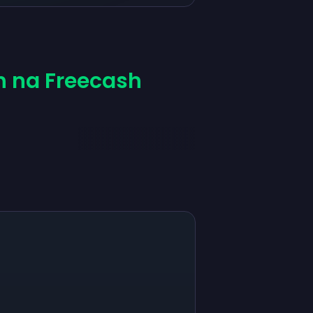
h na Freecash