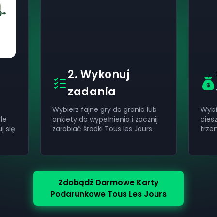
2. Wykonuj
zadania
Wybierz fajne gry do grania lub
Wybi
le
ankiety do wypełnienia i zacznij
cies
j się
zarabiać środki Tous les Jours.
trze
Zdobądź Darmowe Karty
Podarunkowe Tous Les Jours