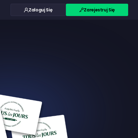
Zaloguj Się
Zarejestruj Się