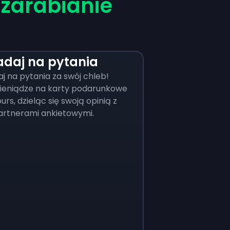
a
zarabianie
daj na pytania
 na pytania za swój chleb!
ieniądze na karty podarunkowe
urs, dzieląc się swoją opinią z
artnerami ankietowymi.