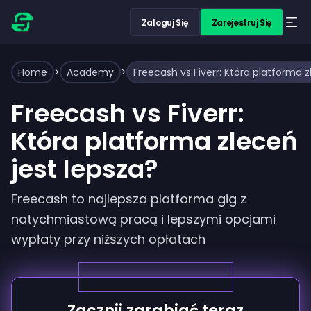
Zaloguj Się
Zarejestruj Się
Home
>
Academy
>
Freecash vs Fiverr: Która platforma z
Freecash vs Fiverr:
Która platforma zleceń
jest lepsza?
Freecash to najlepsza platforma gig z
natychmiastową pracą i lepszymi opcjami
wypłaty przy niższych opłatach
Zacznij zarabiać teraz