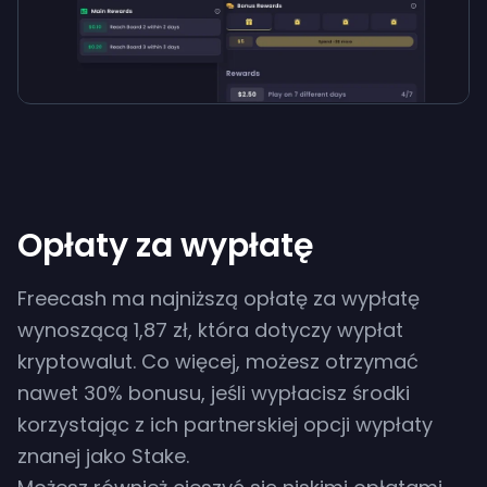
Opłaty za wypłatę
Freecash ma najniższą opłatę za wypłatę
wynoszącą 1,87 zł, która dotyczy wypłat
kryptowalut. Co więcej, możesz otrzymać
nawet 30% bonusu, jeśli wypłacisz środki
korzystając z ich partnerskiej opcji wypłaty
znanej jako Stake.