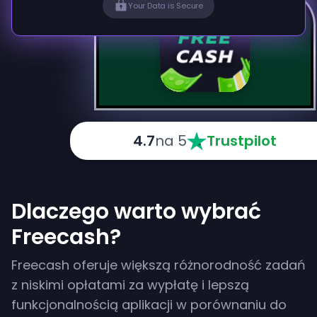
Your Data is Secure
4.7
na 5
Trustpilot
Dlaczego warto wybrać
Freecash?
Freecash oferuje większą różnorodność zadań
z niskimi opłatami za wypłatę i lepszą
funkcjonalnością aplikacji w porównaniu do