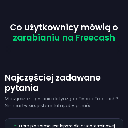
Co użytkownicy mówią o
zarabianiu na Freecash
Najczęściej zadawane
pytania
Masz jeszcze pytania dotyczące Fiverr i Freecash?
Nie martw się, jestem tutaj, aby pomóc.
Która platforma jest lepsza dla długoterminowej