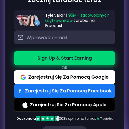
Tyler, Blair i
95M+ zadowolonych
użytkowników
zarabia na
Freecash.
Sign Up & Start Earning
OR
Zarejestruj Się Za Pomocą Google
Zarejestruj Się Za Pomocą Facebook
Zarejestruj Się Za Pomocą Apple
Doskonała
303k opinie na temat