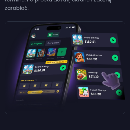
zarabiać.