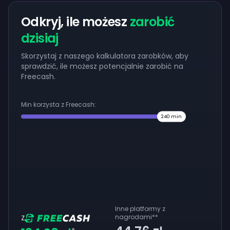
Odkryj, ile możesz
zarobić
dzisiaj
Skorzystaj z naszego kalkulatora zarobków, aby
sprawdzić, ile możesz potencjalnie zarobić na
Freecash.
Min korzysta z Freecash:
240
min
Inne platformy z
nagrodami
**
Z