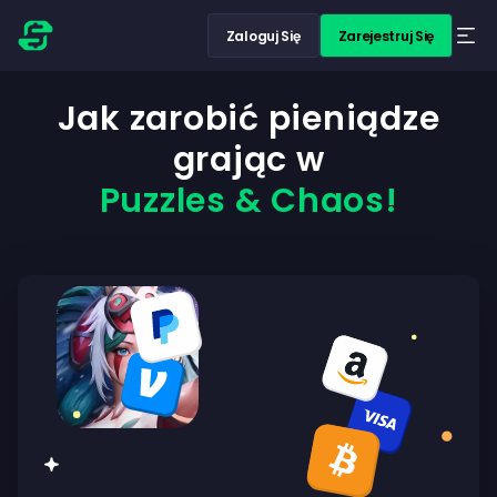
Zaloguj Się
Zarejestruj Się
Jak zarobić pieniądze
grając w
Puzzles & Chaos!