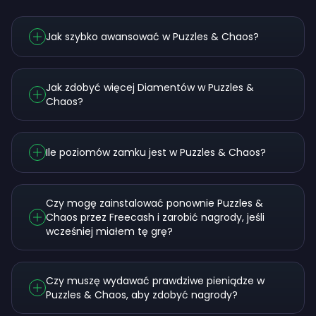
Jak szybko awansować w Puzzles & Chaos?
Jak zdobyć więcej Diamentów w Puzzles &
Chaos?
Ile poziomów zamku jest w Puzzles & Chaos?
Czy mogę zainstalować ponownie Puzzles &
Chaos przez Freecash i zarobić nagrody, jeśli
wcześniej miałem tę grę?
Czy muszę wydawać prawdziwe pieniądze w
Puzzles & Chaos, aby zdobyć nagrody?