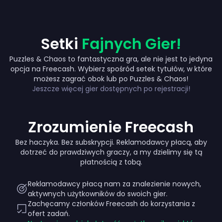
Setki
Fajnych Gier!
Puzzles & Chaos to fantastyczna gra, ale nie jest to jedyna
opcja na Freecash. Wybierz spośród setek tytułów, w które
Up to 2000 zł
możesz zagrać obok lub po Puzzles & Chaos!
Jeszcze więcej gier dostępnych po rejestracji!
Zrozumienie Freecash
Bez haczyka. Bez subskrypcji. Reklamodawcy płacą, aby
dotrzeć do prawdziwych graczy, a my dzielimy się tą
płatnością z tobą.
Reklamodawcy płacą nam za znalezienie nowych,
aktywnych użytkowników do swoich gier.
Zachęcamy członków Freecash do korzystania z
ofert zadań.