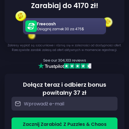
Zarabiaj do 4170 zł!
Freecash
Osiągnij zamek 30 za 475$
Zakresy wypłat są szacunkowe i różnią się w zależności od dostępności ofert.
Rzeczywiste zarobki zależą od ofert aktywnych w momencie rejestracji.
See our
304,103
reviews
Dołącz teraz i odbierz bonus
powitalny 37 zł
Zacznij Zarabiać Z Puzzles & Chaos