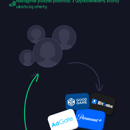
Następnie podziel płatność z użytkownikami, którzy
ukończą oferty.