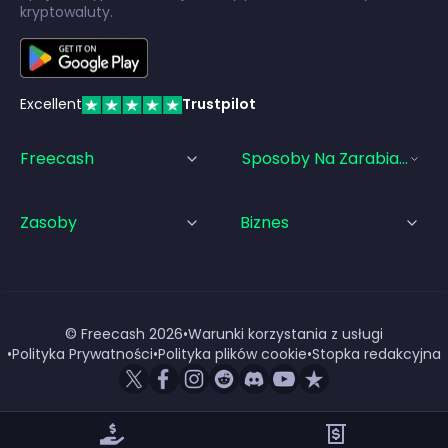
kryptowaluty.
Excellent
Trustpilot
Freecash
Sposoby Na Zarabianie Pi
Zasoby
Biznes
© Freecash
2026
•
Warunki korzystania z usługi
•
Polityka Prywatności
•
Polityka plików cookie
•
Stopka redakcyjna