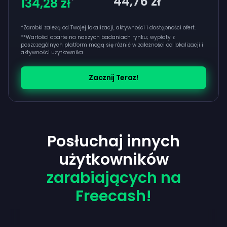
44,76 zł
134,28 zł
*
*Zarobki zależą od Twojej lokalizacji, aktywności i dostępności ofert.
**
Wartości oparte na naszych badaniach rynku; wypłaty z
poszczególnych platform mogą się różnić w zależności od lokalizacji i
aktywności użytkownika
Zacznij Teraz!
Posłuchaj innych
użytkowników
zarabiających na
Freecash!