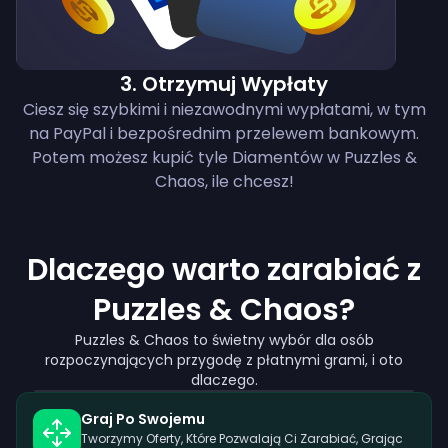
3
.
Otrzymuj Wypłaty
Ciesz się szybkimi i niezawodnymi wypłatami, w tym
na PayPal i bezpośrednim przelewem bankowym.
Potem możesz kupić tyle Diamentów w Puzzles &
Chaos, ile chcesz!
Dlaczego warto zarabiać z
Puzzles & Chaos?
Puzzles & Chaos to świetny wybór dla osób
rozpoczynających przygodę z płatnymi grami, i oto
dlaczego.
Graj Po Swojemu
Tworzymy Oferty, Które Pozwalają Ci Zarabiać, Grając