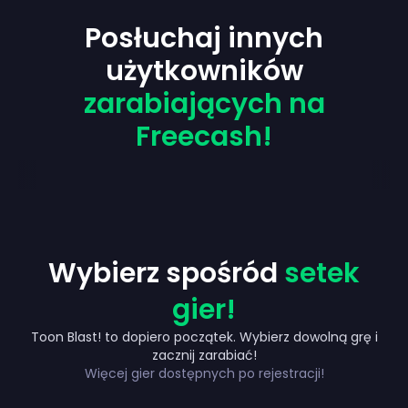
Posłuchaj innych
użytkowników
zarabiających na
Freecash!
Wybierz spośród
setek
gier!
Toon Blast! to dopiero początek. Wybierz dowolną grę i
Up to 1200 zł
zacznij zarabiać!
Więcej gier dostępnych po rejestracji!