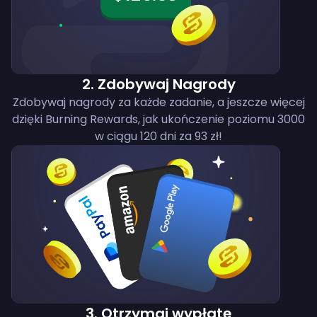
2
.
Zdobywaj Nagrody
Zdobywaj nagrody za każde zadanie, a jeszcze więcej
dzięki Burning Rewards, jak ukończenie poziomu 3000
w ciągu 120 dni za 93 zł!
3
.
Otrzymaj wypłatę