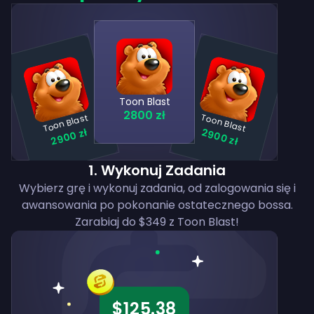
Toon Blast
2800 zł
Toon Blast
Toon Blast
2900 zł
2900 zł
1
.
Wykonuj Zadania
Wybierz grę i wykonuj zadania, od zalogowania się i
awansowania po pokonanie ostatecznego bossa.
Zarabiaj do $349 z Toon Blast!
$125.38