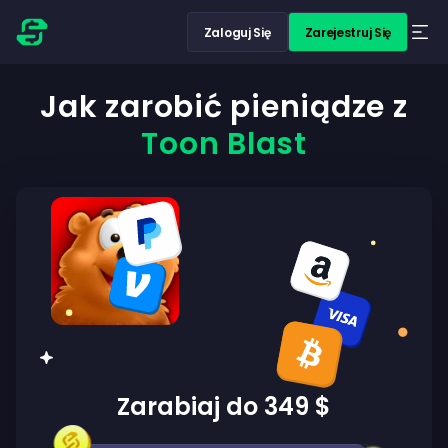
Zaloguj Się
Zarejestruj Się
Jak zarobić pieniądze z
Toon Blast
Zarabiaj do 349 $