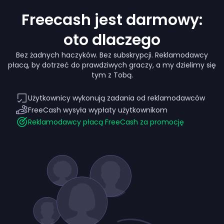
Freecash jest darmowy:
oto dlaczego
Bez żadnych haczyków. Bez subskrypcji. Reklamodawcy
płacą, by dotrzeć do prawdziwych graczy, a my dzielimy się
tym z Tobą.
Użytkownicy wykonują zadania od reklamodawców
FreeCash wysyła wypłaty użytkownikom
Reklamodawcy płacą FreeCash za promocję