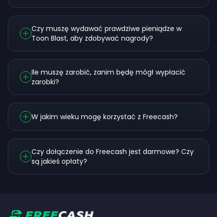
Czy muszę wydawać prawdziwe pieniądze w
Toon Blast, aby zdobywać nagrody?
Ile muszę zarobić, zanim będę mógł wypłacić
zarobki?
W jakim wieku mogę korzystać z Freecash?
Czy dołączenie do Freecash jest darmowe? Czy
są jakieś opłaty?