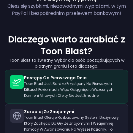
Ciesz się szybkimi, niezawodnymi wypłatami, w tym
PayPal i bezpośrednim przelewem bankowym!
Dlaczego warto zarabiać z
Toon Blast?
Toon Blast to świetny wybór dla osób początkujących w
płatnym graniu i oto dlaczego.
Postępy Od Pierwszego Dnia
Toon Blast Jest Bardzo Przystępny Na Pierwszych
Kilkuset Poziomach, Więc Osiągnięcie Wczesnych
Kamieni Milowych Oferty Nie Jest Żmudne.
Zarabiaj Ze Znajomymi
Toon Blast Oferuje Rozbudowany System Drużynowy,
Który Zachęca Do Gry Ze Znajomymi I Wzajemnej
Pomocy W Awansowaniu Na Wyższe Poziomy. To