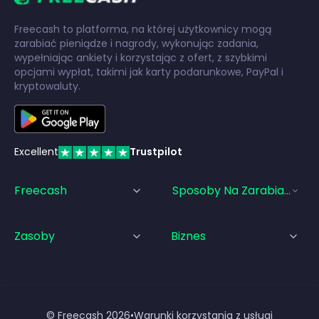
Freecash to platforma, na której użytkownicy mogą
zarabiać pieniądze i nagrody, wykonując zadania,
wypełniając ankiety i korzystając z ofert, z szybkimi
opcjami wypłat, takimi jak karty podarunkowe, PayPal i
kryptowaluty.
Excellent
Trustpilot
Freecash
Sposoby Na Zarabianie Pi
Zasoby
Biznes
© Freecash
2026
•
Warunki korzystania z usługi