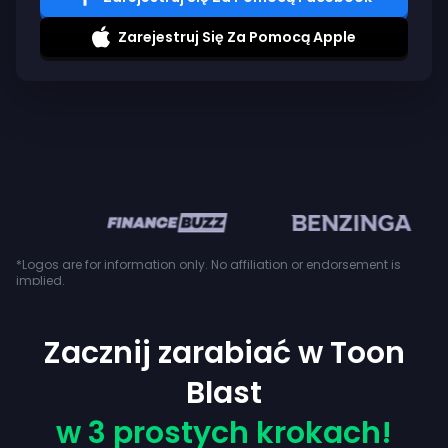
Zarejestruj Się Za Pomocą Apple
en
*Logos are for information only. No affiliation or endorsement is
implied.
Zacznij zarabiać w Toon
Blast
w 3 prostych krokach!