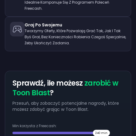
Idealnie Komponuje Się Z Programem Poleceń
Freecash.
Graj Po Swojemu
Tworzymy Oferty, Które Pozwalają Grać Tak, Jak I Tak
Byś Grał, Bez Konieczności Robienia Czegoś Specjalnie,
Żeby Ukończyć Zadania.
Sprawdź, ile możesz
zarobić w
Toon Blast
?
Przesuń, aby zobaczyć potencjalne nagrody, które
możesz zdobyć grając w Toon Blast.
Min korzysta z Freecash:
240
min