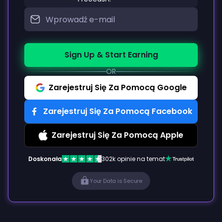
Sign Up & Start Earning
OR
Zarejestruj Się Za Pomocą Google
Zarejestruj Się Za Pomocą Facebook
Zarejestruj Się Za Pomocą Apple
Doskonała
302k opinie na temat
Your Data is Secure