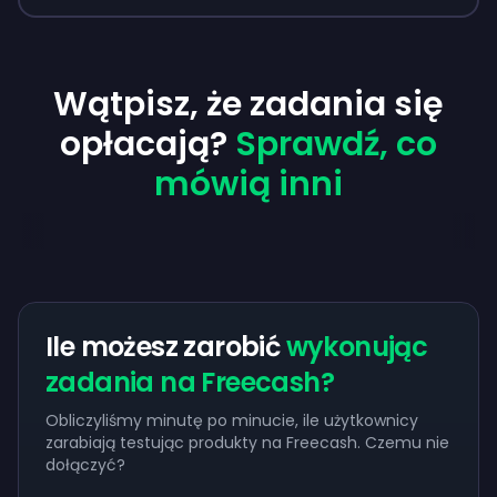
Wątpisz, że zadania się
opłacają?
Sprawdź, co
mówią inni
Ile możesz zarobić
wykonując
zadania na Freecash?
Obliczyliśmy minutę po minucie, ile użytkownicy
zarabiają testując produkty na Freecash. Czemu nie
dołączyć?