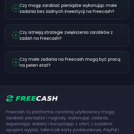
Czy mogę zarabiać pieniądze wykonując małe
zadania bez żadnych inwestycji na Freecash?
Czy istnieją strategie zwiększenia zarobków z
zadań na Freecash?
Czy małe zadania na Freecash mogą być pracą
na pełen etat?
Freecash to platforma, na której użytkownicy mogą
zarabiać pieniądze i nagrody, wykonując zadania,
wypełniając ankiety i korzystając z ofert, z szybkimi
opcjami wypłat, takimi jak karty podarunkowe, PayPal i