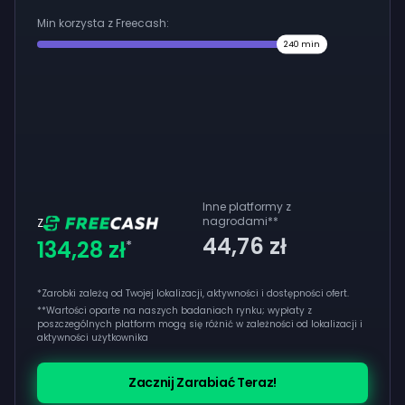
Min korzysta z Freecash:
240
min
Inne platformy z
nagrodami
**
Z
44,76 zł
134,28 zł
*
*Zarobki zależą od Twojej lokalizacji, aktywności i dostępności ofert.
**
Wartości oparte na naszych badaniach rynku; wypłaty z
poszczególnych platform mogą się różnić w zależności od lokalizacji i
aktywności użytkownika
Zacznij Zarabiać Teraz!