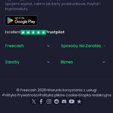
opcjami wypłat, takimi jak karty podarunkowe, PayPal i
kryptowaluty.
Excellent
Trustpilot
Freecash
Sposoby Na Zarabianie Pi
Zasoby
Biznes
© Freecash
2026
•
Warunki korzystania z usługi
•
Polityka Prywatności
•
Polityka plików cookie
•
Stopka redakcyjna