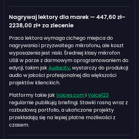
Nagrywaj lektory dla marek —
447,60 zł
–
2238,00 zł
+ za zlecenie
Praca lektora wymaga cichego miejsca do
nagrywania i przyzwoitego mikrofonu, ale koszt
wyposażenia jest niski. Średniej klasy mikrofon
USB w parze z darmowym oprogramowaniem do
edycji, takim jak
Audacity
, wystarczy do produkcji
audio w jakości profesjonalnej dla większości
projektów klienckich.
Platformy takie jak
Voices.com
i
Voice123
regularnie publikują briefingi. Stawki rosną wraz z
rozbudową portfolio, a ukończone projekty
przekładają się na lepiej płatne możliwości z
czasem.