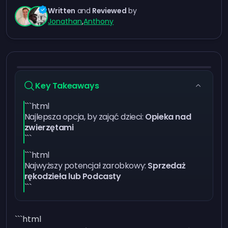
Written
and
Reviewed
by
Jonathan
,
Anthony
Key Takeaways
```html
Najlepsza opcja, by zająć dzieci:
Opieka nad
zwierzętami
```
```html
Najwyższy potencjał zarobkowy:
Sprzedaż
rękodzieła lub Podcasty
```
```html