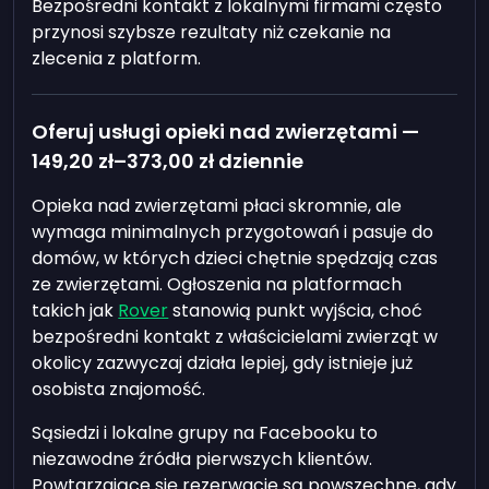
Bezpośredni kontakt z lokalnymi firmami często
przynosi szybsze rezultaty niż czekanie na
zlecenia z platform.
Oferuj usługi opieki nad zwierzętami —
149,20 zł
–
373,00 zł
dziennie
Opieka nad zwierzętami płaci skromnie, ale
wymaga minimalnych przygotowań i pasuje do
domów, w których dzieci chętnie spędzają czas
ze zwierzętami. Ogłoszenia na platformach
takich jak
Rover
stanowią punkt wyjścia, choć
bezpośredni kontakt z właścicielami zwierząt w
okolicy zazwyczaj działa lepiej, gdy istnieje już
osobista znajomość.
Sąsiedzi i lokalne grupy na Facebooku to
niezawodne źródła pierwszych klientów.
Powtarzające się rezerwacje są powszechne, gdy