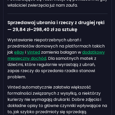
właściciel zwierzęcia już nam zaufa.
Sprzedawaj ubrania i rzeczy z drugiej ręki
—
29,84 zł
–
298,40 zł
za sztukę
Wystawianie niepotrzebnych ubrań i
przedmiotów domowych na platformach takich
jak
eBay
i
Vinted
zamienia bałagan w
dodatkowy
miesięczny dochód
. Dla samotnych matek z
dziećmi, które regularnie wyrastają z ubrań,
zapas rzeczy do sprzedania rzadko stanowi
problem.
Vinted automatycznie załatwia większość
formalności związanych z wysyłką, a niektórzy
kurierzy nie wymagają drukarki. Dobre zdjęcia i
dokładne opisy to główne czynniki wpływające na
to, jak szybko przedmioty się sprzedają.