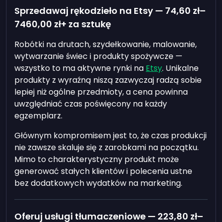
Sprzedawaj rękodzieło na Etsy —
74,60 zł
–
7460,00 zł
+ za sztukę
Robótki na drutach, szydełkowanie, malowanie,
wytwarzanie świec i produkty spożywcze —
wszystko to ma aktywne rynki na
Etsy
. Unikalne
produkty z wyraźną niszą zazwyczaj radzą sobie
lepiej niż ogólne przedmioty, a cena powinna
uwzględniać czas poświęcony na każdy
egzemplarz.
Głównym kompromisem jest to, że czas produkcji
nie zawsze skaluje się z zarobkami na początku.
Mimo to charakterystyczny produkt może
generować stałych klientów i polecenia ustne
bez dodatkowych wydatków na marketing.
Oferuj usługi tłumaczeniowe —
223,80 zł
–