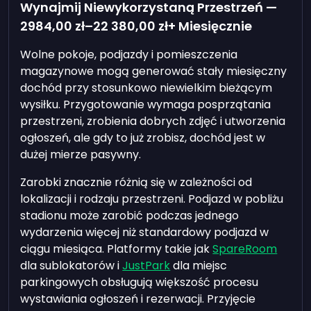
Wynajmij Niewykorzystaną Przestrzeń —
2984,00 zł
–
22 380,00 zł
+ Miesięcznie
Wolne pokoje, podjazdy i pomieszczenia
magazynowe mogą generować stały miesięczny
dochód przy stosunkowo niewielkim bieżącym
wysiłku. Przygotowanie wymaga posprzątania
przestrzeni, zrobienia dobrych zdjęć i utworzenia
ogłoszeń, ale gdy to już zrobisz, dochód jest w
dużej mierze pasywny.
Zarobki znacznie różnią się w zależności od
lokalizacji i rodzaju przestrzeni. Podjazd w pobliżu
stadionu może zarobić podczas jednego
wydarzenia więcej niż standardowy podjazd w
ciągu miesiąca. Platformy takie jak
SpareRoom
dla sublokatorów i
JustPark
dla miejsc
parkingowych obsługują większość procesu
wystawiania ogłoszeń i rezerwacji. Przyjęcie