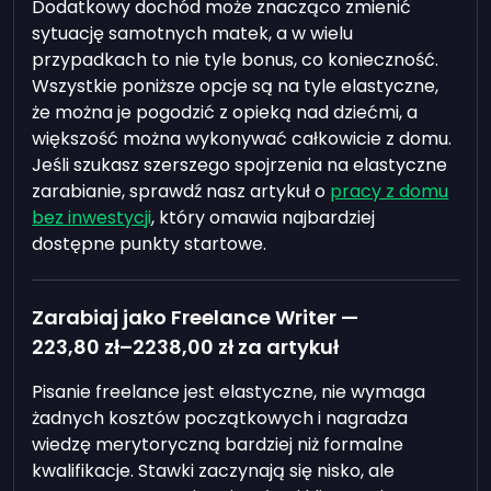
Dodatkowy dochód może znacząco zmienić
sytuację samotnych matek, a w wielu
przypadkach to nie tyle bonus, co konieczność.
Wszystkie poniższe opcje są na tyle elastyczne,
że można je pogodzić z opieką nad dziećmi, a
większość można wykonywać całkowicie z domu.
Jeśli szukasz szerszego spojrzenia na elastyczne
zarabianie, sprawdź nasz artykuł o
pracy z domu
bez inwestycji
, który omawia najbardziej
dostępne punkty startowe.
Zarabiaj jako Freelance Writer —
223,80 zł
–
2238,00 zł
za artykuł
Pisanie freelance jest elastyczne, nie wymaga
żadnych kosztów początkowych i nagradza
wiedzę merytoryczną bardziej niż formalne
kwalifikacje. Stawki zaczynają się nisko, ale