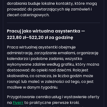
dorabiania buduje lokalne kontakty, które mogą
prowadzić do powtarzających się zamówień i
zleceń cateringowych.
Pracuj jako wirtualna asystentka —
223,80 zł
–
522,20 zł
za godzinę
Praca wirtualnej asystentki obejmuje
administrację, zarządzanie emailami, organizację
kalendarza i podobne zadania, wszystko
wykonywane zdalnie według grafiku, który można
dostosować do opieki nad dziećmi. Rola jest
skalowalna, co oznacza, że liczba godzin może
rosnąć lub maleć w zależności od tego, co jest
możliwe w danym tygodniu.
Przygotowanie cennika usług i wystawienie oferty
na
Fiverr
to praktyczne pierwsze kroki.