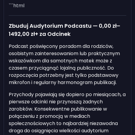
```html
Zbuduj Audytorium Podcastu —
0,00 zł
–
1492,00 zł
+ za Odcinek
Podcast poświęcony poradom dla rodziców,
osobistym zainteresowaniom lub praktycznym
wskazówkom dla samotnych matek może z
czasem przyciągnąć lojalną publiczność. Do
rozpoczęcia potrzebny jest tylko podstawowy
mikrofon i regularny harmonogram publikacji.
Przychody pojawiają się dopiero po miesiącach, a
pierwsze odcinki nie przynoszą żadnych
zarobków. Konsekwentne publikowanie w
połączeniu z promocją w mediach
społecznościowych to najbardziej niezawodna
droga do osiągnięcia wielkości audytorium