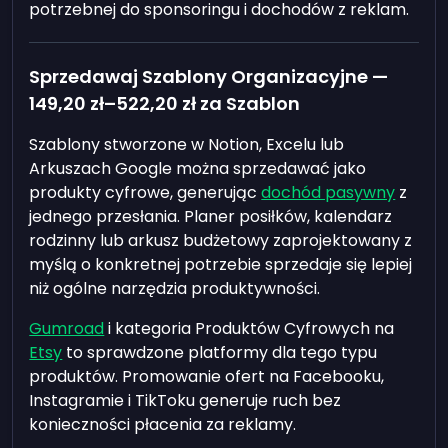
potrzebnej do sponsoringu i dochodów z reklam.
Sprzedawaj Szablony Organizacyjne —
149,20 zł
–
522,20 zł
za Szablon
Szablony stworzone w Notion, Excelu lub
Arkuszach Google można sprzedawać jako
produkty cyfrowe, generując
dochód pasywny
z
jednego przesłania. Planer posiłków, kalendarz
rodzinny lub arkusz budżetowy zaprojektowany z
myślą o konkretnej potrzebie sprzedaje się lepiej
niż ogólne narzędzia produktywności.
Gumroad
i kategoria Produktów Cyfrowych na
Etsy
to sprawdzone platformy dla tego typu
produktów. Promowanie ofert na Facebooku,
Instagramie i TikToku generuje ruch bez
konieczności płacenia za reklamy.