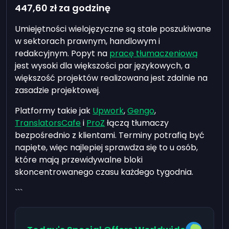
447,60 zł
za godzinę
Umiejętności wielojęzyczne są stale poszukiwane
w sektorach prawnym, handlowym i
redakcyjnym. Popyt na
pracę tłumaczeniową
jest wysoki dla większości par językowych, a
większość projektów realizowana jest zdalnie na
zasadzie projektowej.
Platformy takie jak
Upwork
,
Gengo
,
TranslatorsCafe
i
ProZ
łączą tłumaczy
bezpośrednio z klientami. Terminy potrafią być
napięte, więc najlepiej sprawdza się to u osób,
które mają przewidywalne bloki
skoncentrowanego czasu każdego tygodnia.
```